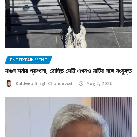
ENTERTAINMENT
শাগুন শর্মার প্রশংসা, রোহিত শেট্টি এখনও মাটির সঙ্গে সংযুক্ত
Kuldeep Singh Chundawat
Aug 2, 2026