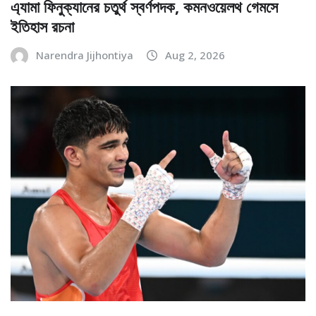
এ্যামা ফিনুক্যানের চতুর্থ স্বর্ণপদক, কমনওয়েলথ গেমসে
ইতিহাস রচনা
Narendra Jijhontiya
Aug 2, 2026