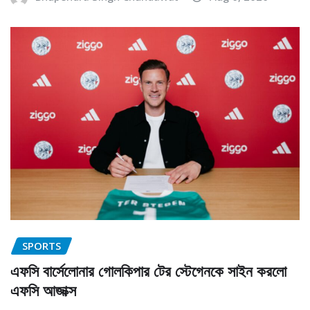
SPORTS
এফসি বার্সেলোনার গোলকিপার টের স্টেগেনকে সাইন করলো
এফসি আজাক্স