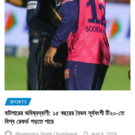
SPORTS
বাটলারের ভবিষ্যদ্বাণী: ১৫ বছরের বৈভব সূর্যবংশী টি২০-তে
বিশ্ব রেকর্ড গড়তে পারে
Bhupendra Singh Chundawat
Aug 6, 2026