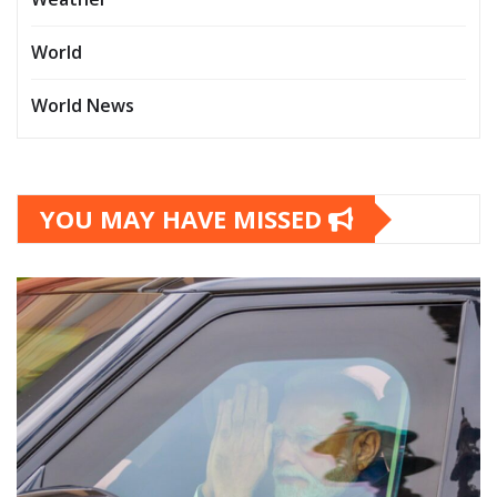
World
World News
YOU MAY HAVE MISSED