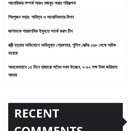
আমেরিকার সম্পর্ক আরও মজবুত করার পরিকল্পনা
শিবপূজন সহায়: সাহিত্য ও সাংবাদিকতার মিশন
জাপানকে পারমাণবিক ইস্যুতে সতর্ক করল চীন
স্ত্রী হত্যার অভিযোগে অভিযুক্ত গ্রেফতার, পুলিশ সেক্টর-১৬৮ থেকে আটক
করেছে
আহমেদাবাদে ১৫ দিনে হাজারো অবৈধ দখল উচ্ছেদ, ৮.৬২ লক্ষ টাকা জরিমানা
আদায়
RECENT
COMMENTS