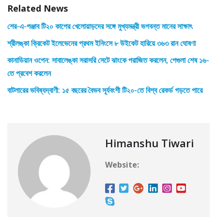
Related News
শের-এ-পঞ্জাব টি২০ কাপের খেলোয়াড়দের সঙ্গে মুখ্যমন্ত্রী ভগবন্ত মানের সাক্ষাৎ
শ্রীলঙ্কা ক্রিকেট ইলেভেনের প্রথম ইনিংসে ৮ উইকেট হারিয়ে ৩৬৩ রান ঘোষণা
কানাডিয়ান ওপেন: সাবালেঙ্কা সরাসরি সেটে ঝাংকে পরাজিত করলেন, পেগুলা শেষ ১৬-
তে প্রবেশ করলেন
বাটলারের ভবিষ্যদ্বাণী: ১৫ বছরের বৈভব সূর্যবংশী টি২০-তে বিশ্ব রেকর্ড গড়তে পারে
Himanshu Tiwari
Website: