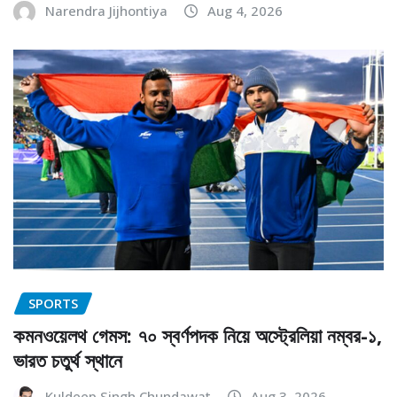
Narendra Jijhontiya
Aug 4, 2026
SPORTS
কমনওয়েলথ গেমস: ৭০ স্বর্ণপদক নিয়ে অস্ট্রেলিয়া নম্বর-১,
ভারত চতুর্থ স্থানে
Kuldeep Singh Chundawat
Aug 3, 2026