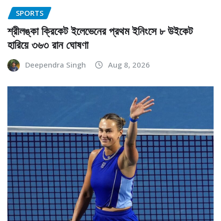
SPORTS
শ্রীলঙ্কা ক্রিকেট ইলেভেনের প্রথম ইনিংসে ৮ উইকেট
হারিয়ে ৩৬৩ রান ঘোষণা
Deependra Singh
Aug 8, 2026