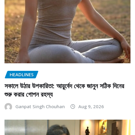
HEADLINES
সকালে উঠার উপকারিতা: আয়ুর্বেদ থেকে জানুন সঠিক দিনের
শুরু করার গোপন রহস্য
Ganpat Singh Chouhan
Aug 9, 2026