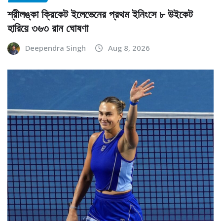
শ্রীলঙ্কা ক্রিকেট ইলেভেনের প্রথম ইনিংসে ৮ উইকেট
হারিয়ে ৩৬৩ রান ঘোষণা
Deependra Singh
Aug 8, 2026