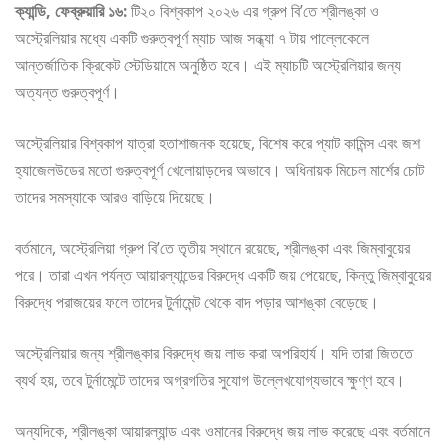
ক্যান্ডি, ফেব্রুয়ারি ১৬:
টি২০ বিশ্বকাপ ২০২৬ এর গ্রুপ বি’তে শ্রীলঙ্কা ও
অস্ট্রেলিয়ার মধ্যে একটি গুরুত্বপূর্ণ ম্যাচ আজ সন্ধ্যা ৭ টায় পাল্লেকেলে
আন্তর্জাতিক ক্রিকেট স্টেডিয়ামে অনুষ্ঠিত হবে। এই ম্যাচটি অস্ট্রেলিয়ার জন্য
অত্যন্ত গুরুত্বপূর্ণ।
অস্ট্রেলিয়ার বিশ্বকাপ যাত্রা হতাশাজনক হয়েছে, বিশেষ করে প্যাট কামিন্স এবং জশ
হ্যাজেলউডের মতো গুরুত্বপূর্ণ খেলোয়াড়দের অভাবে। অধিনায়ক মিচেল মার্শের চোট
তাদের সমস্যাকে আরও বাড়িয়ে দিয়েছে।
বর্তমানে, অস্ট্রেলিয়া গ্রুপ বি’তে তৃতীয় স্থানে রয়েছে, শ্রীলঙ্কা এবং জিম্বাবুয়ের
পরে। তারা এখন পর্যন্ত আয়ারল্যান্ডের বিরুদ্ধে একটি জয় পেয়েছে, কিন্তু জিম্বাবুয়ের
বিরুদ্ধে পরাজয়ের ফলে তাদের টুর্নামেন্ট থেকে বাদ পড়ার আশঙ্কা বেড়েছে।
অস্ট্রেলিয়ার জন্য শ্রীলঙ্কার বিরুদ্ধে জয় লাভ করা অপরিহার্য। যদি তারা জিততে
ব্যর্থ হয়, তবে টুর্নামেন্টে তাদের অগ্রগতির সুযোগ উল্লেখযোগ্যভাবে ক্ষুণ্ণ হবে।
অন্যদিকে, শ্রীলঙ্কা আয়ারল্যান্ড এবং ওমানের বিরুদ্ধে জয় লাভ করেছে এবং বর্তমানে