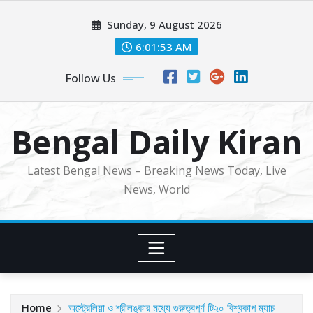
Skip
Sunday, 9 August 2026
to
content
6:01:55 AM
Follow Us
Bengal Daily Kiran
Latest Bengal News – Breaking News Today, Live
News, World
Home
অস্ট্রেলিয়া ও শ্রীলঙ্কার মধ্যে গুরুত্বপূর্ণ টি২০ বিশ্বকাপ ম্যাচ