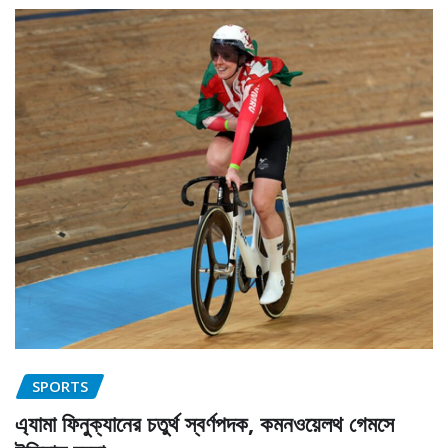
SPORTS
এ্যামা ফিনুক্যানের চতুর্থ স্বর্ণপদক, কমনওয়েলথ গেমসে