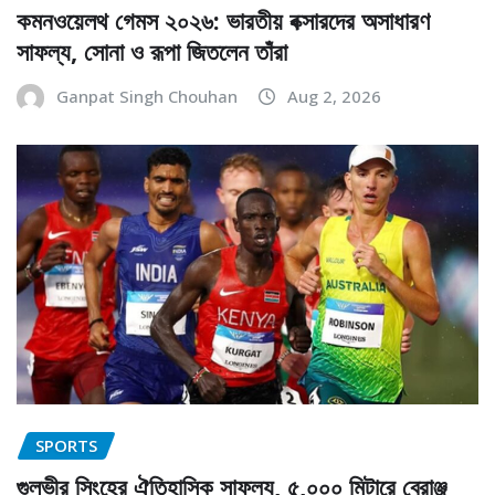
কমনওয়েলথ গেমস ২০২৬: ভারতীয় বক্সারদের অসাধারণ
সাফল্য, সোনা ও রূপা জিতলেন তাঁরা
Ganpat Singh Chouhan
Aug 2, 2026
SPORTS
গুলভীর সিংহের ঐতিহাসিক সাফল্য, ৫,০০০ মিটারে ব্রোঞ্জ