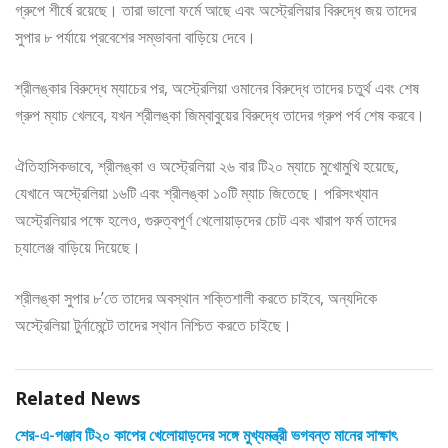
গ্রুপে শীর্ষে রয়েছে। তারা ভালো ফর্মে আছে এবং অস্ট্রেলিয়ার বিরুদ্ধে জয় তাদের
সুপার ৮ পর্যায়ে প্রবেশের সম্ভাবনা বাড়িয়ে দেবে।
শ্রীলঙ্কার বিরুদ্ধে ম্যাচের পর, অস্ট্রেলিয়া ওমানের বিরুদ্ধে তাদের চতুর্থ এবং শেষ
গ্রুপ ম্যাচ খেলবে, যখন শ্রীলঙ্কা জিম্বাবুয়ের বিরুদ্ধে তাদের গ্রুপ পর্ব শেষ করবে।
ঐতিহাসিকভাবে, শ্রীলঙ্কা ও অস্ট্রেলিয়া ২৬ বার টি২০ ম্যাচে মুখোমুখি হয়েছে,
যেখানে অস্ট্রেলিয়া ১৬টি এবং শ্রীলঙ্কা ১০টি ম্যাচ জিতেছে। পরিসংখ্যান
অস্ট্রেলিয়ার পক্ষে হলেও, গুরুত্বপূর্ণ খেলোয়াড়দের চোট এবং খারাপ ফর্ম তাদের
চ্যালেঞ্জ বাড়িয়ে দিয়েছে।
শ্রীলঙ্কা সুপার ৮’তে তাদের অবস্থান শক্তিশালী করতে চাইবে, অন্যদিকে
অস্ট্রেলিয়া টুর্নামেন্টে তাদের স্থান নিশ্চিত করতে চাইছে।
Related News
শের-এ-পঞ্জাব টি২০ কাপের খেলোয়াড়দের সঙ্গে মুখ্যমন্ত্রী ভগবন্ত মানের সাক্ষাৎ