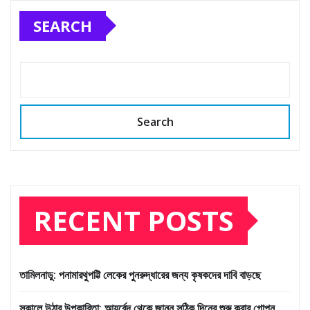
SEARCH
Search
RECENT POSTS
তামিলনাড়ু: পনামারথুপট্টি লেকের পুনরুদ্ধারের জন্য কৃষকদের দাবি বাড়ছে
সকালে উঠার উপকারিতা: আয়ুর্বেদ থেকে জানুন সঠিক দিনের শুরু করার গোপন