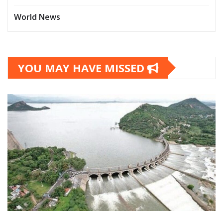
World News
YOU MAY HAVE MISSED