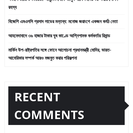
রহস্য
বিজেপি এমএলসি প্রসাদ লাডের মন্তব্য: মনোজ জরাংগে একজন কর্মঠ নেতা
আহমেদাবাদে ৩৬ হাজার টাকার ঘুষ কাণ্ডে আগ্নিশামক কর্মকর্তার রিমান্ড
মার্কিন উপ-রাষ্ট্রপতির সঙ্গে ফোনে আলোচনা প্রধানমন্ত্রী মোদির, ভারত-
আমেরিকার সম্পর্ক আরও মজবুত করার পরিকল্পনা
RECENT
COMMENTS