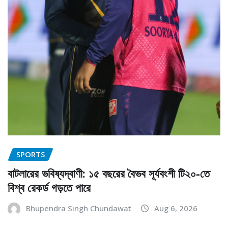
SPORTS
বাটলারের ভবিষ্যদ্বাণী: ১৫ বছরের বৈভব সূর্যবংশী টি২০-তে
বিশ্ব রেকর্ড গড়তে পারে
Bhupendra Singh Chundawat
Aug 6, 2026