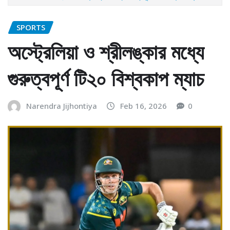
SPORTS
অস্ট্রেলিয়া ও শ্রীলঙ্কার মধ্যে
গুরুত্বপূর্ণ টি২০ বিশ্বকাপ ম্যাচ
Narendra Jijhontiya
Feb 16, 2026
0