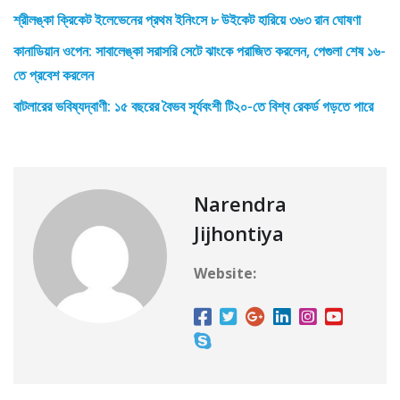
শ্রীলঙ্কা ক্রিকেট ইলেভেনের প্রথম ইনিংসে ৮ উইকেট হারিয়ে ৩৬৩ রান ঘোষণা
কানাডিয়ান ওপেন: সাবালেঙ্কা সরাসরি সেটে ঝাংকে পরাজিত করলেন, পেগুলা শেষ ১৬-
তে প্রবেশ করলেন
বাটলারের ভবিষ্যদ্বাণী: ১৫ বছরের বৈভব সূর্যবংশী টি২০-তে বিশ্ব রেকর্ড গড়তে পারে
Narendra
Jijhontiya
Website: