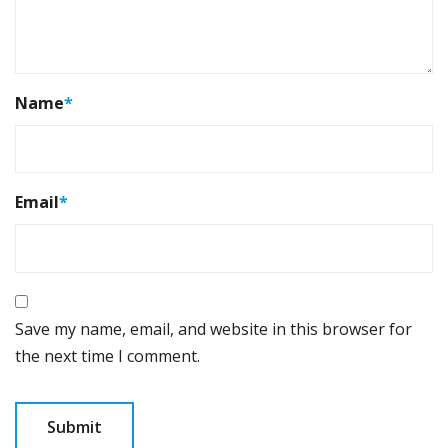
Name
*
Email
*
Save my name, email, and website in this browser for
the next time I comment.