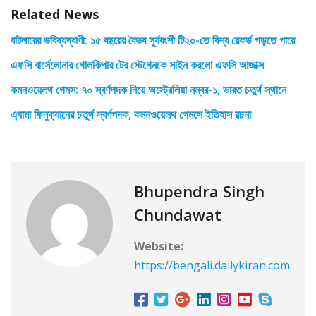
Related News
বাটলারের ভবিষ্যদ্বাণী: ১৫ বছরের বৈভব সূর্যবংশী টি২০-তে বিশ্ব রেকর্ড গড়তে পারে
এফসি বার্সেলোনার গোলকিপার টের স্টেগেনকে সাইন করলো এফসি আজাক্স
কমনওয়েলথ গেমস: ৭০ স্বর্ণপদক নিয়ে অস্ট্রেলিয়া নম্বর-১, ভারত চতুর্থ স্থানে
এ্যামা ফিনুক্যানের চতুর্থ স্বর্ণপদক, কমনওয়েলথ গেমসে ইতিহাস রচনা
Bhupendra Singh
Chundawat
Website:
https://bengali.dailykiran.com