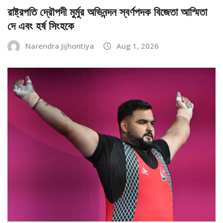
রাষ্ট্রপতি দ্রৌপদী মুর্মুর অভিনন্দন স্বর্ণপদক বিজেতা আস্মিতা
দে এবং হর্ষ সিংহকে
Narendra Jijhontiya
Aug 1, 2026