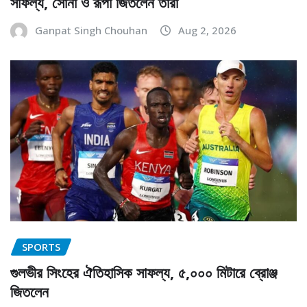
সাফল্য, সোনা ও রূপা জিতলেন তাঁরা
Ganpat Singh Chouhan
Aug 2, 2026
SPORTS
গুলভীর সিংহের ঐতিহাসিক সাফল্য, ৫,০০০ মিটারে ব্রোঞ্জ
জিতলেন