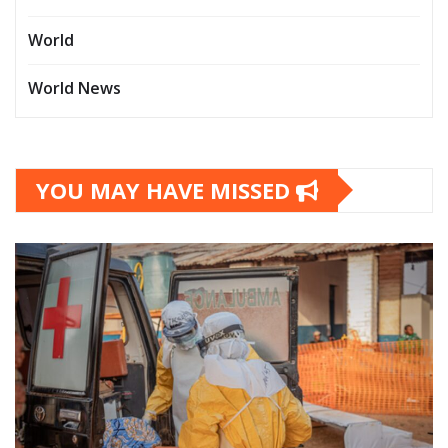
World
World News
YOU MAY HAVE MISSED