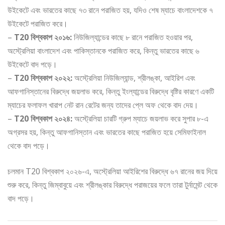
উইকেটে এবং ভারতের কাছে ৭৩ রানে পরাজিত হয়, যদিও শেষ ম্যাচে বাংলাদেশকে ৭
উইকেটে পরাজিত করে।
–
T20 বিশ্বকাপ ২০১৬:
নিউজিল্যান্ডের কাছে ৮ রানে পরাজিত হওয়ার পর,
অস্ট্রেলিয়া বাংলাদেশ এবং পাকিস্তানকে পরাজিত করে, কিন্তু ভারতের কাছে ৬
উইকেটে বাদ পড়ে।
–
T20 বিশ্বকাপ ২০২২:
অস্ট্রেলিয়া নিউজিল্যান্ড, শ্রীলঙ্কা, আইরিশ এবং
আফগানিস্তানের বিরুদ্ধে জয়লাভ করে, কিন্তু ইংল্যান্ডের বিরুদ্ধে বৃষ্টির কারণে একটি
ম্যাচের ফলাফল খারাপ নেট রান রেটের জন্য তাদের প্লে অফ থেকে বাদ দেয়।
–
T20 বিশ্বকাপ ২০২৪:
অস্ট্রেলিয়া চারটি গ্রুপ ম্যাচে জয়লাভ করে সুপার ৮-এ
অগ্রসর হয়, কিন্তু আফগানিস্তান এবং ভারতের কাছে পরাজিত হয়ে সেমিফাইনাল
থেকে বাদ পড়ে।
চলমান T20 বিশ্বকাপ ২০২৬-এ, অস্ট্রেলিয়া আইরিশের বিরুদ্ধে ৬৭ রানের জয় দিয়ে
শুরু করে, কিন্তু জিম্বাবুয়ে এবং শ্রীলঙ্কার বিরুদ্ধে পরাজয়ের ফলে তারা টুর্নামেন্ট থেকে
বাদ পড়ে।