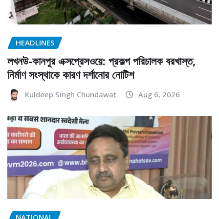
HEADLINES
লখনউ-কানপুর এক্সপ্রেসওয়ে: প্রকল্প পরিচালক বরখাস্ত,
নির্মাণ সংস্থাকে কারণ দর্শানোর নোটিশ
Kuldeep Singh Chundawat
Aug 6, 2026
NATIONAL