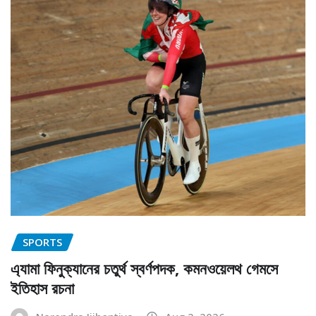
SPORTS
এ্যামা ফিনুক্যানের চতুর্থ স্বর্ণপদক, কমনওয়েলথ গেমসে
ইতিহাস রচনা