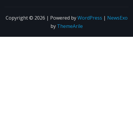
Copyright © 2026 | Powered by
WordPress
|
NewsExo
by
ThemeArile