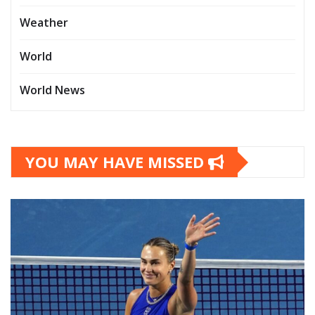
Weather
World
World News
YOU MAY HAVE MISSED