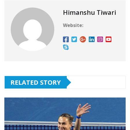
Himanshu Tiwari
Website:
RELATED STORY