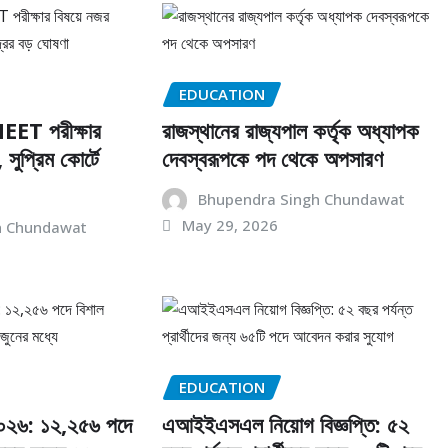
EDUCATION
 NEET পরীক্ষার
রাজস্থানের রাজ্যপাল কর্তৃক অধ্যাপক
সুপ্রিম কোর্টে
দেবস্বরূপকে পদ থেকে অপসারণ
Bhupendra Singh Chundawat
May 29, 2026
h Chundawat
EDUCATION
০২৬: ১২,২৫৬ পদে
এআইইএসএল নিয়োগ বিজ্ঞপ্তি: ৫২