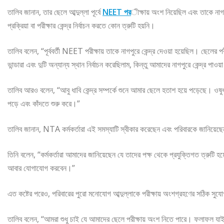
তালিব জানান, তার ছেলে আব্দুল্লা পূর্বে
NEET পর
ীক্ষায় অংশ নিয়েছিল এবং তাকে নাগপু
প্রক্রিয়া বা পরীক্ষার কেন্দ্র নির্বাচন করতে কোন ত্রুটি হয়নি।
তালিব বলেন, “পূর্ববর্তী NEET পরীক্ষায় তাকে নাগপুরে কেন্দ্র দেওয়া হয়েছিল। ছেলের 
ভান্ডারা এবং দুটি অন্যান্য স্থান নির্বাচন করেছিলাম, কিন্তু আমাদের নাগপুরে কেন্দ্
তালিব আরও বলেন, “আবু ধাবি কেন্দ্র সম্পর্কে শুনে আমার ছেলে হতাশ হয়ে পড়েছে। ওষু
পড়ে এবং কাঁদতে শুরু করে।”
তালিব জানান, NTA কর্মকর্তারা এই সমস্যাটি স্বীকার করেছেন এবং পরিবারকে জানিয়েছ
তিনি বলেন, “কর্মকর্তারা আমাদের জানিয়েছেন যে তাদের পক্ষ থেকে প্রযুক্তিগত ত্রুটি 
আবার যোগাযোগ করবেন।”
এত কষ্টের পরেও, পরিবারের পুরো মনোযোগ আব্দুল্লাকে পরীক্ষায় অংশগ্রহণের সঠিক সুযো
তালিব বলেন, “আমরা শুধু চাই যে আমাদের ছেলে পরীক্ষায় অংশ নিতে পারে। ফলাফল যা