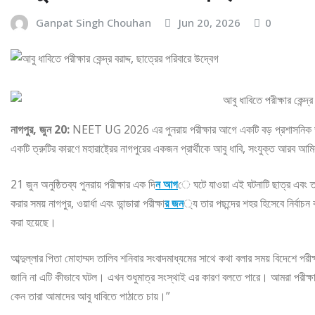
Ganpat Singh Chouhan
Jun 20, 2026
0
নাগপুর, জুন 20:
NEET UG 2026 এর পুনরায় পরীক্ষার আগে একটি বড় প্রশাসনিক ভুল প
একটি ত্রুটির কারণে মহারাষ্ট্রের নাগপুরের একজন প্রার্থীকে আবু ধাবি, সংযুক্ত আরব আমিরা
21 জুন অনুষ্ঠিতব্য পুনরায় পরীক্ষার এক দি
ন আগ
ে ঘটে যাওয়া এই ঘটনাটি ছাত্র এবং তার
করার সময় নাগপুর, ওয়ার্ধা এবং ভান্ডারা পরীক্ষা
র জন
্য তার পছন্দের শহর হিসেবে নির্বাচন 
করা হয়েছে।
আব্দুল্লার পিতা মোহাম্মদ তালিব শনিবার সংবাদমাধ্যমের সাথে কথা বলার সময় বিদেশে পরীক
জানি না এটি কীভাবে ঘটল। এখন শুধুমাত্র সংস্থাই এর কারণ বলতে পারে। আমরা পরীক্ষার জ
কেন তারা আমাদের আবু ধাবিতে পাঠাতে চায়।”