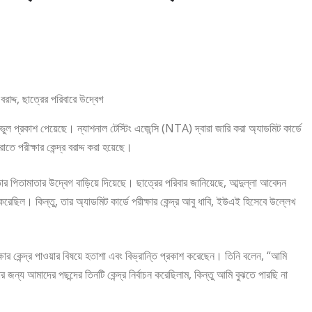
্রকাশ পেয়েছে। ন্যাশনাল টেস্টিং এজেন্সি (NTA) দ্বারা জারি করা অ্যাডমিট কার্ডে
তে পরীক্ষার কেন্দ্র বরাদ্দ করা হয়েছে।
 পিতামাতার উদ্বেগ বাড়িয়ে দিয়েছে। ছাত্রের পরিবার জানিয়েছে, আব্দুল্লা আবেদন
করেছিল। কিন্তু, তার অ্যাডমিট কার্ডে পরীক্ষার কেন্দ্র আবু ধাবি, ইউএই হিসেবে উল্লেখ
্ষার কেন্দ্র পাওয়ার বিষয়ে হতাশা এবং বিভ্রান্তি প্রকাশ করেছেন। তিনি বলেন, “আমি
ন্য আমাদের পছন্দের তিনটি কেন্দ্র নির্বাচন করেছিলাম, কিন্তু আমি বুঝতে পারছি না