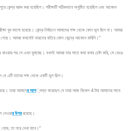
রে কেন্দ্র বরাদ্দ করা হয়েছিল। পরীক্ষাটি সঠিকভাবে অনুষ্ঠিত হয়েছিল এবং আবেদন
পরীক্ষা খুব ভালো হয়েছে। কেন্দ্র নির্বাচনে আমাদের পক্ষ থেকে কোন ভুল ছিল না। আমরা
র পাওয়া গেছে। আমরা কখনোই ভারতের বাইরে কোন কেন্দ্রে আবেদন করিনি।”
ধ খাওয়ার পর সে এখন ঘুমাচ্ছে। যখনই আমরা তার সাথে কথা বলার চেষ্টা করি, সে ভেঙে
েন যে এটি তাদের পক্ষ থেকে একটি ভুল ছিল।
হয়েছে। তারা আমাদে
র আশ
্বস্ত করেছেন যে তারা আজ বিকেল 4 টায় আমাদের সাথে
গ দেওয়া
র উপর
রয়েছে।
ই হোক, তা পরে দেখা যাবে।”