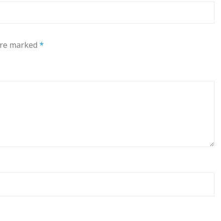
 are marked
*