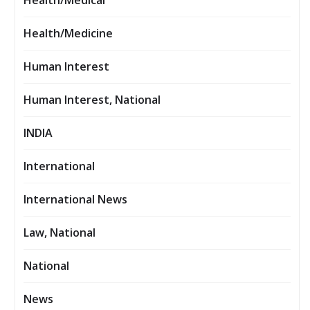
Health/Medical
Health/Medicine
Human Interest
Human Interest, National
INDIA
International
International News
Law, National
National
News