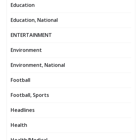
Education
Education, National
ENTERTAINMENT
Environment
Environment, National
Football
Football, Sports
Headlines
Health