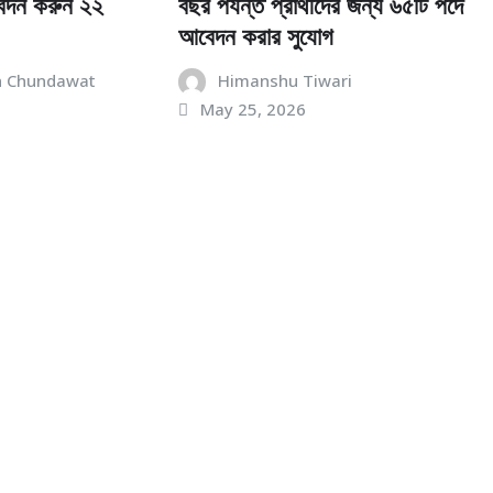
বেদন করুন ২২
বছর পর্যন্ত প্রার্থীদের জন্য ৬৫টি পদে
আবেদন করার সুযোগ
h Chundawat
Himanshu Tiwari
May 25, 2026