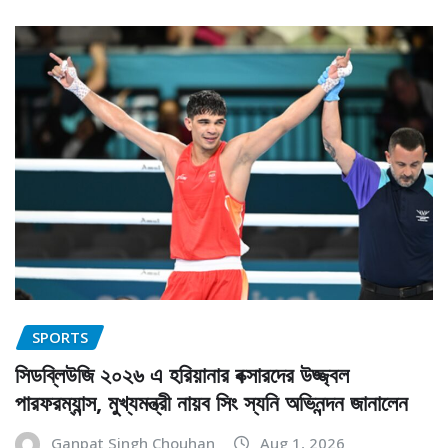
SPORTS
সিডব্লিউজি ২০২৬ এ হরিয়ানার বক্সারদের উজ্জ্বল
পারফরম্যান্স, মুখ্যমন্ত্রী নায়ব সিং স্যনি অভিনন্দন জানালেন
Ganpat Singh Chouhan
Aug 1, 2026