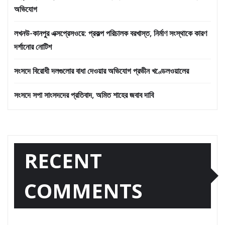
অভিযোগ
লখনউ-কানপুর এক্সপ্রেসওয়ে: প্রকল্প পরিচালক বরখাস্ত, নির্মাণ সংস্থাকে কারণ
দর্শানোর নোটিশ
সংসদে বিরোধী দলগুলোর বাধা দেওয়ার অভিযোগ প্রভীন খণ্ডেলওয়ালের
সংসদে সপা সাংসদদের প্রতিবাদ, অমিত শাহের জবাব দাবি
RECENT
COMMENTS