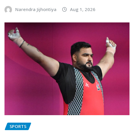
Narendra Jijhontiya
Aug 1, 2026
SPORTS