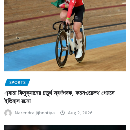
SPORTS
এ্যামা ফিনুক্যানের চতুর্থ স্বর্ণপদক, কমনওয়েলথ গেমসে
ইতিহাস রচনা
Narendra Jijhontiya
Aug 2, 2026