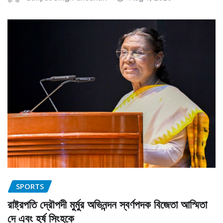
SPORTS
রাষ্ট্রপতি দ্রৌপদী মুর্মুর অভিনন্দন স্বর্ণপদক বিজেতা আস্মিতা
দে এবং হর্ষ সিংহকে