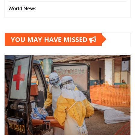
World News
YOU MAY HAVE MISSED