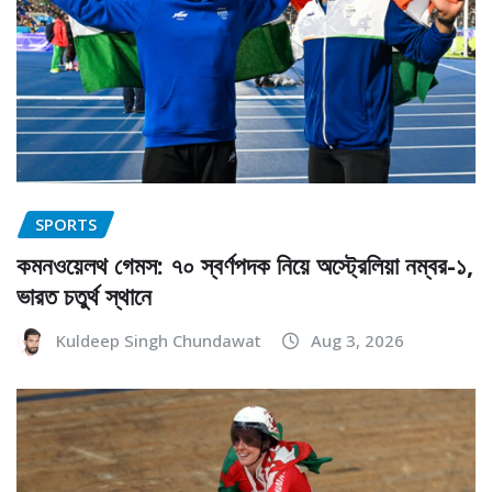
SPORTS
কমনওয়েলথ গেমস: ৭০ স্বর্ণপদক নিয়ে অস্ট্রেলিয়া নম্বর-১,
ভারত চতুর্থ স্থানে
Kuldeep Singh Chundawat
Aug 3, 2026