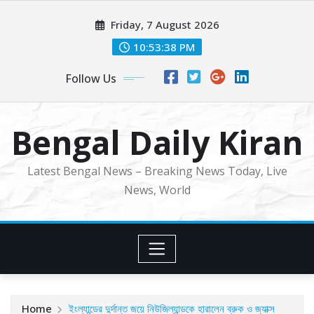
Skip
Friday, 7 August 2026
to
content
10:53:40 PM
Follow Us
Bengal Daily Kiran
Latest Bengal News – Breaking News Today, Live
News, World
Home
ইংল্যান্ডের দুর্দান্ত জয়ে নিউজিল্যান্ডকে হারালেন ব্রুক ও জ্যাক্স