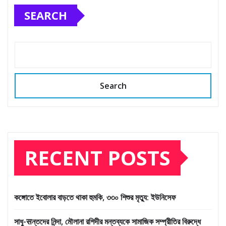
SEARCH
Search
RECENT POSTS
কঙ্গোতে ইবোলার বাড়তে থাকা হুমকি, ৩৩০ শিশুর মৃত্যু: ইউনিসেফ
সাধু-सন্তদের নিন্দা, মৌলানা রশিদীর মন্তব্যকে সামাজিক সম্প্রীতির বিরুদ্ধে