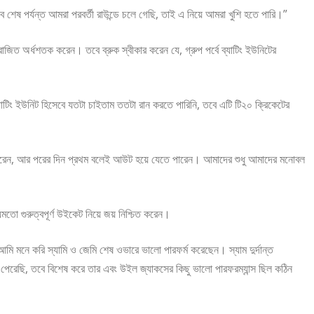
ে শেষ পর্যন্ত আমরা পরবর্তী রাউন্ডে চলে গেছি, তাই এ নিয়ে আমরা খুশি হতে পারি।”
রাজিত অর্ধশতক করেন। তবে ব্রুক স্বীকার করেন যে, গ্রুপ পর্বে ব্যাটিং ইউনিটের
 ব্যাটিং ইউনিট হিসেবে যতটা চাইতাম ততটা রান করতে পারিনি, তবে এটি টি২০ ক্রিকেটের
ে পারেন, আর পরের দিন প্রথম বলেই আউট হয়ে যেতে পারেন। আমাদের শুধু আমাদের মনোবল
য়মতো গুরুত্বপূর্ণ উইকেট নিয়ে জয় নিশ্চিত করেন।
ি মনে করি স্যামি ও জেমি শেষ ওভারে ভালো পারফর্ম করেছেন। স্যাম দুর্দান্ত
লতে পেরেছি, তবে বিশেষ করে তার এবং উইল জ্যাকসের কিছু ভালো পারফরম্যান্স ছিল কঠিন