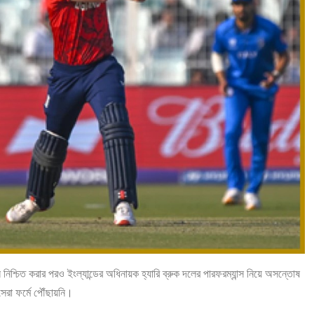
শ্চিত করার পরও ইংল্যান্ডের অধিনায়ক হ্যারি ব্রুক দলের পারফরম্যান্স নিয়ে অসন্তোষ
রা ফর্মে পৌঁছায়নি।