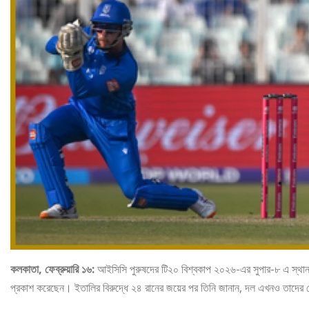
কলকাতা, ফেব্রুয়ারি ১৬:
আইসিসি পুরুষদের টি২০ বিশ্বকাপ ২০২৬-এর সুপার-৮ এ স্থান নি
প্রকাশ করেছেন। ইতালির বিরুদ্ধে ২৪ রানের জয়ের পর তিনি জানান, দল এখনও তাদের সে