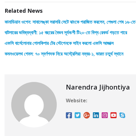
Related News
কানাডিয়ান ওপেন: সাবালেঙ্কা সরাসরি সেটে ঝাংকে পরাজিত করলেন, পেগুলা শেষ ১৬-তে
বাটলারের ভবিষ্যদ্বাণী: ১৫ বছরের বৈভব সূর্যবংশী টি২০-তে বিশ্ব রেকর্ড গড়তে পারে
এফসি বার্সেলোনার গোলকিপার টের স্টেগেনকে সাইন করলো এফসি আজাক্স
কমনওয়েলথ গেমস: ৭০ স্বর্ণপদক নিয়ে অস্ট্রেলিয়া নম্বর-১, ভারত চতুর্থ স্থানে
Narendra Jijhontiya
Website: