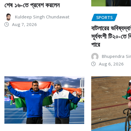
শেষ ১৬-তে প্রবেশ করলেন
Kuldeep Singh Chundawat
SPORTS
Aug 7, 2026
বাটলারের ভবিষ্যদ্ব
সূর্যবংশী টি২০-তে 
পারে
Bhupendra Si
Aug 6, 2026