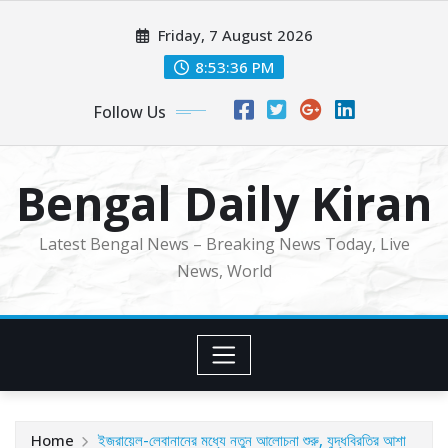
Skip
Friday, 7 August 2026
to
content
8:53:38 PM
Follow Us
Bengal Daily Kiran
Latest Bengal News – Breaking News Today, Live
News, World
Home
ইজরায়েল-লেবানানের মধ্যে নতুন আলোচনা শুরু, যুদ্ধবিরতির আশা