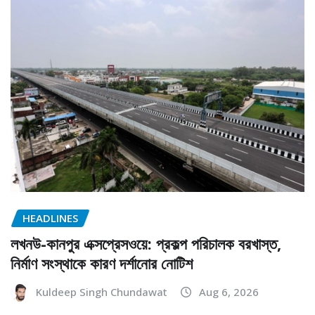
HEADLINES
লখনউ-কানপুর এক্সপ্রেসওয়ে: প্রকল্প পরিচালক বরখাস্ত,
নির্মাণ সংস্থাকে কারণ দর্শানোর নোটিশ
Kuldeep Singh Chundawat
Aug 6, 2026