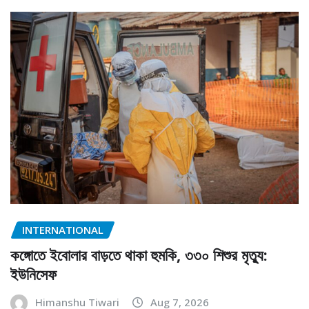
INTERNATIONAL
কঙ্গোতে ইবোলার বাড়তে থাকা হুমকি, ৩৩০ শিশুর মৃত্যু:
ইউনিসেফ
Himanshu Tiwari
Aug 7, 2026