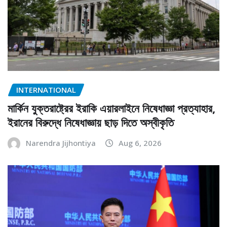
INTERNATIONAL
মার্কিন যুক্তরাষ্ট্রের ইরাকি এয়ারলাইনে নিষেধাজ্ঞা প্রত্যাহার,
ইরানের বিরুদ্ধে নিষেধাজ্ঞায় ছাড় দিতে অস্বীকৃতি
Narendra Jijhontiya
Aug 6, 2026