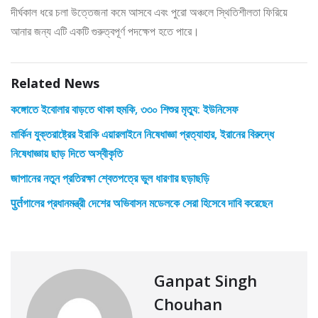
দীর্ঘকাল ধরে চলা উত্তেজনা কমে আসবে এবং পুরো অঞ্চলে স্থিতিশীলতা ফিরিয়ে
আনার জন্য এটি একটি গুরুত্বপূর্ণ পদক্ষেপ হতে পারে।
Related News
কঙ্গোতে ইবোলার বাড়তে থাকা হুমকি, ৩৩০ শিশুর মৃত্যু: ইউনিসেফ
মার্কিন যুক্তরাষ্ট্রের ইরাকি এয়ারলাইনে নিষেধাজ্ঞা প্রত্যাহার, ইরানের বিরুদ্ধে
নিষেধাজ্ঞায় ছাড় দিতে অস্বীকৃতি
জাপানের নতুন প্রতিরক্ষা শ্বেতপত্রে ভুল ধারণার ছড়াছড়ি
पुर्तগালের প্রধানমন্ত্রী দেশের অভিবাসন মডেলকে সেরা হিসেবে দাবি করেছেন
Ganpat Singh
Chouhan