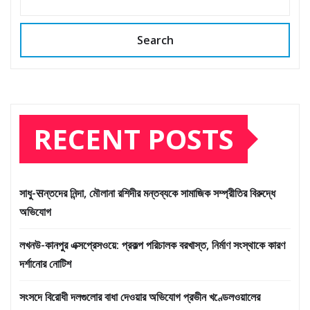
Search
RECENT POSTS
সাধু-सন্তদের নিন্দা, মৌলানা রশিদীর মন্তব্যকে সামাজিক সম্প্রীতির বিরুদ্ধে
অভিযোগ
লখনউ-কানপুর এক্সপ্রেসওয়ে: প্রকল্প পরিচালক বরখাস্ত, নির্মাণ সংস্থাকে কারণ
দর্শানোর নোটিশ
সংসদে বিরোধী দলগুলোর বাধা দেওয়ার অভিযোগ প্রভীন খণ্ডেলওয়ালের