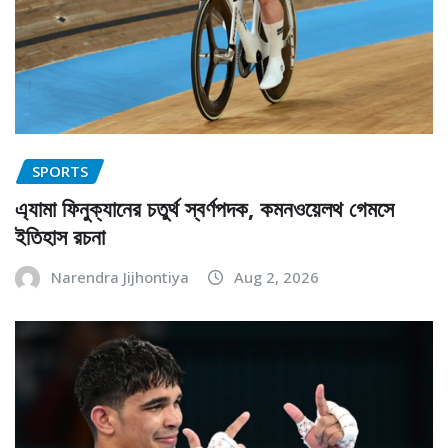
SPORTS
এ্যামা ফিনুক্যানের চতুর্থ স্বর্ণপদক, কমনওয়েলথ গেমসে
ইতিহাস রচনা
Narendra Jijhontiya
Aug 2, 2026