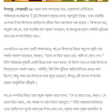
উদয়পুর, ফেব্রুয়ারি ১৫:
ভারত যখন কলম্বোর আর. প্রেমাদাসা স্টেডিয়ামে
পাকিস্তানের বিরুদ্ধে T20 বিশ্বকাপ ম্যাচের জন্য প্রস্তুতি নিচ্ছে, তখন ভারতীয়
ওপেনার ইশান কিশানের ব্যক্তিগত জীবন নিয়ে আলোচনা শুরু হয়েছে। কিশানের দাদু,
অনুরাগ পাণ্ডে, তার বান্ধবীর নাম প্রকাশ করেছেন, যা জয়পুরের মডেল আদিতি হুন্ডিয়ার
সঙ্গে তার সম্পর্ক নিশ্চিত করে।
এনআইএন-এর সঙ্গে একটি সাক্ষাৎকারে, পাণ্ডে কিশানের বিয়ের পছন্দের প্রতি তার
সমর্থন প্রকাশ করেছেন, বলছেন, “যাকে সে বিয়ে করতে চায়, আমি তা মেনে নেব।”
তিনি পরিবারের পূর্ববর্তী একটি বিয়ের কথা স্মরণ করেন, যা নির্দেশ করে যে তারা কিশানের
সিদ্ধান্তকে সমর্থন করবে। আদিতি, যিনি মিস ইন্ডিয়া প্রতিযোগিতায় রানার-আপ
ছিলেন, কিছু সময় ধরে কিশানের সঙ্গে যুক্ত রয়েছেন, কিন্তু এটি তাদের সম্পর্কের
প্রথম আনুষ্ঠানিক স্বীকৃতি।
পাণ্ডে দম্পতির বিষয়ে তার আনন্দ প্রকাশ করে বলেন, “সে যা করতে চায়, করবে। সে
তাকে বিয়ে করবে, এবং আমরা তা মেনে নিতে প্রস্তুত।” তিনি সমাজের মতামতের
চেয়ে ব্যক্তিগত সুখের গুরুত্বের উপর জোর দেন, গ্রাম্য গুজব দ্বারা প্রভাবিত না