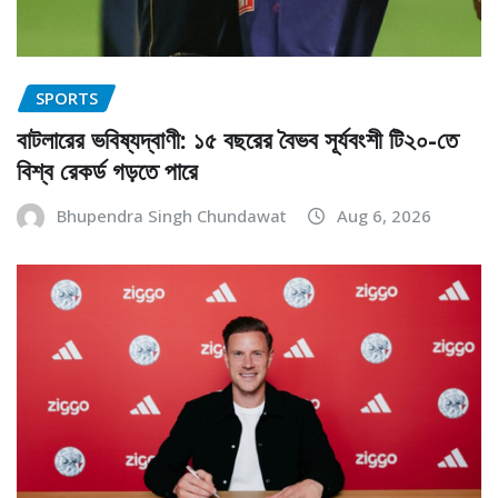
SPORTS
বাটলারের ভবিষ্যদ্বাণী: ১৫ বছরের বৈভব সূর্যবংশী টি২০-তে
বিশ্ব রেকর্ড গড়তে পারে
Bhupendra Singh Chundawat
Aug 6, 2026