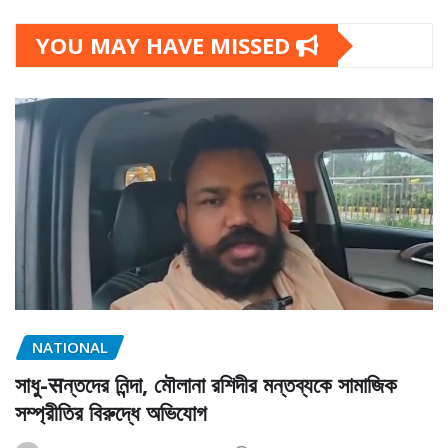
YOU MAY HAVE MISSED
NATIONAL
সাধু-सন্তদের নিন্দা, মৌলানা রশিদীর মন্তব্যকে সামাজিক
সম্প্রীতির বিরুদ্ধে অভিযোগ