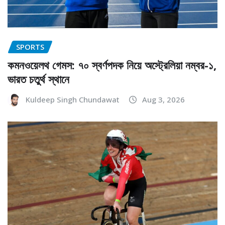
SPORTS
কমনওয়েলথ গেমস: ৭০ স্বর্ণপদক নিয়ে অস্ট্রেলিয়া নম্বর-১,
ভারত চতুর্থ স্থানে
Kuldeep Singh Chundawat
Aug 3, 2026