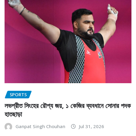
SPORTS
লভপ্রীত সিংহের রৌপ্য জয়, ১ কেজির ব্যবধানে সোনার পদক
হাতছাড়া
Ganpat Singh Chouhan
Jul 31, 2026