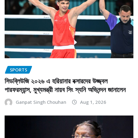
SPORTS
সিডব্লিউজি ২০২৬ এ হরিয়ানার বক্সারদের উজ্জ্বল
পারফরম্যান্স, মুখ্যমন্ত্রী নায়ব সিং স্যনি অভিনন্দন জানালেন
Ganpat Singh Chouhan
Aug 1, 2026