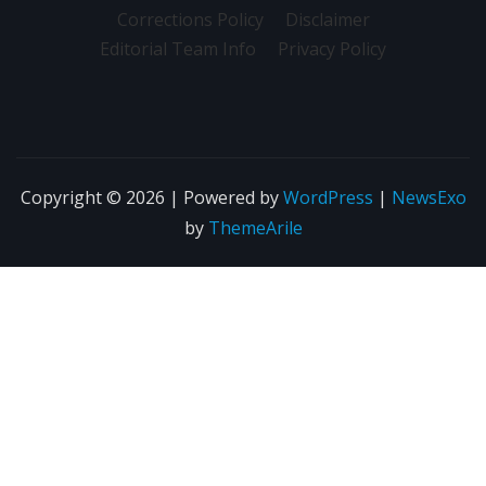
Corrections Policy
Disclaimer
Editorial Team Info
Privacy Policy
Copyright © 2026 | Powered by
WordPress
|
NewsExo
by
ThemeArile