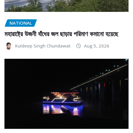
NATIONAL
মহারাষ্ট্রে উজনী বাঁধের জল ছাড়ার পরিমাণ কমানো হয়েছে
Kuldeep Singh Chundawat
Aug 5, 2026