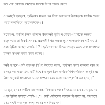
করে এবং পেশাদার তদন্তের সততার উপর প্রভাব ফেলে।
এএআইবি স্বচ্ছতা, প্রক্রিয়ার সততা এবং বিমান চলাচলের নিরাপত্তার সর্বোচ্চ মানের
প্রতি সম্পূর্ণরূপে প্রতিশ্রুতিবদ্ধ।
উল্লেখ্য, নাগরিক বিমান পরিবহন রাজ্যমন্ত্রী মুরলিধর মোহল এই মাসের শুরুতে
রাজ্যসভায় জানিয়েছিলেন যে, এএআইবি গত বছরের জুনে আহমেদাবাদে ঘটে যাওয়া
এয়ার ইন্ডিয়া ফ্লাইট এআই-171 দুর্ঘটনার সকল দিকের তদন্ত করছে এবং সময়মতো
তদন্ত সম্পন্ন করার লক্ষ্য রয়েছে।
মন্ত্রী সংসদে একটি প্রশ্নের লিখিত উত্তরে বলেন, “দুর্ঘটনার সকল সম্ভাব্য কারণের
তদন্ত করা হচ্ছে এবং আইসিএও (আন্তর্জাতিক নাগরিক বিমান পরিবহন সংস্থা) এর
নিয়ম অনুযায়ী সময়মতো তদন্ত সম্পন্ন করার জন্য সকল প্রচেষ্টা করা হচ্ছে।”
১২ জুন, ২০২৫ তারিখে আহমেদাবাদ বিমানবন্দর থেকে উড্ডয়নের কয়েক সেকেন্ড পর
এয়ার ইন্ডিয়া ফ্লাইট এআই-171 একটি মেডিকেল কলেজে বিধ্বস্ত হয়, যার ফলে
২৪১ যাত্রী এবং ক্রু সদস্যসহ ১৯ জন নিহত হন।