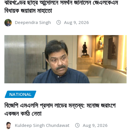
ঝারখণ্ডের ছাত্র আন্দোলনে সমর্থন জানালেন জেএলকেএম
বিধায়ক জয়ারাম মাহাতো
Deependra Singh
Aug 9, 2026
NATIONAL
বিজেপি এমএলসি প্রসাদ লাডের মন্তব্য: মনোজ জরাংগে
একজন কর্মঠ নেতা
Kuldeep Singh Chundawat
Aug 9, 2026