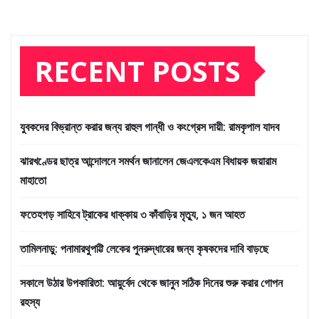
RECENT POSTS
যুবকদের বিভ্রান্ত করার জন্য রাহুল গান্ধী ও কংগ্রেস দায়ী: রামকৃপাল যাদব
ঝারখণ্ডের ছাত্র আন্দোলনে সমর্থন জানালেন জেএলকেএম বিধায়ক জয়ারাম
মাহাতো
ফতেহগড় সাহিবে ট্রাকের ধাক্কায় ৩ কাঁবাড়ির মৃত্যু, ১ জন আহত
তামিলনাড়ু: পনামারথুপট্টি লেকের পুনরুদ্ধারের জন্য কৃষকদের দাবি বাড়ছে
সকালে উঠার উপকারিতা: আয়ুর্বেদ থেকে জানুন সঠিক দিনের শুরু করার গোপন
রহস্য