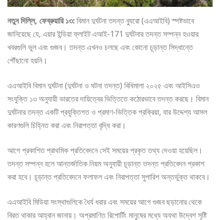
নতুন দিল্লি, ফেব্রুয়ারি ১৩:
বিমান দুর্ঘটনা তদন্ত ব্যুরো (এএআইবি) স্পষ্টভাবে
জানিয়েছে যে, এয়ার ইন্ডিয়া ফ্লাইট এআই-171 দুর্ঘটনার তদন্ত সম্পন্ন হওয়ার
খবরগুলি ভুল এবং গুজব। তদন্ত এখনও চলছে এবং কোনো চূড়ান্ত সিদ্ধান্তে
পৌঁছানো হয়নি।
এএআইবি বিমান দুর্ঘটনা (দুর্ঘটনা ও ঘটনা তদন্ত) বিধিমালা ২০২৫ এবং আইসিএও
সংযুক্তি ১৩ অনুযায়ী ভারতের দায়িত্বের ভিত্তিতে কঠোরভাবে তদন্ত করছে। বিমান
দুর্ঘটনার তদন্ত একটি প্রযুক্তিগত ও প্রমাণ-ভিত্তিক প্রক্রিয়া, যার উদ্দেশ্য আসল
কারণগুলি চিহ্নিত করা এবং নিরাপত্তা বৃদ্ধি করা।
আগে প্রকাশিত প্রাথমিক প্রতিবেদনে সেই সময়ের প্রকৃত তথ্য দেওয়া হয়েছিল।
তদন্ত সম্পন্ন হলে আন্তর্জাতিক নিয়ম অনুযায়ী চূড়ান্ত তদন্ত প্রতিবেদন প্রকাশ
করা হবে। চূড়ান্ত প্রতিবেদনে ফলাফল এবং নিরাপত্তা সুপারিশ অন্তর্ভুক্ত থাকবে।
এএআইবি মিডিয়া সংস্থাগুলিকে ধৈর্য ধরার এবং সময়ের আগে গুজব ছড়ানোর থেকে
বিরত থাকার আহ্বান জানায়। অপ্রমাণিত রিপোর্টিং মানুষের মধ্যে অযথা উদ্বেগ সৃষ্টি