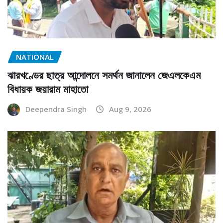
NATIONAL
ঝারখণ্ডের ছাত্র আন্দোলনে সমর্থন জানালেন জেএলকেএম
বিধায়ক জয়ারাম মাহাতো
Deependra Singh
Aug 9, 2026