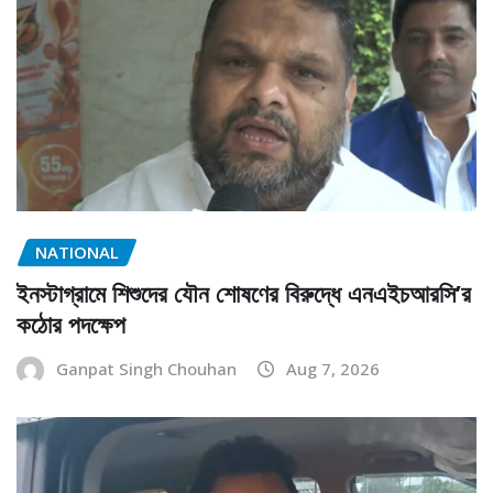
NATIONAL
ইনস্টাগ্রামে শিশুদের যৌন শোষণের বিরুদ্ধে এনএইচআরসি’র
কঠোর পদক্ষেপ
Ganpat Singh Chouhan
Aug 7, 2026