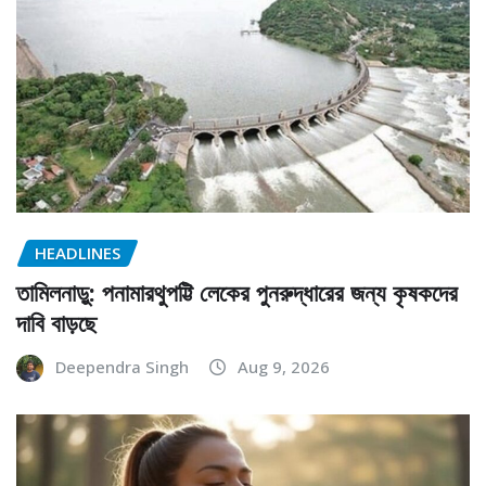
HEADLINES
তামিলনাড়ু: পনামারথুপট্টি লেকের পুনরুদ্ধারের জন্য কৃষকদের
দাবি বাড়ছে
Deependra Singh
Aug 9, 2026