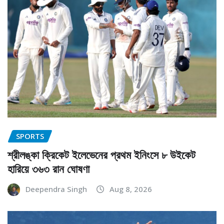
SPORTS
শ্রীলঙ্কা ক্রিকেট ইলেভেনের প্রথম ইনিংসে ৮ উইকেট
হারিয়ে ৩৬৩ রান ঘোষণা
Deependra Singh
Aug 8, 2026