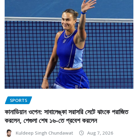
SPORTS
কানাডিয়ান ওপেন: সাবালেঙ্কা সরাসরি সেটে ঝাংকে পরাজিত
করলেন, পেগুলা শেষ ১৬-তে প্রবেশ করলেন
Kuldeep Singh Chundawat
Aug 7, 2026