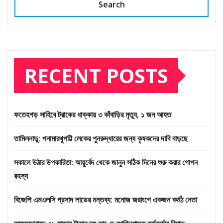
Search
RECENT POSTS
ফতেহগড় সাহিবে ট্রাকের ধাক্কায় ৩ কাঁবাড়ির মৃত্যু, ১ জন আহত
তামিলনাড়ু: পনামারথুপট্টি লেকের পুনরুদ্ধারের জন্য কৃষকদের দাবি বাড়ছে
সকালে উঠার উপকারিতা: আয়ুর্বেদ থেকে জানুন সঠিক দিনের শুরু করার গোপন
রহস্য
বিজেপি এমএলসি প্রসাদ লাডের মন্তব্য: মনোজ জরাংগে একজন কর্মঠ নেতা