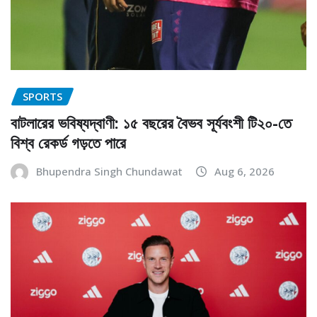
SPORTS
বাটলারের ভবিষ্যদ্বাণী: ১৫ বছরের বৈভব সূর্যবংশী টি২০-তে
বিশ্ব রেকর্ড গড়তে পারে
Bhupendra Singh Chundawat
Aug 6, 2026