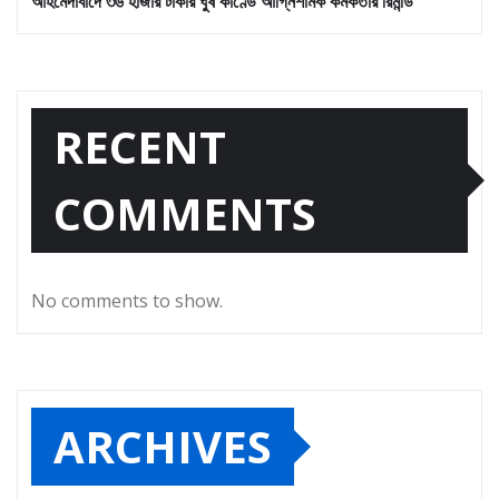
আহমেদাবাদে ৩৬ হাজার টাকার ঘুষ কাণ্ডে আগ্নিশামক কর্মকর্তার রিমান্ড
RECENT
COMMENTS
No comments to show.
ARCHIVES