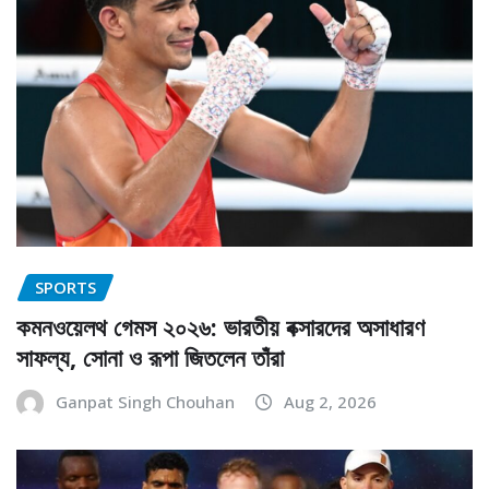
SPORTS
কমনওয়েলথ গেমস ২০২৬: ভারতীয় বক্সারদের অসাধারণ
সাফল্য, সোনা ও রূপা জিতলেন তাঁরা
Ganpat Singh Chouhan
Aug 2, 2026