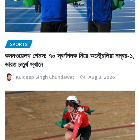
SPORTS
কমনওয়েলথ গেমস: ৭০ স্বর্ণপদক নিয়ে অস্ট্রেলিয়া নম্বর-১,
ভারত চতুর্থ স্থানে
Kuldeep Singh Chundawat
Aug 3, 2026