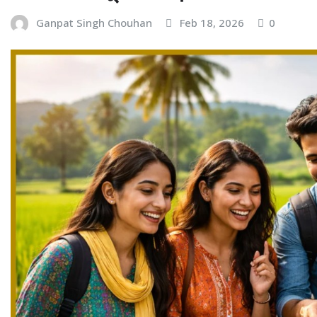
Ganpat Singh Chouhan
Feb 18, 2026
0