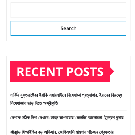
Search
RECENT POSTS
মার্কিন যুক্তরাষ্ট্রের ইরাকি এয়ারলাইনে নিষেধাজ্ঞা প্রত্যাহার, ইরানের বিরুদ্ধে
নিষেধাজ্ঞায় ছাড় দিতে অস্বীকৃতি
দেশকে সঠিক দিশা দেখাবে মোহন ভাগবতের ‘জেনজি’ আলোচনা: ইন্দ্রেশ কুমার
ঝারখন্ড সিআইডির বড় অভিযান, জেপিএসসি মামলায় পাঁচজন গ্রেফতার