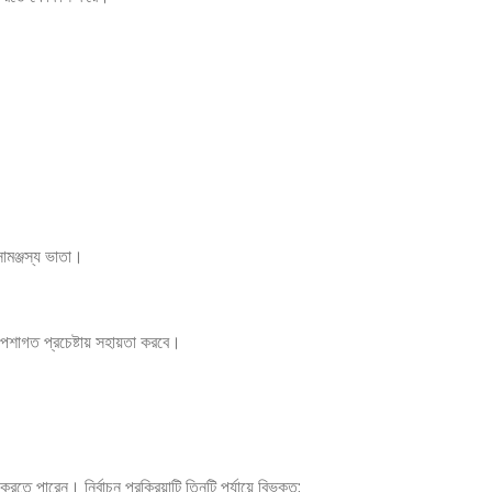
মঞ্জস্য ভাতা।
েশাগত প্রচেষ্টায় সহায়তা করবে।
ারেন। নির্বাচন প্রক্রিয়াটি তিনটি পর্যায়ে বিভক্ত: