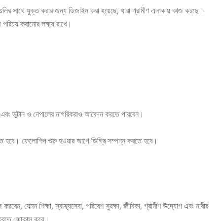
গুলির সাথে যুক্ত করার জন্য ডিজাইন করা হয়েছে, যারা গ্রামীণ এলাকায় কাজ করছে।
থে পরিচয় করানোর লক্ষ্য রাখে।
 এবং ভুটান ও নেপালের নাগরিকরাও আবেদন করতে পারবেন।
থাকতে হবে। ফেলোশিপ শুরু হওয়ার আগে ডিগ্রি সম্পন্ন করতে হবে।
রবেন, যেমন শিক্ষা, স্বাস্থ্যসেবা, পরিবেশ সুরক্ষা, জীবিকা, গ্রামীণ উদ্যোগ এবং নারীর
হিত করতে ফোকাস করে।