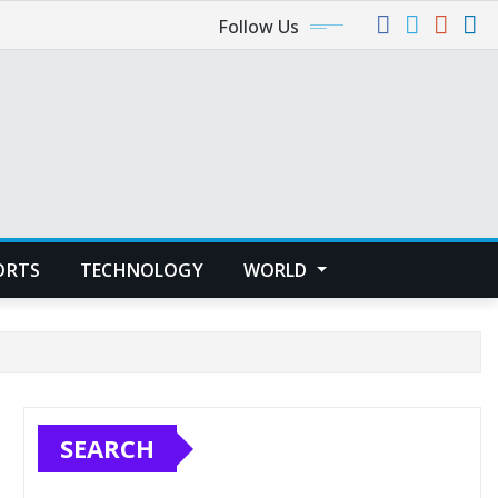
Follow Us
ORTS
TECHNOLOGY
WORLD
SEARCH