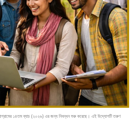
প্রোগ্রামের ১৪তম ব্যাচ (২০২৬) এর জন্য নিবন্ধন শুরু করেছে। এই উদ্যোগটি তরুণ