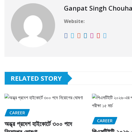
Ganpat Singh Chouh
Website:
RELATED STORY
CAREER
CAREER
অন্ধ্র প্রদেশ হাইকোর্টে ৩০০ পদে
পিএসটিইটি ২০২৬-
নিয়োগের ঘোষণা