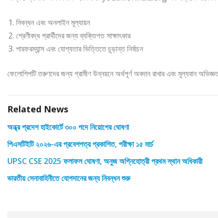
নিবন্ধন এবং অনলাইন মূল্যায়ন
শ্রেণীবদ্ধ প্রার্থীদের জন্য ব্যক্তিগত সাক্ষাৎকার
পারফরম্যান্স এবং যোগ্যতার ভিত্তিতে চূড়ান্ত নির্বাচন
ফেলোশিপটি তরুণদের জন্য গ্রামীণ উন্নয়নে অর্থপূর্ণ অবদান রাখার এবং মূল্যবান অভিজ্
Related News
অন্ধ্র প্রদেশ হাইকোর্টে ৩০০ পদে নিয়োগের ঘোষণা
পিএসটিইটি ২০২৬-এর প্রবেশপত্র প্রকাশিত, পরীক্ষা ১৫ মার্চ
UPSC CSE 2025 ফলাফল ঘোষণা, অনুজ অগ্নিহোত্রী প্রথম স্থান অধিকারী
ভারতীয় সেনাবাহিনীতে যোগদানের জন্য নিবন্ধন শুরু