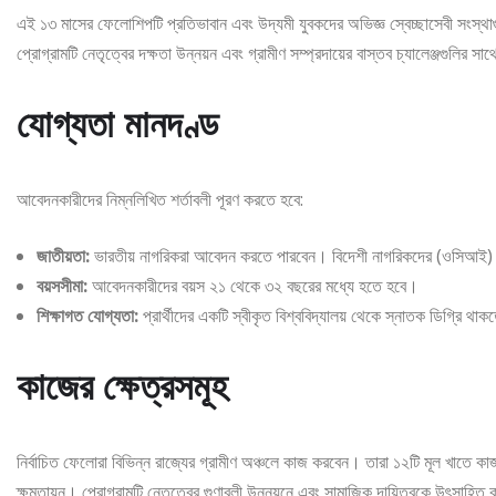
এই ১৩ মাসের ফেলোশিপটি প্রতিভাবান এবং উদ্যমী যুবকদের অভিজ্ঞ স্বেচ্ছাসেবী সংস্থা
প্রোগ্রামটি নেতৃত্বের দক্ষতা উন্নয়ন এবং গ্রামীণ সম্প্রদায়ের বাস্তব চ্যালেঞ্জগুলির সা
যোগ্যতা মানদণ্ড
আবেদনকারীদের নিম্নলিখিত শর্তাবলী পূরণ করতে হবে:
জাতীয়তা:
ভারতীয় নাগরিকরা আবেদন করতে পারবেন। বিদেশী নাগরিকদের (ওসিআই)
বয়সসীমা:
আবেদনকারীদের বয়স ২১ থেকে ৩২ বছরের মধ্যে হতে হবে।
শিক্ষাগত যোগ্যতা:
প্রার্থীদের একটি স্বীকৃত বিশ্ববিদ্যালয় থেকে স্নাতক ডিগ্রি 
কাজের ক্ষেত্রসমূহ
নির্বাচিত ফেলোরা বিভিন্ন রাজ্যের গ্রামীণ অঞ্চলে কাজ করবেন। তারা ১২টি মূল খাতে কাজ ক
ক্ষমতায়ন। প্রোগ্রামটি নেতৃত্বের গুণাবলী উন্নয়নে এবং সামাজিক দায়িত্বকে উৎসা