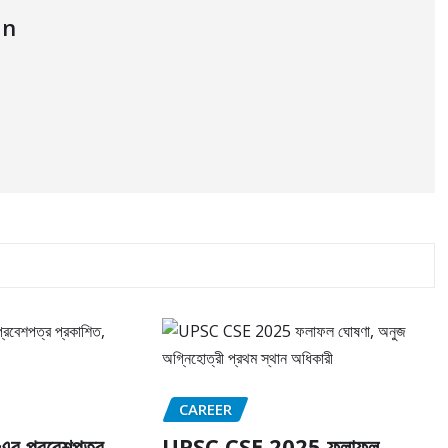
an
CAREER
এর প্রবেশপত্র
UPSC CSE 2025 ফলাফল