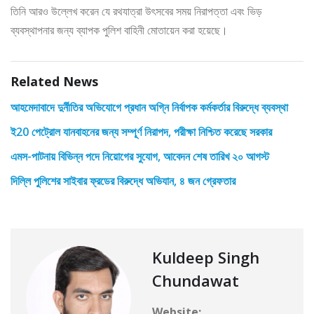
তিনি আরও উল্লেখ করেন যে রথযাত্রা উৎসবের সময় নিরাপত্তা এবং ভিড়
ব্যবস্থাপনার জন্য ব্যাপক পুলিশ বাহিনী মোতায়েন করা হয়েছে।
Related News
আহমেদাবাদে দুর্নীতির অভিযোগে প্রধান অগ্নি নির্বাপক কর্মকর্তার বিরুদ্ধে ব্যবস্থা
ই20 পেট্রোল যানবাহনের জন্য সম্পূর্ণ নিরাপদ, পরীক্ষা নিশ্চিত করেছে সরকার
এমস-পাটনায় বিভিন্ন পদে নিয়োগের সুযোগ, আবেদন শেষ তারিখ ২০ আগস্ট
দিল্লি পুলিশের সাইবার ফ্রডের বিরুদ্ধে অভিযান, ৪ জন গ্রেফতার
Kuldeep Singh
Chundawat
Website: