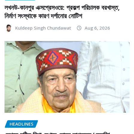
লখনউ-কানপুর এক্সপ্রেসওয়ে: প্রকল্প পরিচালক বরখাস্ত,
নির্মাণ সংস্থাকে কারণ দর্শানোর নোটিশ
Kuldeep Singh Chundawat
Aug 6, 2026
HEADLINES