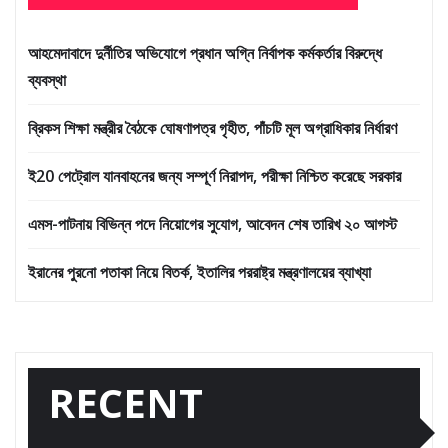
আহমেদাবাদে দুর্নীতির অভিযোগে প্রধান অগ্নি নির্বাপক কর্মকর্তার বিরুদ্ধে
ব্যবস্থা
ব্রিকস শিক্ষা মন্ত্রীর বৈঠকে ঘোষণাপত্র গৃহীত, পাঁচটি মূল অগ্রাধিকার নির্ধারণ
ই20 পেট্রোল যানবাহনের জন্য সম্পূর্ণ নিরাপদ, পরীক্ষা নিশ্চিত করেছে সরকার
এমস-পাটনায় বিভিন্ন পদে নিয়োগের সুযোগ, আবেদন শেষ তারিখ ২০ আগস্ট
ইরানের পুরনো পতাকা নিয়ে বিতর্ক, ইতালির পররাষ্ট্র মন্ত্রণালয়ের ব্যাখ্যা
RECENT