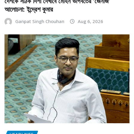
দেশকে সঠিক দিশা দেখাবে মোহন ভাগবতের ‘জেনজি’
আলোচনা: ইন্দ্রেশ কুমার
Ganpat Singh Chouhan
Aug 6, 2026