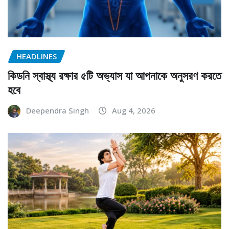
HEADLINES
কিডনি স্বাস্থ্য রক্ষার ৫টি অভ্যাস যা আপনাকে অনুসরণ করতে
হবে
Deependra Singh
Aug 4, 2026