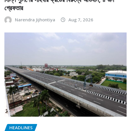
গ্রেফতার
Narendra Jijhontiya
Aug 7, 2026
HEADLINES