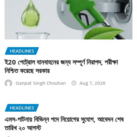
HEADLINES
ই20 পেট্রোল যানবাহনের জন্য সম্পূর্ণ নিরাপদ, পরীক্ষা
নিশ্চিত করেছে সরকার
Ganpat Singh Chouhan
Aug 7, 2026
HEADLINES
এমস-পাটনায় বিভিন্ন পদে নিয়োগের সুযোগ, আবেদন শেষ
তারিখ ২০ আগস্ট