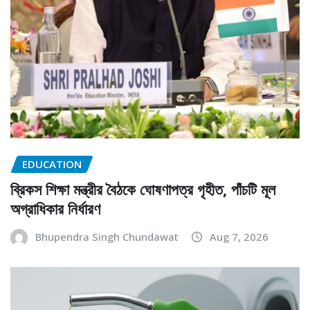
EDUCATION
ব্রিকস শিক্ষা মন্ত্রীর বৈঠকে ঘোষণাপত্র গৃহীত, পাঁচটি মূল
অগ্রাধিকার নির্ধারণ
Bhupendra Singh Chundawat
Aug 7, 2026