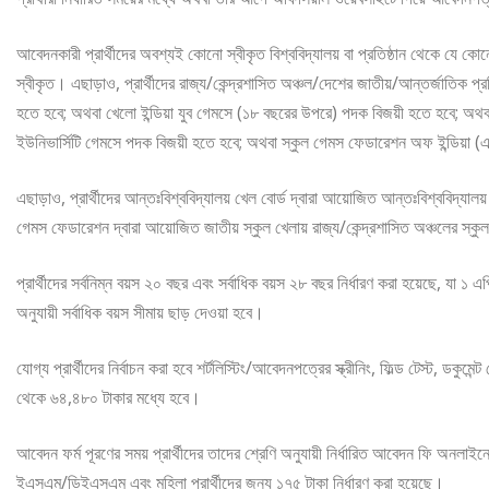
আবেদনকারী প্রার্থীদের অবশ্যই কোনো স্বীকৃত বিশ্ববিদ্যালয় বা প্রতিষ্ঠান থেকে যে কোন
স্বীকৃত। এছাড়াও, প্রার্থীদের রাজ্য/কেন্দ্রশাসিত অঞ্চল/দেশের জাতীয়/আন্তর্জাতিক প্
হতে হবে; অথবা খেলো ইন্ডিয়া যুব গেমসে (১৮ বছরের উপরে) পদক বিজয়ী হতে হবে; অথবা খে
ইউনিভার্সিটি গেমসে পদক বিজয়ী হতে হবে; অথবা স্কুল গেমস ফেডারেশন অফ ইন্ডিয়া
এছাড়াও, প্রার্থীদের আন্তঃবিশ্ববিদ্যালয় খেল বোর্ড দ্বারা আয়োজিত আন্তঃবিশ্ববিদ্যালয়
গেমস ফেডারেশন দ্বারা আয়োজিত জাতীয় স্কুল খেলায় রাজ্য/কেন্দ্রশাসিত অঞ্চলের স্ক
প্রার্থীদের সর্বনিম্ন বয়স ২০ বছর এবং সর্বাধিক বয়স ২৮ বছর নির্ধারণ করা হয়েছে, যা ১ 
অনুযায়ী সর্বাধিক বয়স সীমায় ছাড় দেওয়া হবে।
যোগ্য প্রার্থীদের নির্বাচন করা হবে শর্টলিস্টিং/আবেদনপত্রের স্ক্রীনিং, ফিল্ড টেস্ট, ডকুম
থেকে ৬৪,৪৮০ টাকার মধ্যে হবে।
আবেদন ফর্ম পূরণের সময় প্রার্থীদের তাদের শ্রেণি অনুযায়ী নির্ধারিত আবেদন ফি অন
ইএসএম/ডিইএসএম এবং মহিলা প্রার্থীদের জন্য ১৭৫ টাকা নির্ধারণ করা হয়েছে।