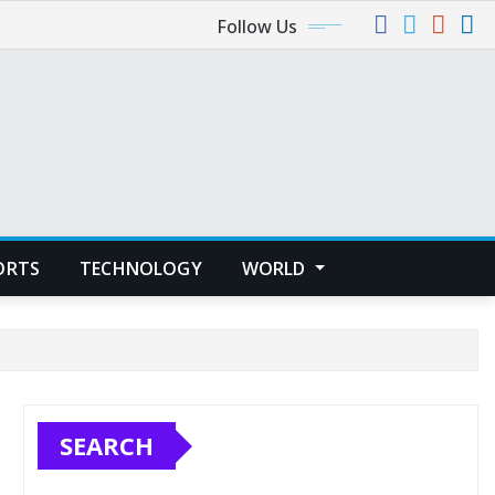
Follow Us
ORTS
TECHNOLOGY
WORLD
SEARCH