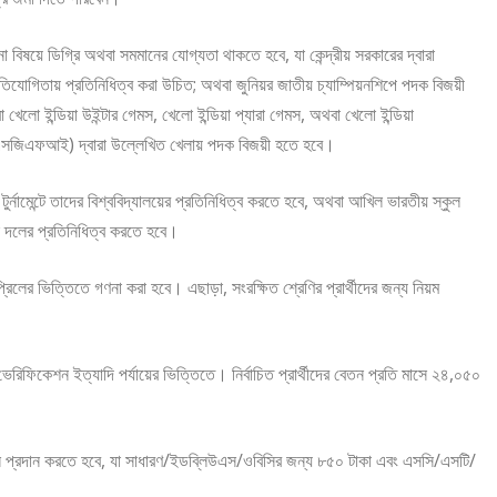
ো বিষয়ে ডিগ্রি অথবা সমমানের যোগ্যতা থাকতে হবে, যা কেন্দ্রীয় সরকারের দ্বারা
রতিযোগিতায় প্রতিনিধিত্ব করা উচিত; অথবা জুনিয়র জাতীয় চ্যাম্পিয়নশিপে পদক বিজয়ী
লো ইন্ডিয়া উইন্টার গেমস, খেলো ইন্ডিয়া প্যারা গেমস, অথবা খেলো ইন্ডিয়া
 (এসজিএফআই) দ্বারা উল্লেখিত খেলায় পদক বিজয়ী হতে হবে।
 টুর্নামেন্টে তাদের বিশ্ববিদ্যালয়ের প্রতিনিধিত্ব করতে হবে, অথবা আখিল ভারতীয় স্কুল
ুল দলের প্রতিনিধিত্ব করতে হবে।
এপ্রিলের ভিত্তিতে গণনা করা হবে। এছাড়া, সংরক্ষিত শ্রেণির প্রার্থীদের জন্য নিয়ম
েন্ট ভেরিফিকেশন ইত্যাদি পর্যায়ের ভিত্তিতে। নির্বাচিত প্রার্থীদের বেতন প্রতি মাসে ২৪,০৫০
লাইনে প্রদান করতে হবে, যা সাধারণ/ইডব্লিউএস/ওবিসির জন্য ৮৫০ টাকা এবং এসসি/এসটি/