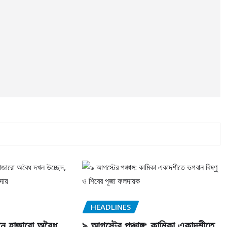
HEADLINES
নে হাজারো অবৈধ
৯ আগস্টের পঞ্চাঙ্গ: কামিকা একাদশীতে