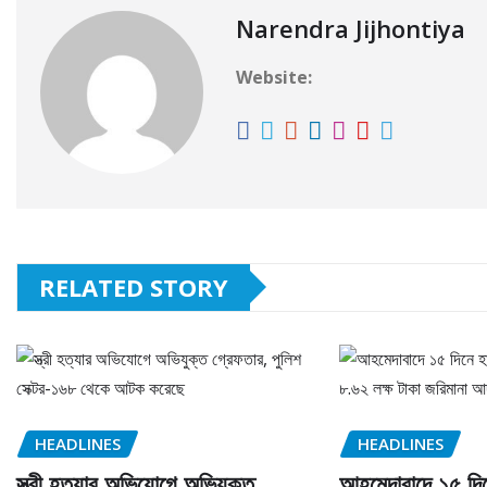
Narendra Jijhontiya
Website:
RELATED STORY
HEADLINES
HEADLINES
স্ত্রী হত্যার অভিযোগে অভিযুক্ত
আহমেদাবাদে ১৫ দি