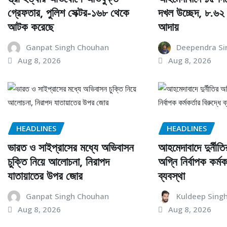
গ্রেফতার, পুলিশ সেক্টর-১৬৮ থেকে
দখল উচ্ছেদ, ৮.৬২ 
আটক করেছে
আদায়
Ganpat Singh Chouhan
Deependra Si
Aug 8, 2026
Aug 8, 2026
HEADLINES
HEADLINES
ভারত ও সাইপ্রাসের মধ্যে অভিবাসন
আহমেদাবাদে দুর্নী
চুক্তি নিয়ে আলোচনা, নিরাপদ
অগ্নি নির্বাপক কর্মকর
যাতায়াতের উপর জোর
ব্যবস্থা
Ganpat Singh Chouhan
Kuldeep Sing
Aug 8, 2026
Aug 8, 2026