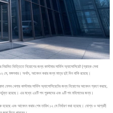
র নিয়মিত ভিত্তিতে নিয়োগের জন্য কাস্টমার সার্ভিস অ্যাসোসিয়েট (গ্রাহক সেবা
ে, মঙ্গলবার। অর্থাৎ, আবেদন করার জন্য মাত্র দুই দিন বাকি রয়েছে।
দা যেসব খেলায় কাস্টমার সার্ভিস অ্যাসোসিয়েটের জন্য নিয়োগের আবেদন গ্রহণ করছে,
র্ভুক্ত রয়েছে। এর মধ্যে ২৪টি পদ পুরুষদের এবং ৬টি পদ মহিলাদের জন্য।
ু হয়েছে এবং আবেদন করার শেষ তারিখ ১২ মে নির্ধারণ করা হয়েছে। যোগ্য ও আগ্রহী
পত্র জমা দিতে পারবেন।