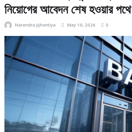
নিয়োগের আবেদন শেষ হওয়ার পথে
Narendra Jijhontiya
May 10, 2026
0