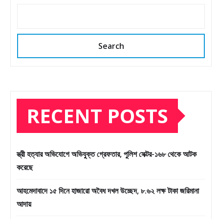
Search
RECENT POSTS
স্ত্রী হত্যার অভিযোগে অভিযুক্ত গ্রেফতার, পুলিশ সেক্টর-১৬৮ থেকে আটক
করেছে
আহমেদাবাদে ১৫ দিনে হাজারো অবৈধ দখল উচ্ছেদ, ৮.৬২ লক্ষ টাকা জরিমানা
আদায়