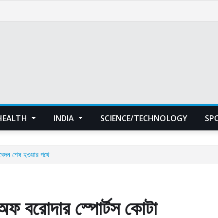
HEALTH
INDIA
SCIENCE/TECHNOLOGY
SP
আবেদন শেষ হওয়ার পথে
অফ বরোদার স্পোর্টস কোটা