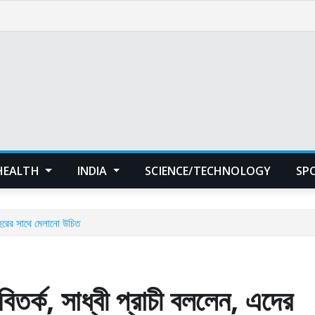
HEALTH
INDIA
SCIENCE/TECHNOLOGY
SP
২ হুরের সাথে মেলানো উচিত
 বিতর্ক, সাধ্বী প্রাচী বললেন, এদের