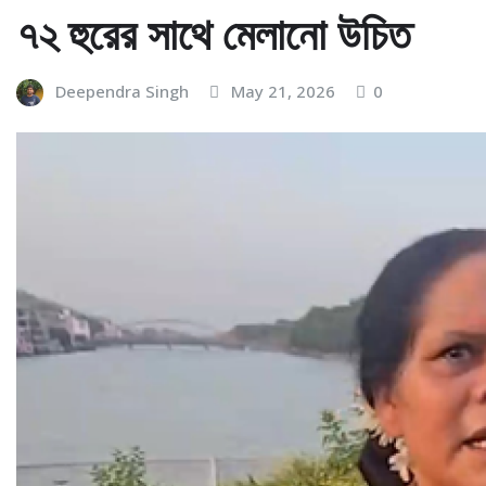
৭২ হুরের সাথে মেলানো উচিত
Deependra Singh
May 21, 2026
0