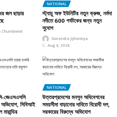
NATIONAL
ঁধের জল ছাড়ার
স্ট্যাচু অফ ইউনিটির নতুন ক্রুজ, নর্মদা
ছে
নদীতে 600 পর্যটকের জন্য নতুন
সুযোগ
h Chundawat
Narendra Jijhontiya
Aug 4, 2026
NATIONAL
সি-জেএসএসসি
উত্তরপ্রদেশের মনসুন অধিবেশনের
রির অভিযোগ, সিবিআই
সময়সীমা বাড়ানোর দাবিতে বিরোধী দল,
 মারান্ডির
সরকারের বিরুদ্ধে অভিযোগ