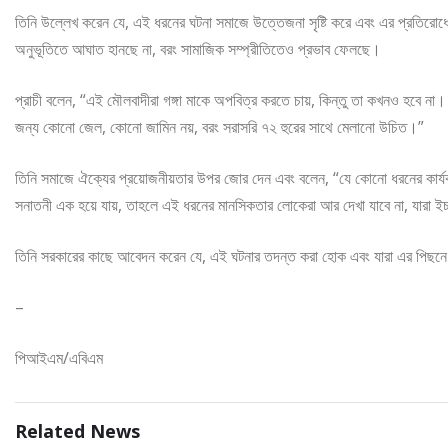
তিনি উল্লেখ করেন যে, এই ধরনের ঘটনা সমাজে উত্তেজনা সৃষ্টি করে এবং এর প্রতিরোধে ক
অনুভূতিতে আঘাত হানছে না, বরং সামাজিক সম্প্রীতিতেও প্রভাব ফেলছে।
প্রাচী বলেন, “এই মৌলবাদীরা গঙ্গা মাকে অপবিত্র করতে চায়, কিন্তু তা কখনও হবে না।
জন্য কোনো জেল, কোনো জামিন নয়, বরং সরাসরি ৭২ হুরের সাথে মেলানো উচিত।”
তিনি সমাজে ঐক্যের প্রয়োজনীয়তার উপর জোর দেন এবং বলেন, “যে কোনো ধরনের কার্যক
সনাতনী এক হয়ে যায়, তাহলে এই ধরনের মানসিকতার লোকেরা আর দেখা যাবে না, যারা ই
তিনি সরকারের কাছে আবেদন করেন যে, এই ঘটনার তদন্ত করা হোক এবং যারা এর পিছনে দা
–
পিআইএম/এবিএম
Related News