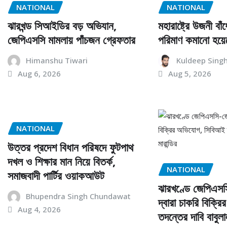
NATIONAL
NATIONAL
ঝারখন্ড সিআইডির বড় অভিযান,
মহারাষ্ট্রে উজনী বা
জেপিএসসি মামলায় পাঁচজন গ্রেফতার
পরিমাণ কমানো হয়ে
Himanshu Tiwari
Kuldeep Sing
Aug 6, 2026
Aug 5, 2026
NATIONAL
উত্তর প্রদেশ বিধান পরিষদে ফুটপাথ
দখল ও শিক্ষার মান নিয়ে বিতর্ক,
NATIONAL
সমাজবাদী পার্টির ওয়াকআউট
ঝারখণ্ডে জেপিএস
Bhupendra Singh Chundawat
দ্বারা চাকরি বিক্
Aug 4, 2026
তদন্তের দাবি বাবুলাল