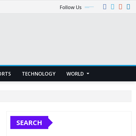
Follow Us
ORTS
TECHNOLOGY
WORLD
SEARCH