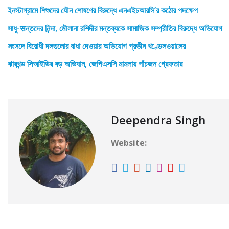
ইনস্টাগ্রামে শিশুদের যৌন শোষণের বিরুদ্ধে এনএইচআরসি’র কঠোর পদক্ষেপ
সাধু-सন্তদের নিন্দা, মৌলানা রশিদীর মন্তব্যকে সামাজিক সম্প্রীতির বিরুদ্ধে অভিযোগ
সংসদে বিরোধী দলগুলোর বাধা দেওয়ার অভিযোগ প্রভীন খণ্ডেলওয়ালের
ঝারখন্ড সিআইডির বড় অভিযান, জেপিএসসি মামলায় পাঁচজন গ্রেফতার
Deependra Singh
Website: