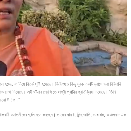
 হচ্ছে, যা নিয়ে বিতর্ক সৃষ্টি হয়েছে। ভিডিওতে কিছু যুবক একটি ড্রামে ভরা বিরিয়ানি
ভ দেখা দিয়েছে। এই ঘটনার প্রেক্ষিতে সাধ্বী প্রাচীর প্রতিক্রিয়া এসেছে। তিনি
েলানো উচিত।”
ৌলবাদী সনাতনীদের দুর্বল মনে করছেন। তাদের ধারণা, হিন্দু জাতি, ভাষাবাদ, অঞ্চলবাদ এবং