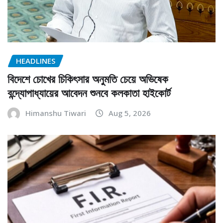
HEADLINES
বিদেশে চোখের চিকিৎসার অনুমতি চেয়ে অভিষেক
বন্দ্যোপাধ্যায়ের আবেদন শুনবে কলকাতা হাইকোর্ট
Himanshu Tiwari
Aug 5, 2026