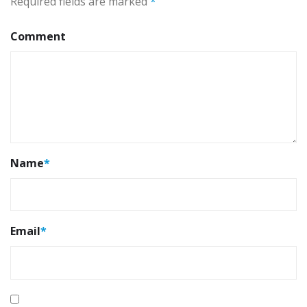
Required fields are marked
*
Comment
Name
*
Email
*