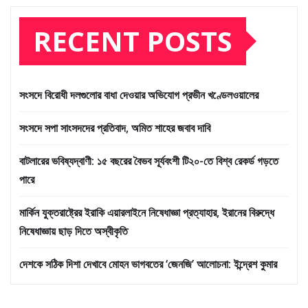
RECENT POSTS
সংসদে বিরোধী দলগুলোর বাধা দেওয়ার অভিযোগ প্রভীন খণ্ডেলওয়ালের
সংসদে সপা সাংসদদের প্রতিবাদ, অমিত শাহের জবাব দাবি
বাটলারের ভবিষ্যদ্বাণী: ১৫ বছরের বৈভব সূর্যবংশী টি২০-তে বিশ্ব রেকর্ড গড়তে
পারে
মার্কিন যুক্তরাষ্ট্রের ইরাকি এয়ারলাইনে নিষেধাজ্ঞা প্রত্যাহার, ইরানের বিরুদ্ধে
নিষেধাজ্ঞায় ছাড় দিতে অস্বীকৃতি
দেশকে সঠিক দিশা দেখাবে মোহন ভাগবতের ‘জেনজি’ আলোচনা: ইন্দ্রেশ কুমার