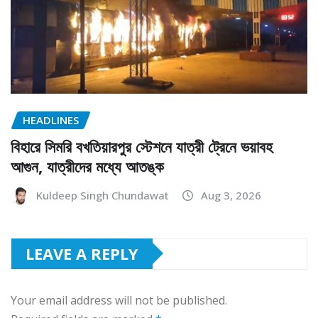
HEADLINES
বিহারে সিমরি বখতিয়ারপুর স্টেশনে যাত্রী ট্রেনে ভয়াবহ
আগুন, যাত্রীদের মধ্যে আতঙ্ক
Kuldeep Singh Chundawat
Aug 3, 2026
LEAVE A REPLY
Your email address will not be published.