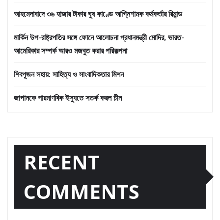
আহমেদাবাদে ৩৬ হাজার টাকার ঘুষ কাণ্ডে আগ্নিশামক কর্মকর্তার রিমান্ড
মার্কিন উপ-রাষ্ট্রপতির সঙ্গে ফোনে আলোচনা প্রধানমন্ত্রী মোদির, ভারত-
আমেরিকার সম্পর্ক আরও মজবুত করার পরিকল্পনা
শিবপূজন সহায়: সাহিত্য ও সাংবাদিকতার মিশন
জাপানকে পারমাণবিক ইস্যুতে সতর্ক করল চীন
RECENT
COMMENTS