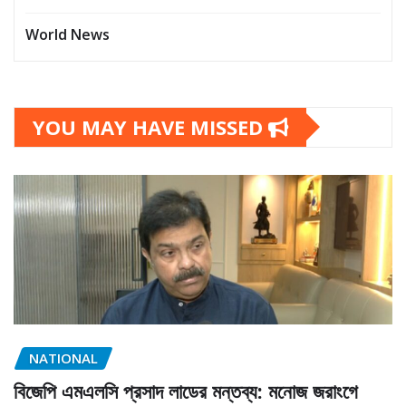
World News
YOU MAY HAVE MISSED
NATIONAL
বিজেপি এমএলসি প্রসাদ লাডের মন্তব্য: মনোজ জরাংগে