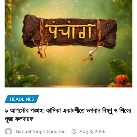
HEADLINES
৯ আগস্টের পঞ্চাঙ্গ: কামিকা একাদশীতে ভগবান বিষ্ণু ও শিবের
পূজা ফলদায়ক
Ganpat Singh Chouhan
Aug 8, 2026