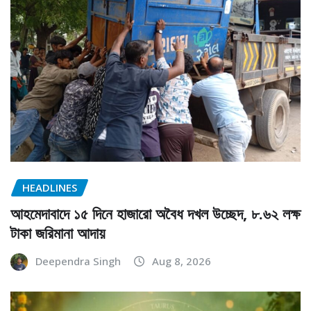
HEADLINES
আহমেদাবাদে ১৫ দিনে হাজারো অবৈধ দখল উচ্ছেদ, ৮.৬২ লক্ষ
টাকা জরিমানা আদায়
Deependra Singh
Aug 8, 2026