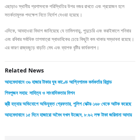
এছাড়াও স্থানীয় প্রশাসনকে পরিস্থিতির উপর নজর রাখতে এবং প্রয়োজন হলে
সতর্কতামূলক পদক্ষেপ নিতে নির্দেশ দেওয়া হয়েছে।
এদিকে, আবহাওয়া বিভাগ জানিয়েছে যে তামিলনাড়ু, পুদুচেরি এবং করাইকালে শনিবার
এবং রবিবার সর্বাধিক তাপমাত্রা স্বাভাবিকের চেয়ে কিছুটা কম থাকার সম্ভাবনা রয়েছে।
এর কারণ রাজ্যজুড়ে বাড়তি মেঘ এবং ব্যাপক বৃষ্টির কার্যকলাপ।
Related News
আহমেদাবাদে ৩৬ হাজার টাকার ঘুষ কাণ্ডে আগ্নিশামক কর্মকর্তার রিমান্ড
শিবপূজন সহায়: সাহিত্য ও সাংবাদিকতার মিশন
স্ত্রী হত্যার অভিযোগে অভিযুক্ত গ্রেফতার, পুলিশ সেক্টর-১৬৮ থেকে আটক করেছে
আহমেদাবাদে ১৫ দিনে হাজারো অবৈধ দখল উচ্ছেদ, ৮.৬২ লক্ষ টাকা জরিমানা আদায়