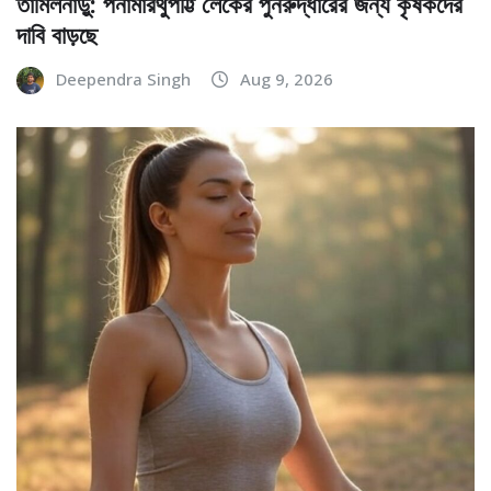
তামিলনাড়ু: পনামারথুপট্টি লেকের পুনরুদ্ধারের জন্য কৃষকদের
দাবি বাড়ছে
Deependra Singh
Aug 9, 2026