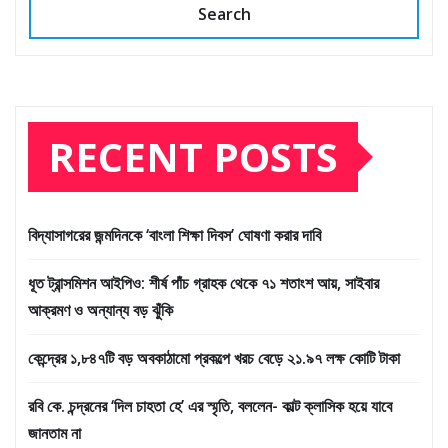
Search
RECENT POSTS
বিদ্যাসাগরের জন্মদিনকে ‘বাংলা শিক্ষা দিবস’ ঘোষণা করার দাবি
ধূত ট্রান্সমিশন আইপিও: শীর্ষ পাঁচ গ্রাহক থেকে ৭১ শতাংশ আয়, সাইবার
আক্রমণ ও অন্যান্য বড় ঝুঁকি
কেন্দ্রের ১,৮৪৭টি বড় অবকাঠামো প্রকল্পে খরচ বেড়ে ২১.৯৭ লক্ষ কোটি টাকা
রবি কে. চন্দ্রনের ‘দিল চাহতা হে’ এর স্মৃতি, বললেন- কাল্ট ক্লাসিক হয়ে যাবে
জানতাম না