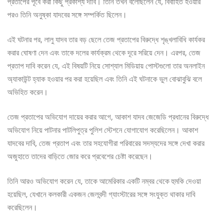
প্রতাপের পূর্বে করা কিছু প্রকাশ্য দাবি। তিনি তখন বলেছিলেন যে, বিবাহিত হওয়ার
পরও তিনি অনুষ্কা যাদবের সঙ্গে সম্পর্কিত ছিলেন।
এই ঘটনার পর, লালু যাদব তার বড় ছেলে তেজ প্রতাপের বিরুদ্ধে শৃঙ্খলাবিধি কার্যকর
করার ঘোষণা দেন এবং তাকে দলের কার্যক্রম থেকে দূরে সরিয়ে দেন। এরপর, তেজ
প্রতাপ দাবি করেন যে, এই বিষয়টি নিয়ে সোশ্যাল মিডিয়ায় পোস্টগুলো তার অনলাইন
অ্যাকাউন্ট হ্যাক হওয়ার পর করা হয়েছিল এবং তিনি এই ঘটনাকে ভুল বোঝাবুঝি বলে
অভিহিত করেন।
তেজ প্রতাপের অভিযোগ দায়ের করার আগে, আকাশ যাদব জেজেডি প্রধানের বিরুদ্ধে
অভিযোগ নিয়ে পাটনার পাটলিপুত্র পুলিশ স্টেশনে যোগাযোগ করেছিলেন। আকাশ
যাদবের দাবি, তেজ প্রতাপ এবং তার সহযোগীরা পরিবারের সদস্যদের সঙ্গে দেখা করার
অজুহাতে তাদের বাড়িতে জোর করে প্রবেশের চেষ্টা করেছেন।
তিনি আরও অভিযোগ করেন যে, তাকে আমেরিকার একটি নম্বর থেকে হুমকি দেওয়া
হয়েছিল, যেখানে কলকারী একজন জেলবন্দী গ্যাংস্টারের সঙ্গে সংযুক্ত থাকার দাবি
করেছিলেন।