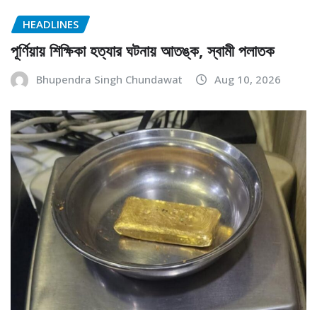
HEADLINES
পূর্ণিয়ায় শিক্ষিকা হত্যার ঘটনায় আতঙ্ক, স্বামী পলাতক
Bhupendra Singh Chundawat
Aug 10, 2026