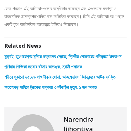
তেজ প্রতাপ এই অভিযোগগুলোর অস্বীকার করেছেন এবং এগুলোকে মনগড়া ও
রাজনৈতিক উদ্দেশ্যপ্রণোদিত বলে অভিহিত করেছেন। তিনি এই অভিযোগের পেছনে
একটি বৃহৎ রাজনৈতিক ষড়যন্ত্রের ইঙ্গিতও দিয়েছেন।
Related News
মুম্বাই: তুংগারেশ্বর মন্দিরে ভক্তদের স্রোত, দ্বিতীয় সোমবারের পবিত্রতা উদযাপন
পূর্ণিয়ায় শিক্ষিকা হত্যার ঘটনায় আতঙ্ক, স্বামী পলাতক
শরীরে লুকানো ৬৫.৬৯ লাখ টাকার সোনা, আহমেদাবাদ বিমানবন্দরে আটক ব্যক্তি
ফতেহগড় সাহিবে ট্রাকের ধাক্কায় ৩ কাঁবাড়ির মৃত্যু, ১ জন আহত
Narendra
Jijhontiya