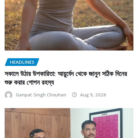
HEADLINES
সকালে উঠার উপকারিতা: আয়ুর্বেদ থেকে জানুন সঠিক দিনের
শুরু করার গোপন রহস্য
Ganpat Singh Chouhan
Aug 9, 2026