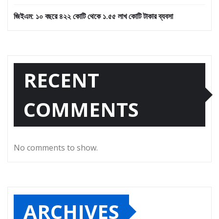
জিইএম: ১০ বছরে ৪২২ কোটি থেকে ১.৫৫ লাখ কোটি টাকার ব্যবসা
RECENT
COMMENTS
No comments to show.
ARCHIVES