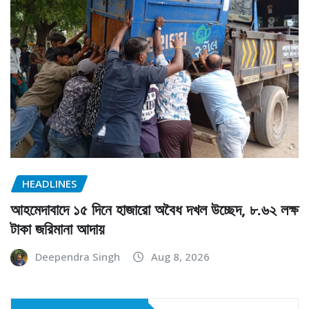
HEADLINES
আহমেদাবাদে ১৫ দিনে হাজারো অবৈধ দখল উচ্ছেদ, ৮.৬২ লক্ষ
টাকা জরিমানা আদায়
Deependra Singh
Aug 8, 2026