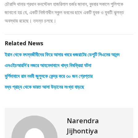
চৌরাসি থানার প্রধান কনস্টেবল হাজরিলাল গুর্জর জানান, বুধবার সকালে পুলিশকে
জানানো হয় যে, একটি নির্মাণাধীন স্কুল ভবনের ছাদে একটি যুবক ও যুবতী ঝুলন্ত
অবস্থায় রয়েছে। তদন্ত চলছে।
Related News
ইরান থেকে মৎস্যজীবীদের ফিরে আসার খবরে গুজরাটের ডেপুটি সিএমের আনন্দ
এনএইচআরসি’র নজরে আহমেদাবাদে খাদ্য বিষক্রিয়া ঘটনা
মুর্শিদাবাদে রাম নবমী জুলুসকে কেন্দ্র করে ৩০ জন গ্রেপ্তার
মধ্য প্রাচ্য থেকে ভারত আসা উড়ানের সংখ্যা বাড়ছে
Narendra
Jijhontiya