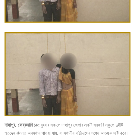
দাঙ্গাপুর, ফেব্রুয়ারি ১৮:
বুধবার সকালে দাঙ্গাপুর জেলার একটি সরকারি স্কুলে দুইটি
মৃতদেহ ঝুলন্ত অবস্থায় পাওয়া যায়, যা স্থানীয় বাসিন্দাদের মধ্যে আতঙ্ক সৃষ্টি করে।