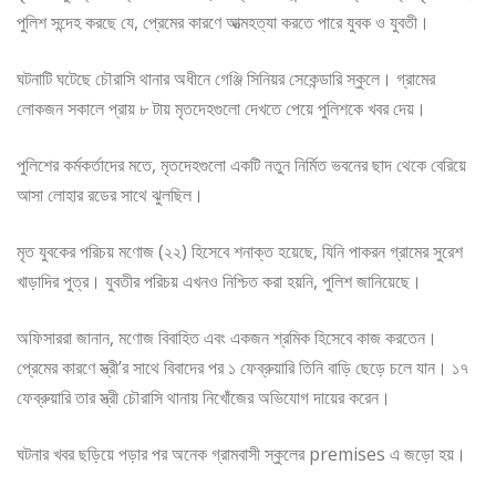
পুলিশ সন্দেহ করছে যে, প্রেমের কারণে আত্মহত্যা করতে পারে যুবক ও যুবতী।
ঘটনাটি ঘটেছে চৌরাসি থানার অধীনে গেঞ্জি সিনিয়র সেকেন্ডারি স্কুলে। গ্রামের
লোকজন সকালে প্রায় ৮ টায় মৃতদেহগুলো দেখতে পেয়ে পুলিশকে খবর দেয়।
পুলিশের কর্মকর্তাদের মতে, মৃতদেহগুলো একটি নতুন নির্মিত ভবনের ছাদ থেকে বেরিয়ে
আসা লোহার রডের সাথে ঝুলছিল।
মৃত যুবকের পরিচয় মণোজ (২২) হিসেবে শনাক্ত হয়েছে, যিনি পাকরন গ্রামের সুরেশ
খাড়াদির পুত্র। যুবতীর পরিচয় এখনও নিশ্চিত করা হয়নি, পুলিশ জানিয়েছে।
অফিসাররা জানান, মণোজ বিবাহিত এবং একজন শ্রমিক হিসেবে কাজ করতেন।
প্রেমের কারণে স্ত্রী’র সাথে বিবাদের পর ১ ফেব্রুয়ারি তিনি বাড়ি ছেড়ে চলে যান। ১৭
ফেব্রুয়ারি তার স্ত্রী চৌরাসি থানায় নিখোঁজের অভিযোগ দায়ের করেন।
ঘটনার খবর ছড়িয়ে পড়ার পর অনেক গ্রামবাসী স্কুলের premises এ জড়ো হয়।