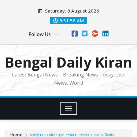
Skip
Saturday, 8 August 2026
to
content
6:52:00 AM
Follow Us
Bengal Daily Kiran
Latest Bengal News – Breaking News Today, Live
News, World
Home
দাঙ্গাপুরের সরকারি স্কুলে প্রেমিক-প্রেমিকার মৃতদেহ উদ্ধার