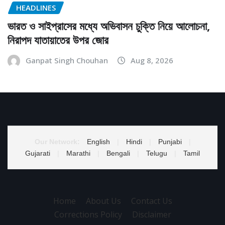
HEADLINES
ভারত ও সাইপ্রাসের মধ্যে অভিবাসন চুক্তি নিয়ে আলোচনা,
নিরাপদ যাতায়াতের উপর জোর
Ganpat Singh Chouhan
Aug 8, 2026
Our Network:
English
|
Hindi
|
Punjabi
|
Gujarati
|
Marathi
|
Bengali
|
Telugu
|
Tamil
Home
About Us
Contact Us
Corrections Policy
Disclaimer