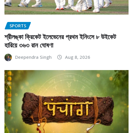
SPORTS
শ্রীলঙ্কা ক্রিকেট ইলেভেনের প্রথম ইনিংসে ৮ উইকেট
হারিয়ে ৩৬৩ রান ঘোষণা
Deependra Singh
Aug 8, 2026