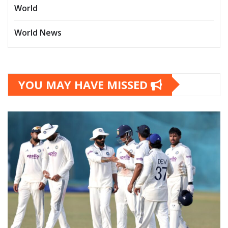
World
World News
YOU MAY HAVE MISSED