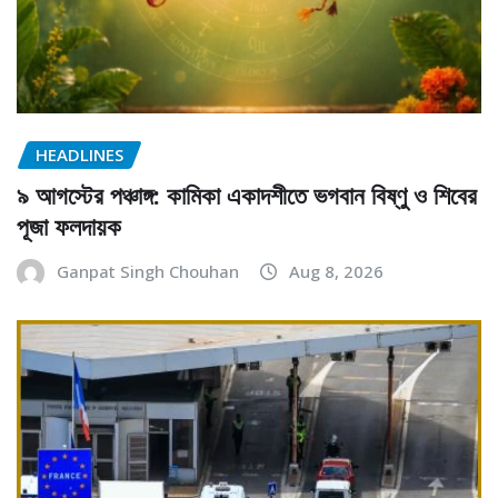
HEADLINES
৯ আগস্টের পঞ্চাঙ্গ: কামিকা একাদশীতে ভগবান বিষ্ণু ও শিবের
পূজা ফলদায়ক
Ganpat Singh Chouhan
Aug 8, 2026