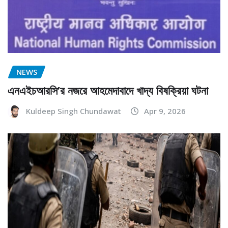
NEWS
এনএইচআরসি’র নজরে আহমেদাবাদে খাদ্য বিষক্রিয়া ঘটনা
Kuldeep Singh Chundawat
Apr 9, 2026