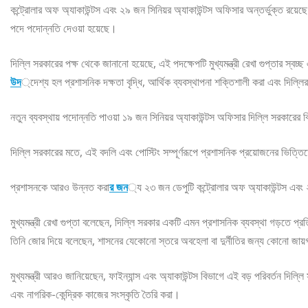
কন্ট্রোলার অফ অ্যাকাউন্টস এবং ২৯ জন সিনিয়র অ্যাকাউন্টস অফিসার অন্তর্ভুক্ত রয়েছ
পদে পদোন্নতি দেওয়া হয়েছে।
দিল্লি সরকারের পক্ষ থেকে জানানো হয়েছে, এই পদক্ষেপটি মুখ্যমন্ত্রী রেখা গুপ্তার স্বচ্
উদ
্দেশ্য হল প্রশাসনিক দক্ষতা বৃদ্ধি, আর্থিক ব্যবস্থাপনা শক্তিশালী করা এবং দিল্লি
নতুন ব্যবস্থায় পদোন্নতি পাওয়া ১৯ জন সিনিয়র অ্যাকাউন্টস অফিসার দিল্লি সরকারের বি
দিল্লি সরকারের মতে, এই বদলি এবং পোস্টিং সম্পূর্ণরূপে প্রশাসনিক প্রয়োজনের ভিত্তিতে
প্রশাসনকে আরও উন্নত করা
র জন
্য ২৩ জন ডেপুটি কন্ট্রোলার অফ অ্যাকাউন্টস এবং
মুখ্যমন্ত্রী রেখা গুপ্তা বলেছেন, দিল্লি সরকার একটি এমন প্রশাসনিক ব্যবস্থা গড়তে প্রত
তিনি জোর দিয়ে বলেছেন, শাসনের যেকোনো স্তরে অবহেলা বা দুর্নীতির জন্য কোনো জা
মুখ্যমন্ত্রী আরও জানিয়েছেন, ফাইন্যান্স এবং অ্যাকাউন্টস বিভাগে এই বড় পরিবর্তন দিল্
এবং নাগরিক-কেন্দ্রিক কাজের সংস্কৃতি তৈরি করা।