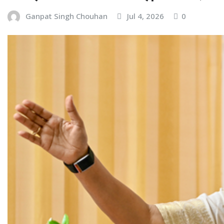
Ganpat Singh Chouhan
Jul 4, 2026
0