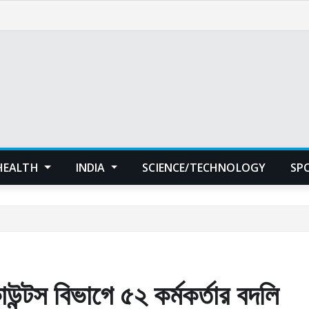
HEALTH
INDIA
SCIENCE/TECHNOLOGY
SP
াউন্টস বিভাগে ৫২ কর্মকর্তার বদলি