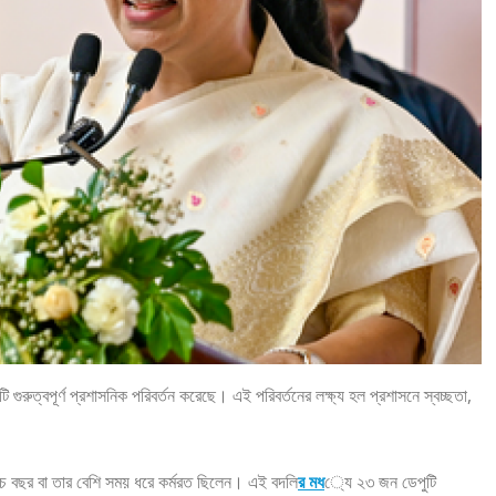
 গুরুত্বপূর্ণ প্রশাসনিক পরিবর্তন করেছে। এই পরিবর্তনের লক্ষ্য হল প্রশাসনে স্বচ্ছতা,
পাঁচ বছর বা তার বেশি সময় ধরে কর্মরত ছিলেন। এই বদলি
র মধ
্যে ২৩ জন ডেপুটি