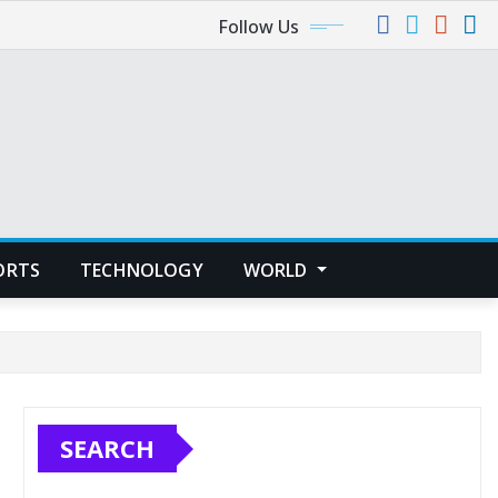
Follow Us
ORTS
TECHNOLOGY
WORLD
SEARCH