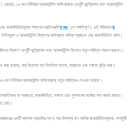
ে। এছাড়া, ১৯ জন সিনিয়র অ্যাকাউন্টস অফিসারকে ডেপুটি কন্ট্রোলার অফ অ্যাকাউন্টস
ছ এবং জবাবদিহিতামূলক শাসনের প্রতিশ্রুতি
র সঙ
্গে সঙ্গতিপূর্ণ। এই পরিবর্তনে
র
র ফাইন্যান্স ও অ্যাকাউন্টস বিভাগের কার্যক্রমে অধিক স্বচ্ছতা এবং জবাবদিহিতা আনা।
ভিন্ন বিভাগে ডেপুটি কন্ট্রোলার অফ অ্যাকাউন্টস হিসেবে নতুন দায়িত্ব গ্রহণ করবেন।
 করা হয়েছে, যার উদ্দেশ্য হল সিস্টেমে সততা, স্বচ্ছতা এবং দক্ষতা বৃদ্ধি করা।
 ২৯ জন সিনিয়র অ্যাকাউন্টস অফিসারকে নতুন দায়িত্বও দেওয়া হয়েছে।
িশ্রুতিবদ্ধ যা স্বচ্ছতা, জবাবদিহিতা, দক্ষতা এবং সুশাসনের সর্বোচ্চ মান বজায় রাখবে।
য়গা নেই।
লি সরকারের একটি ব্যাপক প্রচেষ্টার অংশ, যার উদ্দেশ্য হল অধিক জবাবদিহিতামূলক, ফলমুখী