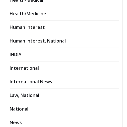
Health/Medical
Health/Medicine
Human Interest
Human Interest, National
INDIA
International
International News
Law, National
National
News