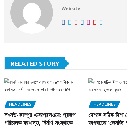
Website:
RELATED STORY
HEADLINES
HEADLINES
লখনউ-কানপুর এক্সপ্রেসওয়ে: প্রকল্প
দেশকে সঠিক দিশা 
পরিচালক বরখাস্ত, নির্মাণ সংস্থাকে
ভাগবতের ‘জেনজি’ আ