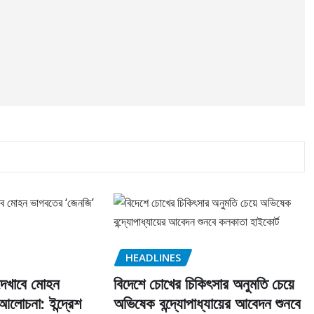
HEADLINES
দেখাবে মোহন
বিদেশে চোখের চিকিৎসার অনুমতি চেয়ে
লোচনা: ইন্দ্রেশ
অভিষেক বন্দ্যোপাধ্যায়ের আবেদন শুনবে