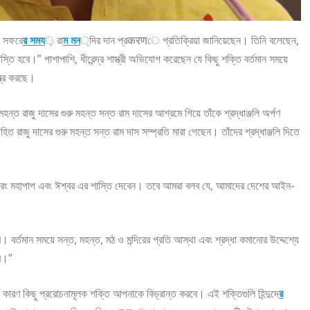
যা সফরে
র সময
় রা
ম মন
্দির দান প্রकरणে প্রতিক্রিয়া জানিয়েছেন। তিনি বলেছেন,
তি হবে।” পাশাপাশি, ধীরেন্দ্র শাস্ত্রী অভিযোগ করেছেন যে কিছু শক্তি বর্তমান সময়ে
্ত্র করছে।
ত মহন্ত রাজু দাসের গুরু মহন্ত সন্ত রাম দাসের আশ্রমে গিয়ে তাঁকে শ্রদ্ধাঞ্জলি অর্পণ
ত রাজু দাসের গুরু মহন্ত সন্ত রাম দাস সম্প্রতি মারা গেছেন। তাঁদের শ্রদ্ধাঞ্জলি দিতে
নয়, বরং মহাপাপ এবং ঈশ্বর এর শাস্তি দেবেন। তবে আমরা বলব যে, আমাদের দেশের আইন-
র্তমান সময়ে সন্ত, মহন্ত, মঠ ও মন্দিরের প্রতি আস্থা এবং শ্রদ্ধা কমানোর উদ্দেশ্যে
বে।”
 কারণ কিছু প্ররোচনামূলক শক্তি আপনাকে বিভ্রান্ত করবে। এই শক্তিগুলি হিন্দুদে
র