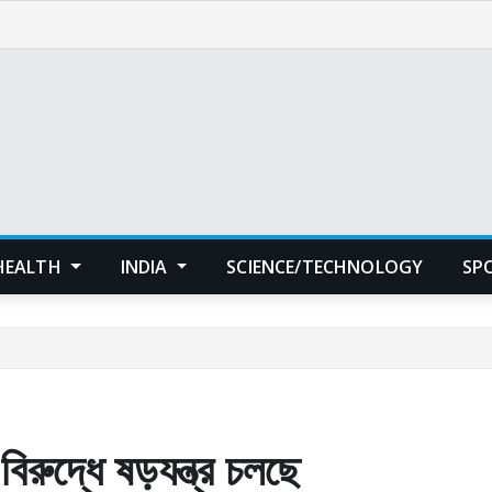
HEALTH
INDIA
SCIENCE/TECHNOLOGY
SP
 বিরুদ্ধে ষড়যন্ত্র চলছে