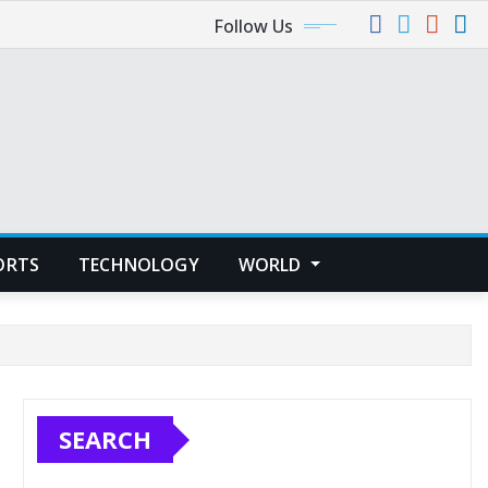
Follow Us
ORTS
TECHNOLOGY
WORLD
SEARCH