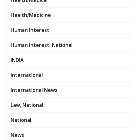
Health/Medical
Health/Medicine
Human Interest
Human Interest, National
INDIA
International
International News
Law, National
National
News