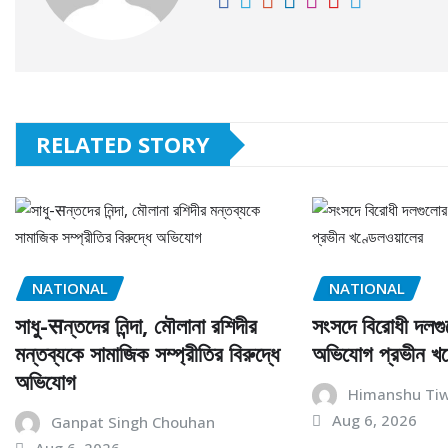
RELATED STORY
NATIONAL
NATIONAL
সাধু-सন্তদের নিন্দা, মৌলানা রশিদীর
সংসদে বিরোধী দলগু
মন্তব্যকে সামাজিক সম্প্রীতির বিরুদ্ধে
অভিযোগ প্রভীন খণ
অভিযোগ
Himanshu Tiw
Aug 6, 2026
Ganpat Singh Chouhan
Aug 6, 2026