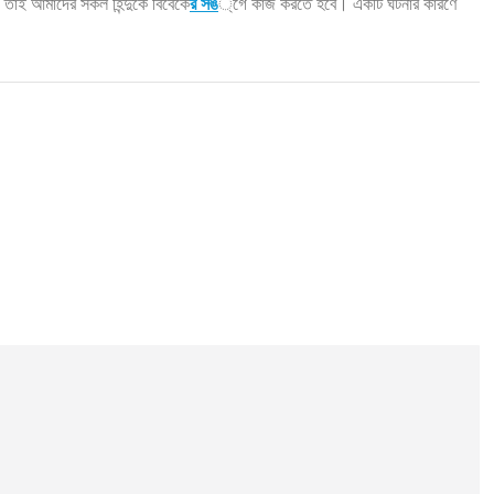
ে। তাই আমাদের সকল হিন্দুকে বিবেকে
র সঙ
্গে কাজ করতে হবে। একটি ঘটনার কারণে