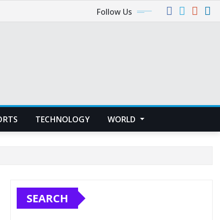
Follow Us
ORTS
TECHNOLOGY
WORLD
SEARCH