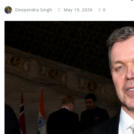
Deependra Singh
May 19, 2026
0