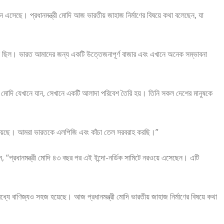
সেছে। প্রধানমন্ত্রী মোদি আজ ভারতীয় জাহাজ নির্মাণের বিষয়ে কথা বলেছেন, যা
সফল ছিল। ভারত আমাদের জন্য একটি উত্তেজনাপূর্ণ বাজার এবং এখানে অনেক সম্ভাবনা
ী মোদি যেখানে যান, সেখানে একটি আলাদা পরিবেশ তৈরি হয়। তিনি সকল দেশের মানুষকে
ষে রয়েছে। আমরা ভারতকে এলপিজি এবং কাঁচা তেল সরবরাহ করছি।”
লেন, “প্রধানমন্ত্রী মোদি ৪৩ বছর পর এই ইন্দো-নর্ডিক সামিটে নরওয়ে এসেছেন। এটি
যে বাণিজ্যও সহজ হয়েছে। আজ প্রধানমন্ত্রী মোদি ভারতীয় জাহাজ নির্মাণের বিষয়ে কথা