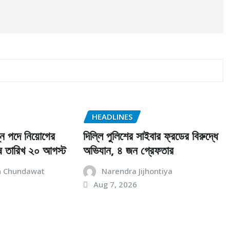
HEADLINES
্ন পদে নিয়োগের
দিল্লি পুলিশের সাইবার ফ্রডের বিরুদ্ধে
ষ তারিখ ২০ আগস্ট
অভিযান, ৪ জন গ্রেফতার
h Chundawat
Narendra Jijhontiya
Aug 7, 2026