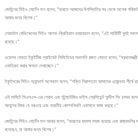
জোটুনের সিইও মোর্টেন ফন বলেন, “ভারতে আমাদের উপস্থিতির পর থেকে অনেক পরিবর্তন এ
আমার জন্য বিশেষ।”
লেয়ার্ডাল মেডিকেলের সিইও আলফ-ক্রিশ্চিয়ান ডায়াবডাল বলেন, “এই সামিটটি খুবই 
রয়েছে।”
ওয়েলথ মেহতা ইকুইটিজ প্রাইভেট লিমিটেডের সভাপতি রজত মেহতা বলেন, “প্রধানমন্ত্র
একত্রিত করার ক্ষমতা দেখাচ্ছেন।”
ইকুইনরের সিইও অ্যান্ডার্স অপেডাল বলেন, “শক্তি নিরাপত্তা আমাদের এজেন্ডায় শীর্
এই সামিটে সিএলএস-এর গ্রোথ এবং স্ট্র্যাটেজির ভাইস প্রেসিডেন্ট সান্দীপ সিং চাড্ডা ব
আনন্দের বিষয় যে নরওয়ে এবং ভারতীয় কোম্পনিগুলি একসাথে কাজ করছে।”
জোটুনের সিইও মোর্টেন ফন আবার বলেন, “ভারতের ব্যবসা সহজ হয়েছে এবং রাজ্যগুলির মধ্
বলেছেন, যা আমার জন্য বিশেষ।”