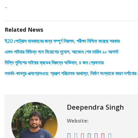
–
Related News
ই20 পেট্রোল যানবাহনের জন্য সম্পূর্ণ নিরাপদ, পরীক্ষা নিশ্চিত করেছে সরকার
এমস-পাটনায় বিভিন্ন পদে নিয়োগের সুযোগ, আবেদন শেষ তারিখ ২০ আগস্ট
দিল্লি পুলিশের সাইবার ফ্রডের বিরুদ্ধে অভিযান, ৪ জন গ্রেফতার
লখনউ-কানপুর এক্সপ্রেসওয়ে: প্রকল্প পরিচালক বরখাস্ত, নির্মাণ সংস্থাকে কারণ দর্শানোর
Deependra Singh
Website: