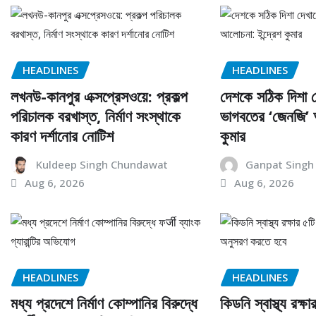
HEADLINES
HEADLINES
লখনউ-কানপুর এক্সপ্রেসওয়ে: প্রকল্প
দেশকে সঠিক দিশা 
পরিচালক বরখাস্ত, নির্মাণ সংস্থাকে
ভাগবতের ‘জেনজি’ আ
কারণ দর্শানোর নোটিশ
কুমার
Kuldeep Singh Chundawat
Ganpat Singh
Aug 6, 2026
Aug 6, 2026
HEADLINES
HEADLINES
মধ্য প্রদেশে নির্মাণ কোম্পানির বিরুদ্ধে
কিডনি স্বাস্থ্য রক্ষ