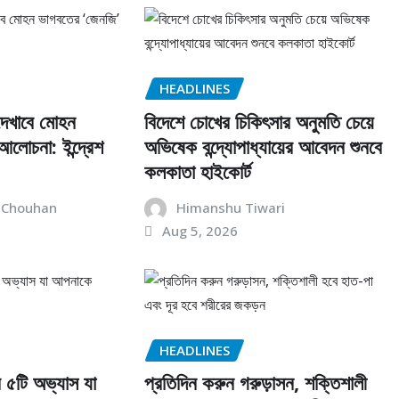
HEADLINES
দেখাবে মোহন
বিদেশে চোখের চিকিৎসার অনুমতি চেয়ে
লোচনা: ইন্দ্রেশ
অভিষেক বন্দ্যোপাধ্যায়ের আবেদন শুনবে
কলকাতা হাইকোর্ট
 Chouhan
Himanshu Tiwari
Aug 5, 2026
HEADLINES
ার ৫টি অভ্যাস যা
প্রতিদিন করুন গরুড়াসন, শক্তিশালী