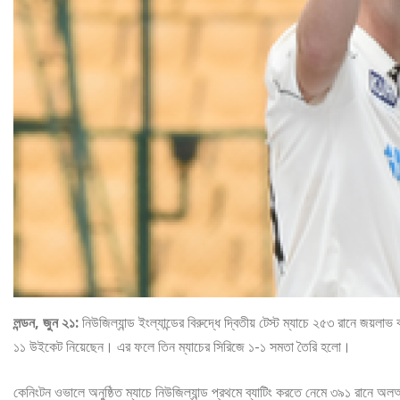
লন্ডন, জুন ২১:
নিউজিল্যান্ড ইংল্যান্ডের বিরুদ্ধে দ্বিতীয় টেস্ট ম্যাচে ২৫৩ রানে জয়ল
১১ উইকেট নিয়েছেন। এর ফলে তিন ম্যাচের সিরিজে ১-১ সমতা তৈরি হলো।
কেনিংটন ওভালে অনুষ্ঠিত ম্যাচে নিউজিল্যান্ড প্রথমে ব্যাটিং করতে নেমে ৩৯১ রানে