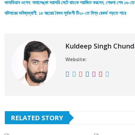
কানাডিয়ান ওপেন: সাবালেঙ্কা সরাসরি সেটে ঝাংকে পরাজিত করলেন, পেগুলা শেষ ১৬-তে
বাটলারের ভবিষ্যদ্বাণী: ১৫ বছরের বৈভব সূর্যবংশী টি২০-তে বিশ্ব রেকর্ড গড়তে পারে
Kuldeep Singh Chun
Website:
RELATED STORY