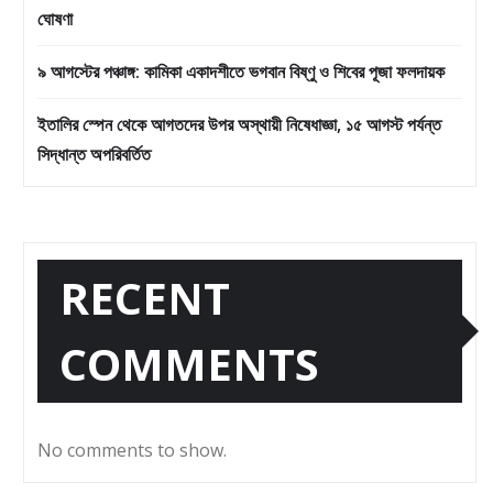
ঘোষণা
৯ আগস্টের পঞ্চাঙ্গ: কামিকা একাদশীতে ভগবান বিষ্ণু ও শিবের পূজা ফলদায়ক
ইতালির স্পেন থেকে আগতদের উপর অস্থায়ী নিষেধাজ্ঞা, ১৫ আগস্ট পর্যন্ত
সিদ্ধান্ত অপরিবর্তিত
RECENT
COMMENTS
No comments to show.