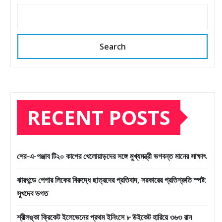
Search
RECENT POSTS
শের-এ-পঞ্জাব টি২০ কাপের খেলোয়াড়দের সঙ্গে মুখ্যমন্ত্রী ভগবন্ত মানের সাক্ষাৎ
ঝারখন্ডে পেপার লিকের বিরুদ্ধে ছাত্রদের প্রতিবাদ, সরকারের প্রতিশ্রুতি স্পষ্ট:
সুখদেব ভগত
শ্রীলঙ্কা ক্রিকেট ইলেভেনের প্রথম ইনিংসে ৮ উইকেট হারিয়ে ৩৬৩ রান