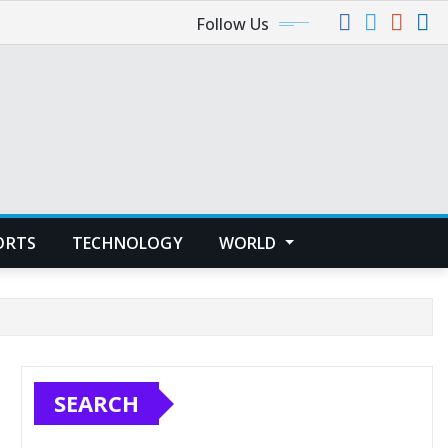
Follow Us
ORTS
TECHNOLOGY
WORLD
SEARCH