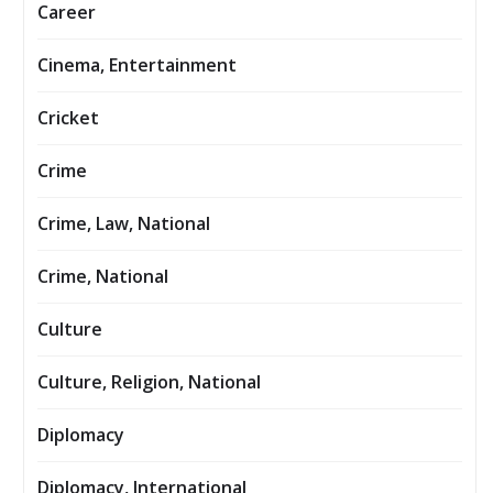
Career
Cinema, Entertainment
Cricket
Crime
Crime, Law, National
Crime, National
Culture
Culture, Religion, National
Diplomacy
Diplomacy, International