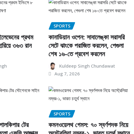
SPORTS
 ইলেভেনের প্রথম
কানাডিয়ান ওপেন: সাবালেঙ্কা সরাসরি
ারিয়ে ৩৬৩ রান
সেটে ঝাংকে পরাজিত করলেন, পেগুলা
শেষ ১৬-তে প্রবেশ করলেন
ngh
Kuldeep Singh Chundawat
Aug 7, 2026
SPORTS
 গোলকিপার টের
কমনওয়েলথ গেমস: ৭০ স্বর্ণপদক নিয়ে
রলো এফসি আজাক্স
অস্ট্রেলিয়া নম্বর-১, ভারত চতুর্থ স্থানে