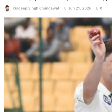
Kuldeep Singh Chundawat
Jun 21, 2026
0