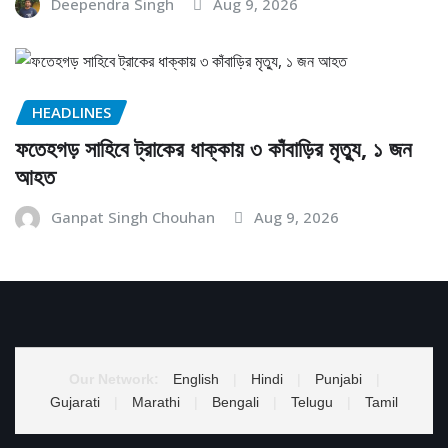
Deependra Singh
Aug 9, 2026
HEADLINES
ফতেহগড় সাহিবে ট্রাকের ধাক্কায় ৩ কাঁবাড়ির মৃত্যু, ১ জন
আহত
Ganpat Singh Chouhan
Aug 9, 2026
Our Network:
English
|
Hindi
|
Punjabi
|
Gujarati
|
Marathi
|
Bengali
|
Telugu
|
Tamil