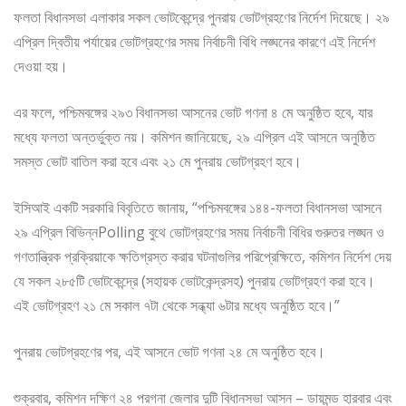
ফলতা বিধানসভা এলাকার সকল ভোটকেন্দ্রে পুনরায় ভোটগ্রহণের নির্দেশ দিয়েছে। ২৯
এপ্রিল দ্বিতীয় পর্যায়ের ভোটগ্রহণের সময় নির্বাচনী বিধি লঙ্ঘনের কারণে এই নির্দেশ
দেওয়া হয়।
এর ফলে, পশ্চিমবঙ্গের ২৯৩ বিধানসভা আসনের ভোট গণনা ৪ মে অনুষ্ঠিত হবে, যার
মধ্যে ফলতা অন্তর্ভুক্ত নয়। কমিশন জানিয়েছে, ২৯ এপ্রিল এই আসনে অনুষ্ঠিত
সমস্ত ভোট বাতিল করা হবে এবং ২১ মে পুনরায় ভোটগ্রহণ হবে।
ইসিআই একটি সরকারি বিবৃতিতে জানায়, “পশ্চিমবঙ্গের ১৪৪-ফলতা বিধানসভা আসনে
২৯ এপ্রিল বিভিন্নPolling বুথে ভোটগ্রহণের সময় নির্বাচনী বিধির গুরুতর লঙ্ঘন ও
গণতান্ত্রিক প্রক্রিয়াকে ক্ষতিগ্রস্ত করার ঘটনাগুলির পরিপ্রেক্ষিতে, কমিশন নির্দেশ দেয়
যে সকল ২৮৫টি ভোটকেন্দ্রে (সহায়ক ভোটকেন্দ্রসহ) পুনরায় ভোটগ্রহণ করা হবে।
এই ভোটগ্রহণ ২১ মে সকাল ৭টা থেকে সন্ধ্যা ৬টার মধ্যে অনুষ্ঠিত হবে।”
পুনরায় ভোটগ্রহণের পর, এই আসনে ভোট গণনা ২৪ মে অনুষ্ঠিত হবে।
শুক্রবার, কমিশন দক্ষিণ ২৪ পরগনা জেলার দুটি বিধানসভা আসন – ডায়মন্ড হারবার এবং