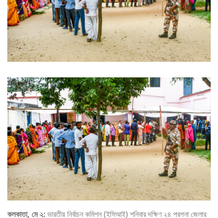
কলকাতা, মে ২:
ভারতীয় নির্বাচন কমিশন (ইসিআই) শনিবার দক্ষিণ ২৪ পরগনা জেলার