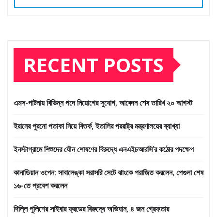
RECENT POSTS
এমস-পাটনায় বিভিন্ন পদে নিয়োগের সুযোগ, আবেদন শেষ তারিখ ২০ আগস্ট
ইরানের পুরনো পতাকা নিয়ে বিতর্ক, ইতালির পররাষ্ট্র মন্ত্রণালয়ের ব্যাখ্যা
ইনস্টাগ্রামে শিশুদের যৌন শোষণের বিরুদ্ধে এনএইচআরসি’র কঠোর পদক্ষেপ
কানাডিয়ান ওপেন: সাবালেঙ্কা সরাসরি সেটে ঝাংকে পরাজিত করলেন, পেগুলা শেষ
১৬-তে প্রবেশ করলেন
দিল্লি পুলিশের সাইবার ফ্রডের বিরুদ্ধে অভিযান, ৪ জন গ্রেফতার