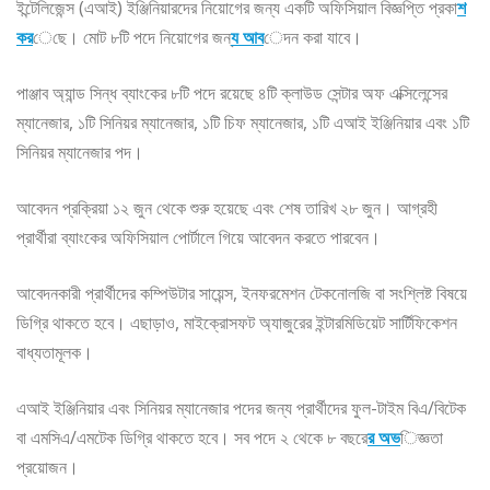
ইন্টেলিজেন্স (এআই) ইঞ্জিনিয়ারদের নিয়োগের জন্য একটি অফিসিয়াল বিজ্ঞপ্তি প্রকা
শ
কর
েছে। মোট ৮টি পদে নিয়োগের জন্
য আব
েদন করা যাবে।
পাঞ্জাব অ্যান্ড সিন্ধ ব্যাংকের ৮টি পদে রয়েছে ৪টি ক্লাউড সেন্টার অফ এক্সিলেন্সের
ম্যানেজার, ১টি সিনিয়র ম্যানেজার, ১টি চিফ ম্যানেজার, ১টি এআই ইঞ্জিনিয়ার এবং ১টি
সিনিয়র ম্যানেজার পদ।
আবেদন প্রক্রিয়া ১২ জুন থেকে শুরু হয়েছে এবং শেষ তারিখ ২৮ জুন। আগ্রহী
প্রার্থীরা ব্যাংকের অফিসিয়াল পোর্টালে গিয়ে আবেদন করতে পারবেন।
আবেদনকারী প্রার্থীদের কম্পিউটার সায়েন্স, ইনফরমেশন টেকনোলজি বা সংশ্লিষ্ট বিষয়ে
ডিগ্রি থাকতে হবে। এছাড়াও, মাইক্রোসফট অ্যাজুরের ইন্টারমিডিয়েট সার্টিফিকেশন
বাধ্যতামূলক।
এআই ইঞ্জিনিয়ার এবং সিনিয়র ম্যানেজার পদের জন্য প্রার্থীদের ফুল-টাইম বিএ/বিটেক
বা এমসিএ/এমটেক ডিগ্রি থাকতে হবে। সব পদে ২ থেকে ৮ বছরে
র অভ
িজ্ঞতা
প্রয়োজন।