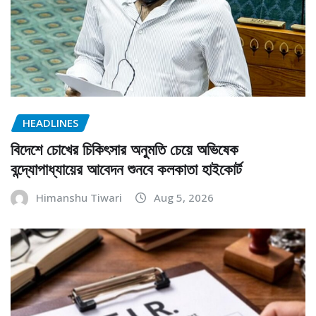
HEADLINES
বিদেশে চোখের চিকিৎসার অনুমতি চেয়ে অভিষেক
বন্দ্যোপাধ্যায়ের আবেদন শুনবে কলকাতা হাইকোর্ট
Himanshu Tiwari
Aug 5, 2026