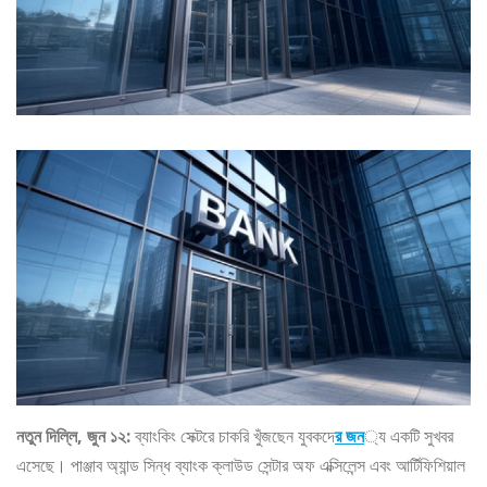
নতুন দিল্লি, জুন ১২:
ব্যাংকিং সেক্টরে চাকরি খুঁজছেন যুবকদে
র জন
্য একটি সুখবর
এসেছে। পাঞ্জাব অ্যান্ড সিন্ধ ব্যাংক ক্লাউড সেন্টার অফ এক্সিলেন্স এবং আর্টিফিশিয়াল