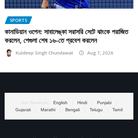
SPORTS
কানাডিয়ান ওপেন: সাবালেঙ্কা সরাসরি সেটে ঝাংকে পরাজিত
করলেন, পেগুলা শেষ ১৬-তে প্রবেশ করলেন
Kuldeep Singh Chundawat
Aug 7, 2026
Our Network:
English
|
Hindi
|
Punjabi
|
Gujarati
|
Marathi
|
Bengali
|
Telugu
|
Tamil