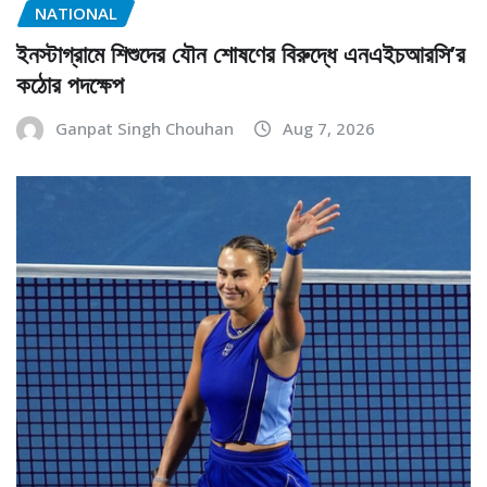
NATIONAL
ইনস্টাগ্রামে শিশুদের যৌন শোষণের বিরুদ্ধে এনএইচআরসি’র
কঠোর পদক্ষেপ
Ganpat Singh Chouhan
Aug 7, 2026