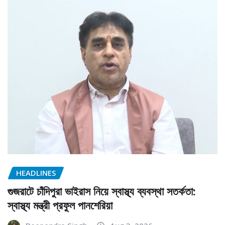
HEADLINES
গুজরাটে চাঁদিপুরা ভাইরাস নিয়ে স্বাস্থ্য ব্যবস্থা সতর্কতা:
স্বাস্থ্য মন্ত্রী প্রফুল পানশেরিয়া