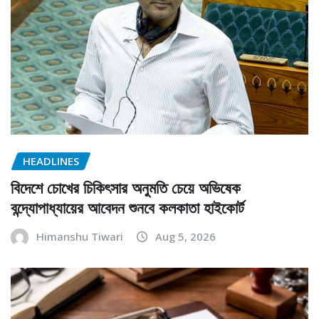
HEADLINES
বিদেশে চোখের চিকিৎসার অনুমতি চেয়ে অভিষেক
বন্দ্যোপাধ্যায়ের আবেদন শুনবে কলকাতা হাইকোর্ট
Himanshu Tiwari
Aug 5, 2026