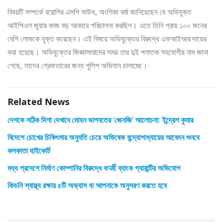
বিষয়টি সম্পর্কে বরোলির এসপি সাউথ, অংশিকা বর্মা জানিয়েছেন যে অভিযুক্ত
আইপিএল জুয়ার কাজ বড় আকারে পরিচালনা করছিল। এতে তিনি প্রায় ১০০ জনের
বেশি লোককে যুক্ত করেছেন। এই বিষয়ে অভিযুক্তের বিরুদ্ধে এফআইআর দায়ের
করা হয়েছে। অভিযুক্তের জিজ্ঞাসাবাদের সময় তার দুই পলাতক সহযোগীর নাম জানা
গেছে, তাদের গ্রেফতারের জন্য পুলিশ অভিযান চালাচ্ছে।
Related News
দেশকে সঠিক দিশা দেখাবে মোহন ভাগবতের ‘জেনজি’ আলোচনা: ইন্দ্রেশ কুমার
বিদেশে চোখের চিকিৎসার অনুমতি চেয়ে অভিষেক বন্দ্যোপাধ্যায়ের আবেদন শুনবে
কলকাতা হাইকোর্ট
মধ্য প্রদেশে নির্মাণ কোম্পানির বিরুদ্ধে ফर्जी ব্যাংক গ্যারান্টির অভিযোগ
কিডনি স্বাস্থ্য রক্ষার ৫টি অভ্যাস যা আপনাকে অনুসরণ করতে হবে