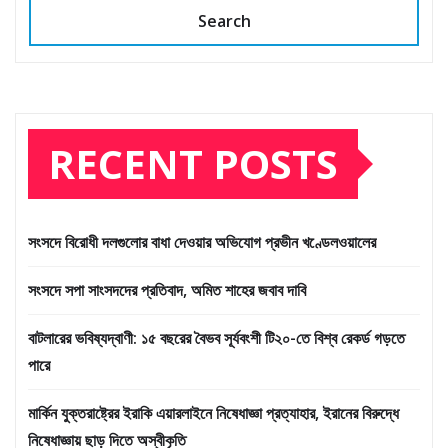
Search
RECENT POSTS
সংসদে বিরোধী দলগুলোর বাধা দেওয়ার অভিযোগ প্রভীন খণ্ডেলওয়ালের
সংসদে সপা সাংসদদের প্রতিবাদ, অমিত শাহের জবাব দাবি
বাটলারের ভবিষ্যদ্বাণী: ১৫ বছরের বৈভব সূর্যবংশী টি২০-তে বিশ্ব রেকর্ড গড়তে
পারে
মার্কিন যুক্তরাষ্ট্রের ইরাকি এয়ারলাইনে নিষেধাজ্ঞা প্রত্যাহার, ইরানের বিরুদ্ধে
নিষেধাজ্ঞায় ছাড় দিতে অস্বীকৃতি