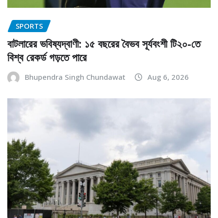
SPORTS
বাটলারের ভবিষ্যদ্বাণী: ১৫ বছরের বৈভব সূর্যবংশী টি২০-তে
বিশ্ব রেকর্ড গড়তে পারে
Bhupendra Singh Chundawat
Aug 6, 2026