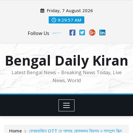
Skip
Friday, 7 August 2026
to
content
9:29:59 AM
Follow Us
Bengal Daily Kiran
Latest Bengal News – Breaking News Today, Live
News, World
Home
ফেব্রুয়ারিতে OTT তে আসছে রোমাঞ্চকর থ্রিলার ও সাসপেন্স ফিল্ম