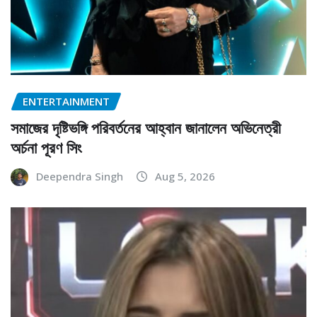
ENTERTAINMENT
সমাজের দৃষ্টিভঙ্গি পরিবর্তনের আহ্বান জানালেন অভিনেত্রী
অর্চনা পূরণ সিং
Deependra Singh
Aug 5, 2026