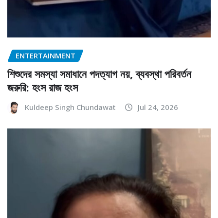
ENTERTAINMENT
শিশুদের সমস্যা সমাধানে পদত্যাগ নয়, ব্যবস্থা পরিবর্তন
জরুরি: হংস রাজ হংস
Kuldeep Singh Chundawat
Jul 24, 2026