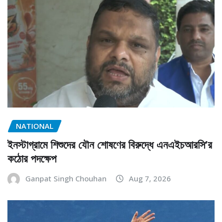
NATIONAL
ইনস্টাগ্রামে শিশুদের যৌন শোষণের বিরুদ্ধে এনএইচআরসি’র
কঠোর পদক্ষেপ
Ganpat Singh Chouhan
Aug 7, 2026