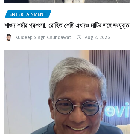
ENTERTAINMENT
শাগুন শর্মার প্রশংসা, রোহিত শেট্টি এখনও মাটির সঙ্গে সংযুক্ত
Kuldeep Singh Chundawat
Aug 2, 2026