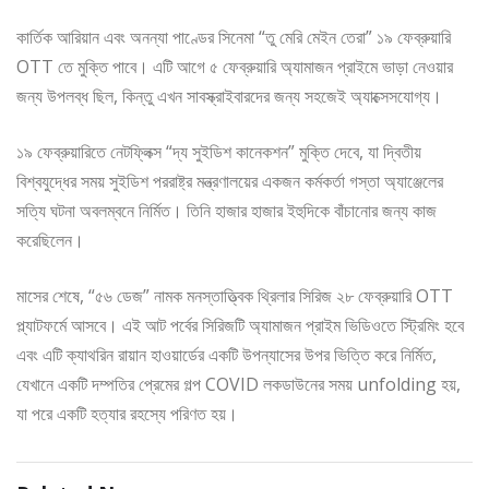
কার্তিক আরিয়ান এবং অনন্যা পাণ্ডের সিনেমা “তু মেরি মেইন তেরা” ১৯ ফেব্রুয়ারি
OTT তে মুক্তি পাবে। এটি আগে ৫ ফেব্রুয়ারি অ্যামাজন প্রাইমে ভাড়া নেওয়ার
জন্য উপলব্ধ ছিল, কিন্তু এখন সাবস্ক্রাইবারদের জন্য সহজেই অ্যাক্সেসযোগ্য।
১৯ ফেব্রুয়ারিতে নেটফ্লিক্স “দ্য সুইডিশ কানেকশন” মুক্তি দেবে, যা দ্বিতীয়
বিশ্বযুদ্ধের সময় সুইডিশ পররাষ্ট্র মন্ত্রণালয়ের একজন কর্মকর্তা গস্তা অ্যাঞ্জেলের
সত্যি ঘটনা অবলম্বনে নির্মিত। তিনি হাজার হাজার ইহুদিকে বাঁচানোর জন্য কাজ
করেছিলেন।
মাসের শেষে, “৫৬ ডেজ” নামক মনস্তাত্ত্বিক থ্রিলার সিরিজ ২৮ ফেব্রুয়ারি OTT
প্ল্যাটফর্মে আসবে। এই আট পর্বের সিরিজটি অ্যামাজন প্রাইম ভিডিওতে স্ট্রিমিং হবে
এবং এটি ক্যাথরিন রায়ান হাওয়ার্ডের একটি উপন্যাসের উপর ভিত্তি করে নির্মিত,
যেখানে একটি দম্পতির প্রেমের গল্প COVID লকডাউনের সময় unfolding হয়,
যা পরে একটি হত্যার রহস্যে পরিণত হয়।