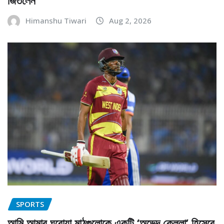
Himanshu Tiwari
Aug 2, 2026
SPORTS
আমি আমার ঘরোয়া মাঠগুলোকে একটি ‘অভেদ কেল্লা’ হিসেবে