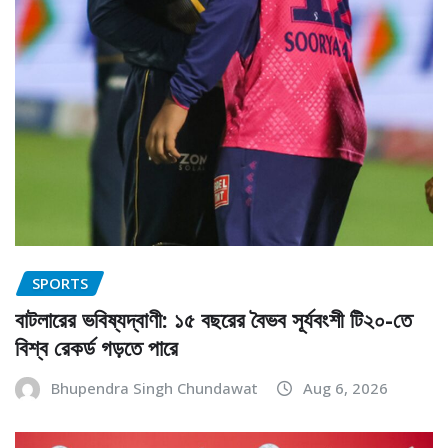
SPORTS
বাটলারের ভবিষ্যদ্বাণী: ১৫ বছরের বৈভব সূর্যবংশী টি২০-তে
বিশ্ব রেকর্ড গড়তে পারে
Bhupendra Singh Chundawat
Aug 6, 2026