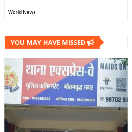
World News
YOU MAY HAVE MISSED