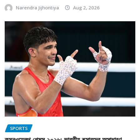
Narendra Jijhontiya
Aug 2, 2026
SPORTS
কমনওয়েলথ গেমস ২০২৬: ভারতীয় বক্সারদের অসাধারণ