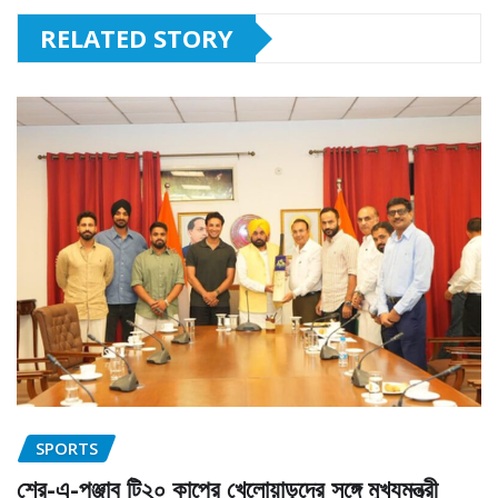
RELATED STORY
SPORTS
শের-এ-পঞ্জাব টি২০ কাপের খেলোয়াড়দের সঙ্গে মুখ্যমন্ত্রী