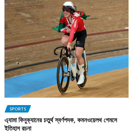
SPORTS
এ্যামা ফিনুক্যানের চতুর্থ স্বর্ণপদক, কমনওয়েলথ গেমসে
ইতিহাস রচনা