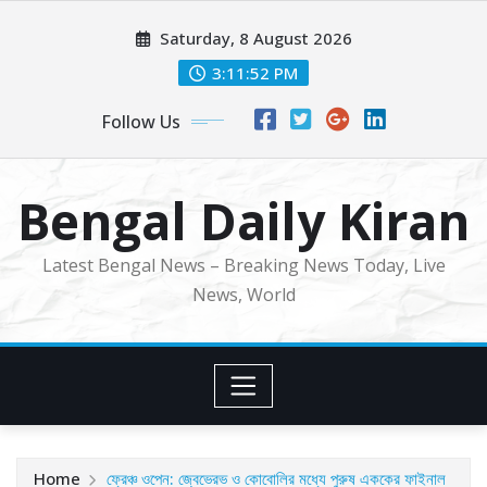
Skip
Saturday, 8 August 2026
to
content
3:11:54 PM
Follow Us
Bengal Daily Kiran
Latest Bengal News – Breaking News Today, Live
News, World
Home
ফ্রেঞ্চ ওপেন: জ্বেভেরভ ও কোবোলির মধ্যে পুরুষ এককের ফাইনাল