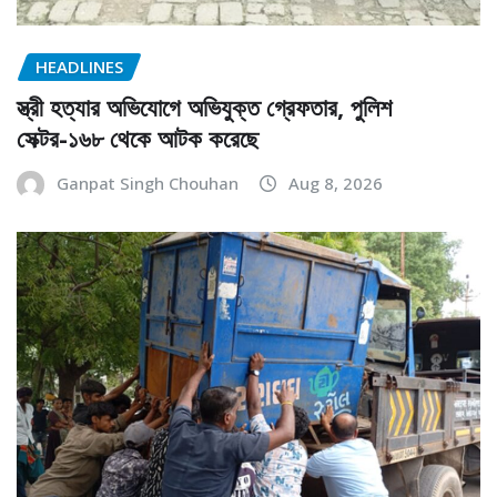
HEADLINES
স্ত্রী হত্যার অভিযোগে অভিযুক্ত গ্রেফতার, পুলিশ
সেক্টর-১৬৮ থেকে আটক করেছে
Ganpat Singh Chouhan
Aug 8, 2026