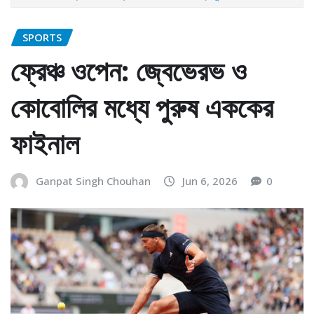
SPORTS
ফ্রেঞ্চ ওপেন: জ্বেভেরভ ও
কোবোলির মধ্যে পুরুষ এককের
ফাইনাল
Ganpat Singh Chouhan
Jun 6, 2026
0