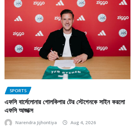
SPORTS
এফসি বার্সেলোনার গোলকিপার টের স্টেগেনকে সাইন করলো
এফসি আজাক্স
Narendra Jijhontiya
Aug 4, 2026