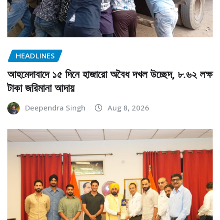
HEADLINES
আহমেদাবাদে ১৫ দিনে হাজারো অবৈধ দখল উচ্ছেদ, ৮.৬২ লক্ষ
টাকা জরিমানা আদায়
Deependra Singh
Aug 8, 2026