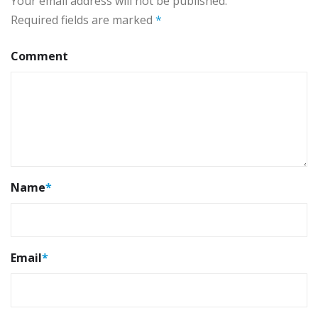
Your email address will not be published.
Required fields are marked
*
Comment
Name
*
Email
*