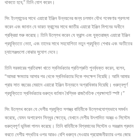
থাকতে হবে,” তিনি যোগ করেন।
সিং ইংল্যান্ডের সাথে এয়ারো ইঞ্জিন উন্নয়নের জন্য চলমান যৌথ গবেষণার প্রশংসা
করেন এবং জানান যে ভারত ফ্রান্সের সাথে জাতীয় এয়ারো ইঞ্জিন মিশনের অধীনে
প্রক্রিয়া শুরু করেছে। তিনি উল্লেখ করেন যে ফ্রান্স এবং যুক্তরাজ্য এয়ারো ইঞ্জিন
প্রযুক্তিতে নেতা, এবং তাদের সাথে সহযোগিতা নতুন প্রযুক্তি শেখার এবং অতীতের
চ্যালেঞ্জগুলো বোঝার সুযোগ দেবে।
তিনি সরকারের প্রতিরক্ষা খাতে স্বনির্ভরতার প্রতিশ্রুতি পুনর্ব্যক্ত করেন, বলেন,
“আমরা ক্ষমতায় আসার পর থেকে স্বনির্ভরতার দিকে পদক্ষেপ নিয়েছি। আমি আমার
প্রায় সাত বছরের মেয়াদে এয়ারো ইঞ্জিন উন্নয়নে অগ্রাধিকার দিয়েছি। গুরুত্বপূর্ণ
প্রযুক্তিতে স্বনির্ভরতার গুরুত্ব বর্তমান বৈশ্বিক রাজনৈতিক প্রেক্ষাপটে স্পষ্ট।”
সিং উল্লেখ করেন যে দেশীয় প্রযুক্তি সশস্ত্র বাহিনীকে উল্লেখযোগ্যভাবে সমর্থন
করেছে, যেমন অপারেশন সিন্ধুর ক্ষেত্রে, যেখানে দেশীয় উৎপাদিত অস্ত্র ও সিস্টেম
গুরুত্বপূর্ণ ভূমিকা পালন করেছে। তিনি বাহিনীকে বিশ্বমানের সিস্টেম ও সরঞ্জাম প্রদান
করতে দেশীয় পদ্ধতির ওপর আরও বেশি গুরুত্ব দেওয়ার প্রয়োজনীয়তার ওপর জোর