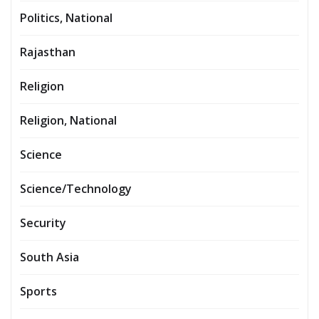
Politics, National
Rajasthan
Religion
Religion, National
Science
Science/Technology
Security
South Asia
Sports