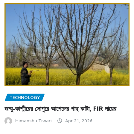
TECHNOLOGY
জম্মু-কাশ্মীরের সোপুরে আপেলের গাছ কাটা, FIR দায়ের
Himanshu Tiwari
Apr 21, 2026