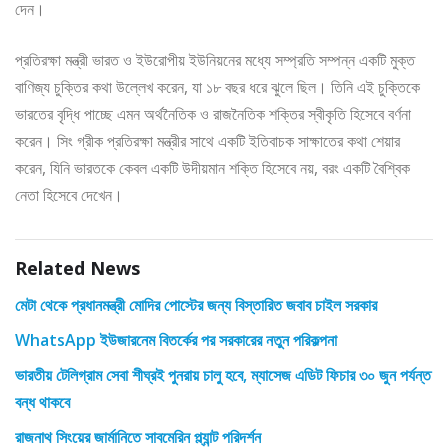
দেন।
প্রতিরক্ষা মন্ত্রী ভারত ও ইউরোপীয় ইউনিয়নের মধ্যে সম্প্রতি সম্পন্ন একটি মুক্ত
বাণিজ্য চুক্তির কথা উল্লেখ করেন, যা ১৮ বছর ধরে ঝুলে ছিল। তিনি এই চুক্তিকে
ভারতের বৃদ্ধি পাচ্ছে এমন অর্থনৈতিক ও রাজনৈতিক শক্তির স্বীকৃতি হিসেবে বর্ণনা
করেন। সিং গ্রীক প্রতিরক্ষা মন্ত্রীর সাথে একটি ইতিবাচক সাক্ষাতের কথা শেয়ার
করেন, যিনি ভারতকে কেবল একটি উদীয়মান শক্তি হিসেবে নয়, বরং একটি বৈশ্বিক
নেতা হিসেবে দেখেন।
Related News
মেটা থেকে প্রধানমন্ত্রী মোদির পোস্টের জন্য বিস্তারিত জবাব চাইল সরকার
WhatsApp ইউজারনেম বিতর্কের পর সরকারের নতুন পরিকল্পনা
ভারতীয় টেলিগ্রাম সেবা শীঘ্রই পুনরায় চালু হবে, ম্যাসেজ এডিট ফিচার ৩০ জুন পর্যন্ত
বন্ধ থাকবে
রাজনাথ সিংয়ের জার্মানিতে সাবমেরিন প্ল্যান্ট পরিদর্শন