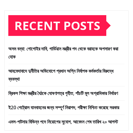
RECENT POSTS
অসম বন্যা: গোগোইর দাবি, গার্ডিয়ান মন্ত্রীর পদ থেকে বরাহকে অপসারণ করা
হোক
আহমেদাবাদে দুর্নীতির অভিযোগে প্রধান অগ্নি নির্বাপক কর্মকর্তার বিরুদ্ধে
ব্যবস্থা
ব্রিকস শিক্ষা মন্ত্রীর বৈঠকে ঘোষণাপত্র গৃহীত, পাঁচটি মূল অগ্রাধিকার নির্ধারণ
ই20 পেট্রোল যানবাহনের জন্য সম্পূর্ণ নিরাপদ, পরীক্ষা নিশ্চিত করেছে সরকার
এমস-পাটনায় বিভিন্ন পদে নিয়োগের সুযোগ, আবেদন শেষ তারিখ ২০ আগস্ট