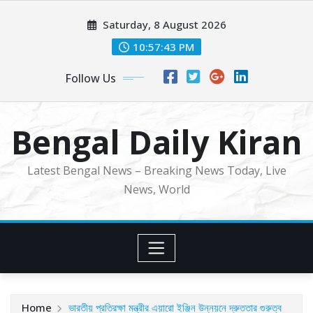
Skip
Saturday, 8 August 2026
to
content
10:57:44 PM
Follow Us
Bengal Daily Kiran
Latest Bengal News – Breaking News Today, Live
News, World
Home
ভারতীয় প্রতিরক্ষা মন্ত্রীর এয়ারো ইঞ্জিন উন্নয়নে দ্রুততার গুরুত্ব