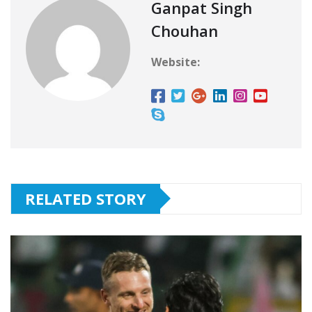
Ganpat Singh
Chouhan
Website:
RELATED STORY