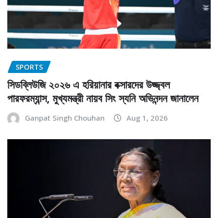
SPORTS
সিডব্লিউজি ২০২৬ এ হরিয়ানার বক্সারদের উজ্জ্বল
পারফরম্যান্স, মুখ্যমন্ত্রী নায়ব সিং স্যনি অভিনন্দন জানালেন
Ganpat Singh Chouhan
Aug 1, 2026