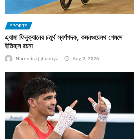
SPORTS
এ্যামা ফিনুক্যানের চতুর্থ স্বর্ণপদক, কমনওয়েলথ গেমসে
ইতিহাস রচনা
Narendra Jijhontiya
Aug 2, 2026