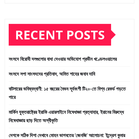
RECENT POSTS
সংসদে বিরোধী দলগুলোর বাধা দেওয়ার অভিযোগ প্রভীন খণ্ডেলওয়ালের
সংসদে সপা সাংসদদের প্রতিবাদ, অমিত শাহের জবাব দাবি
বাটলারের ভবিষ্যদ্বাণী: ১৫ বছরের বৈভব সূর্যবংশী টি২০-তে বিশ্ব রেকর্ড গড়তে
পারে
মার্কিন যুক্তরাষ্ট্রের ইরাকি এয়ারলাইনে নিষেধাজ্ঞা প্রত্যাহার, ইরানের বিরুদ্ধে
নিষেধাজ্ঞায় ছাড় দিতে অস্বীকৃতি
দেশকে সঠিক দিশা দেখাবে মোহন ভাগবতের ‘জেনজি’ আলোচনা: ইন্দ্রেশ কুমার