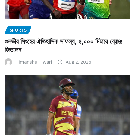
SPORTS
গুলভীর সিংহের ঐতিহাসিক সাফল্য, ৫,০০০ মিটারে ব্রোঞ্জ
জিতলেন
Himanshu Tiwari
Aug 2, 2026