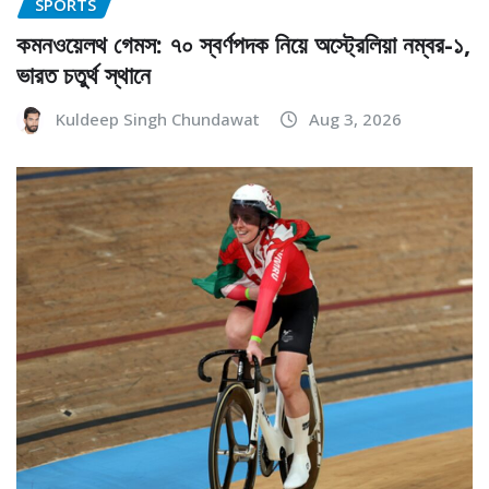
SPORTS
কমনওয়েলথ গেমস: ৭০ স্বর্ণপদক নিয়ে অস্ট্রেলিয়া নম্বর-১,
ভারত চতুর্থ স্থানে
Kuldeep Singh Chundawat
Aug 3, 2026