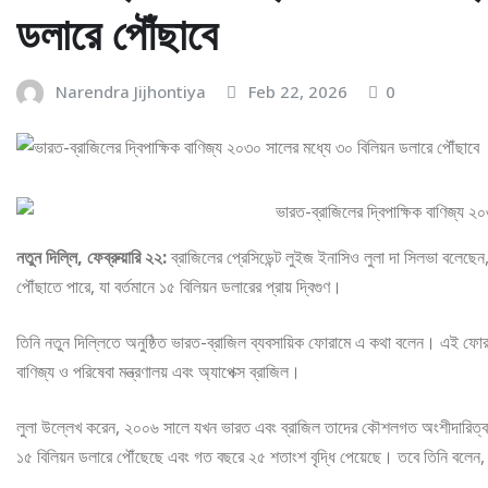
ডলারে পৌঁছাবে
Narendra Jijhontiya
Feb 22, 2026
0
নতুন দিল্লি, ফেব্রুয়ারি ২২:
ব্রাজিলের প্রেসিডেন্ট লুইজ ইনাসিও লুলা দা সিলভা বলেছেন,
পৌঁছাতে পারে, যা বর্তমানে ১৫ বিলিয়ন ডলারের প্রায় দ্বিগুণ।
তিনি নতুন দিল্লিতে অনুষ্ঠিত ভারত-ব্রাজিল ব্যবসায়িক ফোরামে এ কথা বলেন। এই ফোরাম
বাণিজ্য ও পরিষেবা মন্ত্রণালয় এবং অ্যাপেক্স ব্রাজিল।
লুলা উল্লেখ করেন, ২০০৬ সালে যখন ভারত এবং ব্রাজিল তাদের কৌশলগত অংশীদারিত্ব শুর
১৫ বিলিয়ন ডলারে পৌঁছেছে এবং গত বছরে ২৫ শতাংশ বৃদ্ধি পেয়েছে। তবে তিনি বলেন