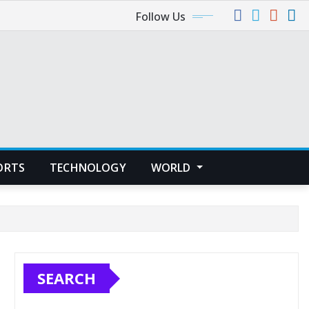
Follow Us
ORTS
TECHNOLOGY
WORLD
SEARCH