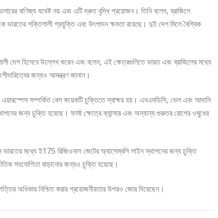
ন ডলারের বাণিজ্য যথেষ্ট নয় এবং এটি দ্রুত বৃদ্ধি প্রয়োজন। তিনি বলেন, ব্রাজিলে
িকে ভারতের শক্তিশালী প্রযুক্তি এবং উৎপাদন ক্ষমতা রয়েছে। দুই দেশ মিলে বৈশ্বিক
িশালী দেশ হিসেবে উল্লেখ করেন এবং বলেন, এই ক্ষেত্রগুলিতে ভারত এবং ব্রাজিলের মধ্যে
ংশীদারিত্বের জন্যও আমন্ত্রণ জানান।
ং এয়ারস্পেস সম্পর্কিত বেশ কয়েকটি চুক্তিতে স্বাক্ষর হয়। এনএমডিসি, ভেল এবং আদানি
থাপনের জন্য চুক্তি হয়েছে। ফার্মা ক্ষেত্রে ক্যান্সার এবং অন্যান্য গুরুতর রোগের ওষুধের
স্পেস ভারতের মধ্যে ই175 রিজিওনাল জেটের অ্যাসেম্বলি লাইন স্থাপনের জন্য চুক্তি
্জাতিক সহযোগিতা বাড়ানোর জন্যও চুক্তি হয়েছে।
 সম্পত্তির অধিকার নিশ্চিত করার প্রয়োজনীয়তার উপরও জোর দিয়েছেন।