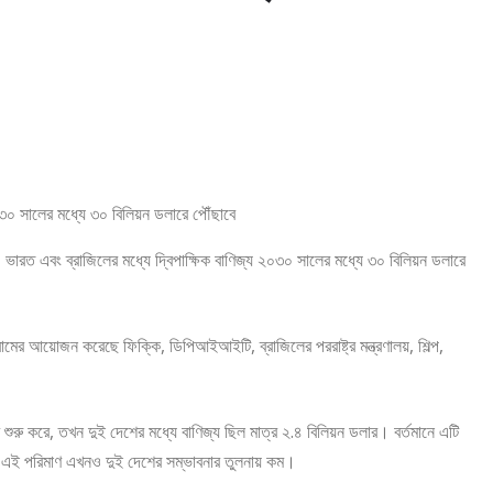
 ভারত এবং ব্রাজিলের মধ্যে দ্বিপাক্ষিক বাণিজ্য ২০৩০ সালের মধ্যে ৩০ বিলিয়ন ডলারে
ের আয়োজন করেছে ফিক্কি, ডিপিআইআইটি, ব্রাজিলের পররাষ্ট্র মন্ত্রণালয়, শিল্প,
ু করে, তখন দুই দেশের মধ্যে বাণিজ্য ছিল মাত্র ২.৪ বিলিয়ন ডলার। বর্তমানে এটি
, এই পরিমাণ এখনও দুই দেশের সম্ভাবনার তুলনায় কম।