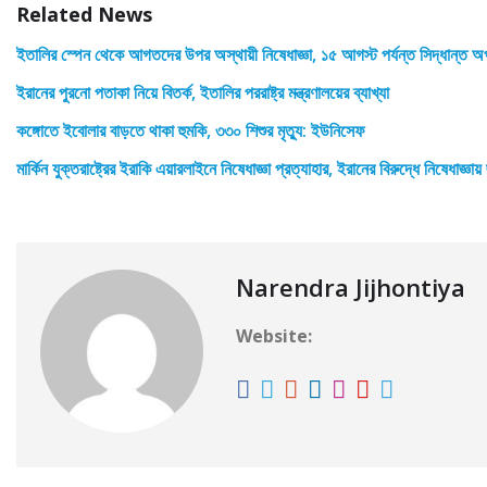
Related News
ইতালির স্পেন থেকে আগতদের উপর অস্থায়ী নিষেধাজ্ঞা, ১৫ আগস্ট পর্যন্ত সিদ্ধান্ত অপ
ইরানের পুরনো পতাকা নিয়ে বিতর্ক, ইতালির পররাষ্ট্র মন্ত্রণালয়ের ব্যাখ্যা
কঙ্গোতে ইবোলার বাড়তে থাকা হুমকি, ৩৩০ শিশুর মৃত্যু: ইউনিসেফ
মার্কিন যুক্তরাষ্ট্রের ইরাকি এয়ারলাইনে নিষেধাজ্ঞা প্রত্যাহার, ইরানের বিরুদ্ধে নিষেধাজ্ঞায
Narendra Jijhontiya
Website: