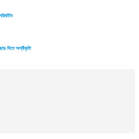
রিবর্তিত
় ছাড় দিতে অস্বীকৃতি