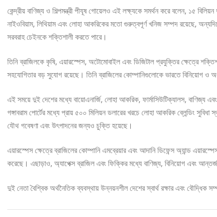
কেন্দ্রীয় বাণিজ্য ও শিল্পমন্ত্রী পীযূষ গোয়েলও এই লক্ষ্যকে সমর্থন করে বলেন, ১৫ বিলিয়
নাইওবিয়াম, লিথিয়াম এবং লোহা আকরিকের মতো গুরুত্বপূর্ণ খনিজ সম্পদ রয়েছে, অন্যদ
সরবরাহ চেইনকে শক্তিশালী করতে পারে।
তিনি ব্রাজিলকে কৃষি, এয়ারস্পেস, অটোমোবাইল এবং ডিজিটাল প্রযুক্তির ক্ষেত্রে শক্ত
সহযোগিতার বড় সুযোগ রয়েছে। তিনি ব্রাজিলের কোম্পানিগুলোকে ভারতে বিনিয়োগ ও অ
এই সময়ে দুই দেশের মধ্যে বায়োএনার্জি, লোহা আকরিক, ফার্মাসিউটিক্যালস, বাণিজ্য এব
গঙ্গাবরাম পোর্টের মধ্যে প্রায় ৫০০ মিলিয়ন ডলারের খরচে লোহা আকরিক ব্লেন্ডিং সুবিধা স্
যৌথ গবেষণা এবং উৎপাদনের জন্যও চুক্তি হয়েছে।
এয়ারস্পেস ক্ষেত্রে ব্রাজিলের কোম্পানি এমব্রেয়ার এবং আদানি ডিফেন্স অ্যান্ড এয়ার
করেছে। এছাড়াও, অ্যাপেক্স ব্রাজিল এবং ফিক্কির মধ্যে বাণিজ্য, বিনিয়োগ এবং আন্তর
দুই নেতা বৈশ্বিক অর্থনৈতিক ব্যবস্থায় উন্নয়নশীল দেশের স্বার্থ রক্ষার এবং বৌদ্ধিক