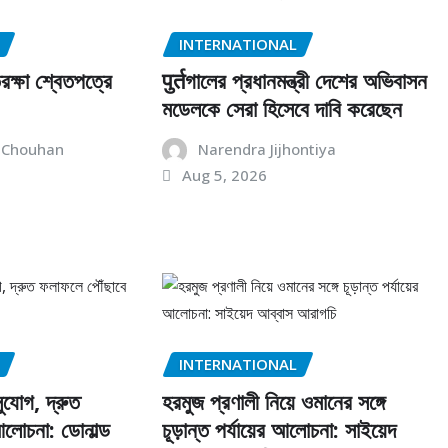
INTERNATIONAL
রক্ষা শ্বেতপত্রে
पुर्तগালের প্রধানমন্ত্রী দেশের অভিবাসন
মডেলকে সেরা হিসেবে দাবি করেছেন
 Chouhan
Narendra Jijhontiya
Aug 5, 2026
INTERNATIONAL
ুযোগ, দ্রুত
হরমুজ প্রণালী নিয়ে ওমানের সঙ্গে
লোচনা: ডোনাল্ড
চূড়ান্ত পর্যায়ের আলোচনা: সাইয়েদ