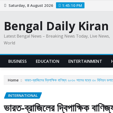
Skip
Saturday, 8 August 2026
1:45:11 PM
to
content
Bengal Daily Kiran
Latest Bengal News – Breaking News Today, Live News,
World
BUSINESS
EDUCATION
ENTERTAINMENT
Home
ভারত-ব্রাজিলের দ্বিপাক্ষিক বাণিজ্য ২০৩০ সালের মধ্যে ৩০ বিলিয়ন ডলার
INTERNATIONAL
ভারত-ব্রাজিলের দ্বিপাক্ষিক বাণিজ