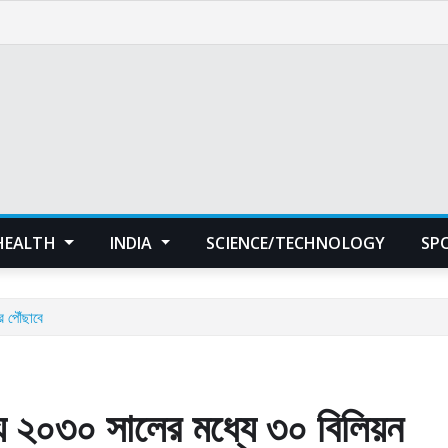
HEALTH
INDIA
SCIENCE/TECHNOLOGY
SP
ে পৌঁছাবে
্য ২০৩০ সালের মধ্যে ৩০ বিলিয়ন