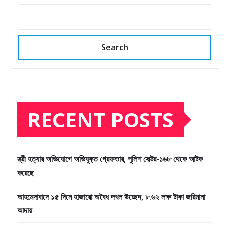
Search
RECENT POSTS
স্ত্রী হত্যার অভিযোগে অভিযুক্ত গ্রেফতার, পুলিশ সেক্টর-১৬৮ থেকে আটক
করেছে
আহমেদাবাদে ১৫ দিনে হাজারো অবৈধ দখল উচ্ছেদ, ৮.৬২ লক্ষ টাকা জরিমানা
আদায়