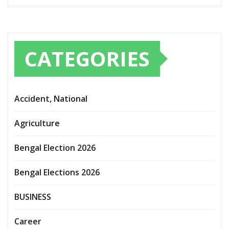
CATEGORIES
Accident, National
Agriculture
Bengal Election 2026
Bengal Elections 2026
BUSINESS
Career