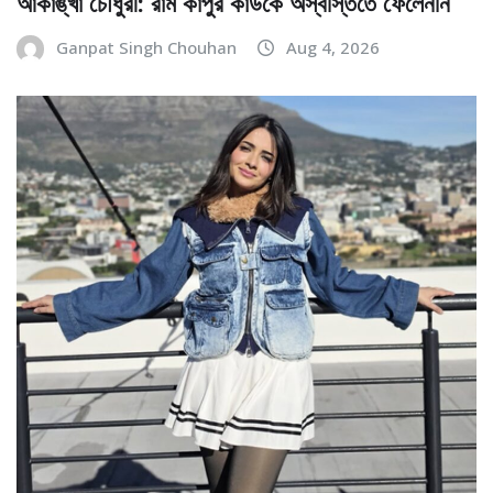
আকাঙ্খা চৌধুরী: রাম কাপুর কাউকে অস্বস্তিতে ফেলেননি
Ganpat Singh Chouhan
Aug 4, 2026