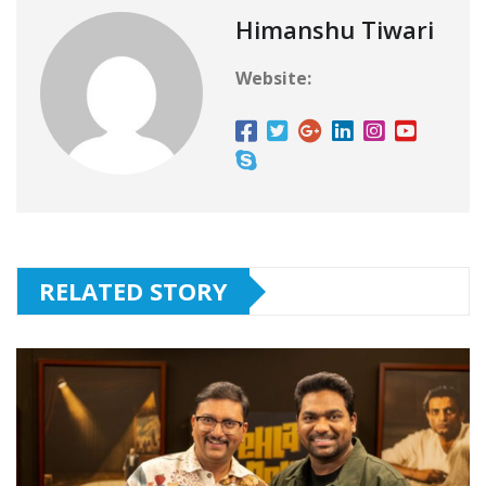
Himanshu Tiwari
Website:
RELATED STORY