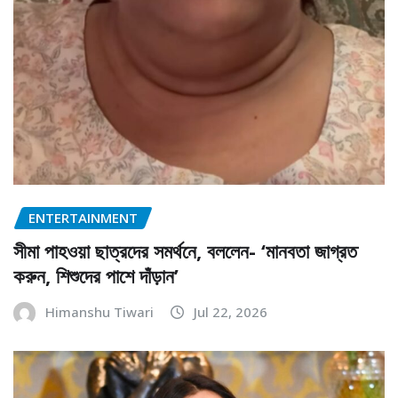
ENTERTAINMENT
সীমা পাহওয়া ছাত্রদের সমর্থনে, বললেন- ‘মানবতা জাগ্রত
করুন, শিশুদের পাশে দাঁড়ান’
Himanshu Tiwari
Jul 22, 2026