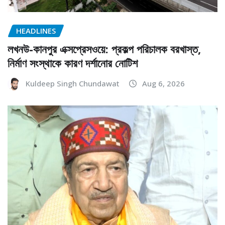
HEADLINES
লখনউ-কানপুর এক্সপ্রেসওয়ে: প্রকল্প পরিচালক বরখাস্ত,
নির্মাণ সংস্থাকে কারণ দর্শানোর নোটিশ
Kuldeep Singh Chundawat
Aug 6, 2026