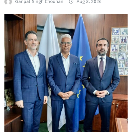
Ganpat Singh Chouhan
Aug 8, 2026