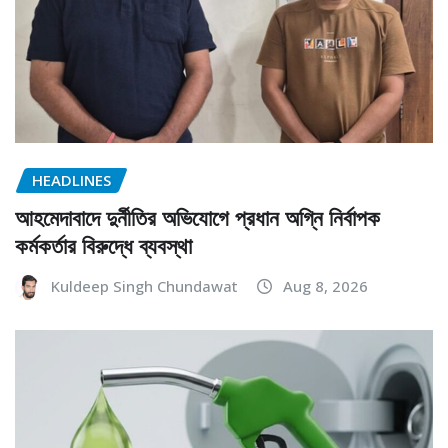
HEADLINES
আহমেদাবাদে দুর্নীতির অভিযোগে প্রধান অগ্নি নির্বাপক
কর্মকর্তার বিরুদ্ধে ব্যবস্থা
Kuldeep Singh Chundawat
Aug 8, 2026