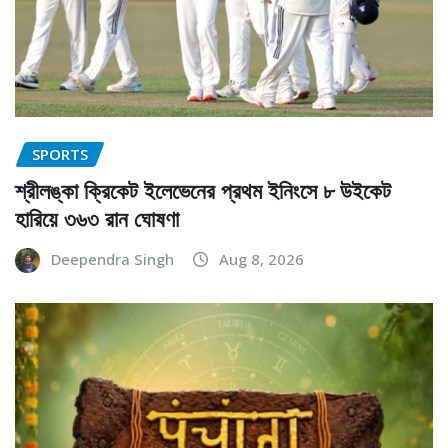
SPORTS
শ্রীলঙ্কা ক্রিকেট ইলেভেনের প্রথম ইনিংসে ৮ উইকেট
হারিয়ে ৩৬৩ রান ঘোষণা
Deependra Singh
Aug 8, 2026