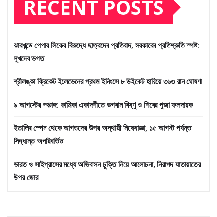
RECENT POSTS
ঝারখন্ডে পেপার লিকের বিরুদ্ধে ছাত্রদের প্রতিবাদ, সরকারের প্রতিশ্রুতি স্পষ্ট:
সুখদেব ভগত
শ্রীলঙ্কা ক্রিকেট ইলেভেনের প্রথম ইনিংসে ৮ উইকেট হারিয়ে ৩৬৩ রান ঘোষণা
৯ আগস্টের পঞ্চাঙ্গ: কামিকা একাদশীতে ভগবান বিষ্ণু ও শিবের পূজা ফলদায়ক
ইতালির স্পেন থেকে আগতদের উপর অস্থায়ী নিষেধাজ্ঞা, ১৫ আগস্ট পর্যন্ত
সিদ্ধান্ত অপরিবর্তিত
ভারত ও সাইপ্রাসের মধ্যে অভিবাসন চুক্তি নিয়ে আলোচনা, নিরাপদ যাতায়াতের
উপর জোর