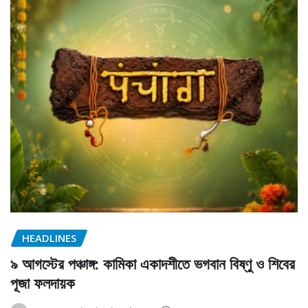
HEADLINES
৯ আগস্টের পঞ্চাঙ্গ: কামিকা একাদশীতে ভগবান বিষ্ণু ও শিবের
পূজা ফলদায়ক