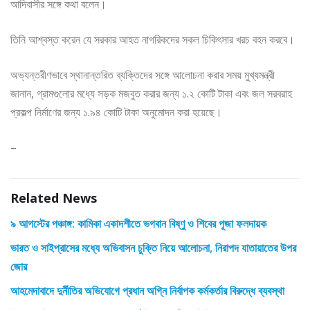
আদিবাসীর সঙ্গে কথা বলেন।
তিনি আশ্বস্ত করেন যে সরকার আহত নাগরিকদের সকল চিকিৎসার খরচ বহন করবে।
অভ্যন্তরীণভাবে স্থানান্তরিত ব্যক্তিদের সঙ্গে আলোচনা করার সময় মুখ্যমন্ত্রী
জানান, গ্রামগুলোর মধ্যে সড়ক মজবুত করার জন্য ১.২ কোটি টাকা এবং জল সরবরাহ
প্রকল্প নির্মাণের জন্য ১.৯৪ কোটি টাকা অনুমোদন করা হয়েছে।
–
Related News
৯ আগস্টের পঞ্চাঙ্গ: কামিকা একাদশীতে ভগবান বিষ্ণু ও শিবের পূজা ফলদায়ক
ভারত ও সাইপ্রাসের মধ্যে অভিবাসন চুক্তি নিয়ে আলোচনা, নিরাপদ যাতায়াতের উপর
জোর
আহমেদাবাদে দুর্নীতির অভিযোগে প্রধান অগ্নি নির্বাপক কর্মকর্তার বিরুদ্ধে ব্যবস্থা