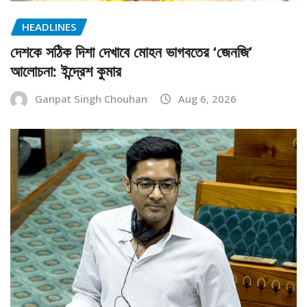
HEADLINES
দেশকে সঠিক দিশা দেখাবে মোহন ভাগবতের ‘জেনজি’
আলোচনা: ইন্দ্রেশ কুমার
Ganpat Singh Chouhan
Aug 6, 2026