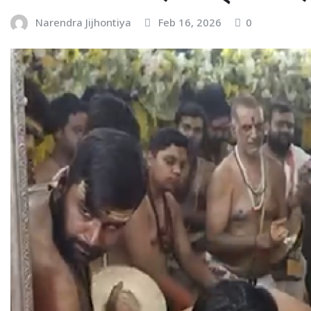
Narendra Jijhontiya
Feb 16, 2026
0