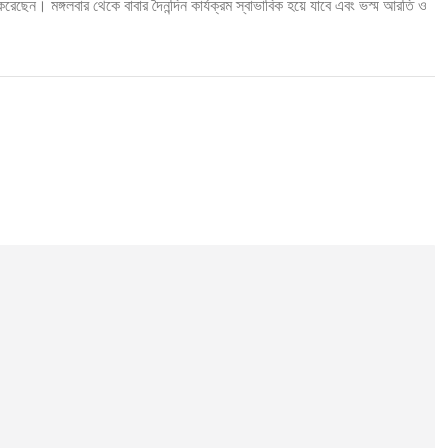
েছেন। মঙ্গলবার থেকে বাবার দৈনন্দিন কার্যক্রম স্বাভাবিক হয়ে যাবে এবং ভস্ম আরতি ও