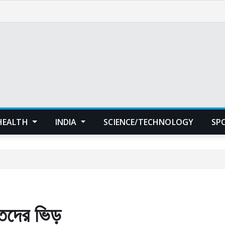
HEALTH
INDIA
SCIENCE/TECHNOLOGY
SP
্তদের ভিড়