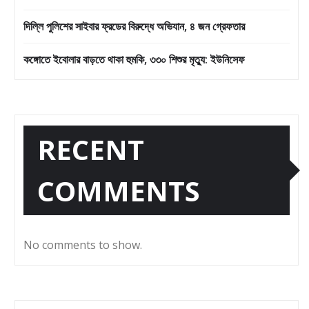
দিল্লি পুলিশের সাইবার ফ্রডের বিরুদ্ধে অভিযান, ৪ জন গ্রেফতার
কঙ্গোতে ইবোলার বাড়তে থাকা হুমকি, ৩৩০ শিশুর মৃত্যু: ইউনিসেফ
RECENT
COMMENTS
No comments to show.