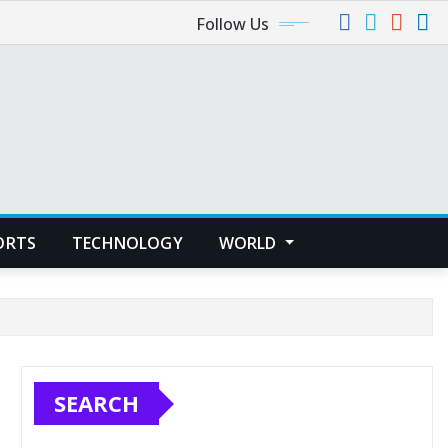
Follow Us
ORTS
TECHNOLOGY
WORLD
SEARCH