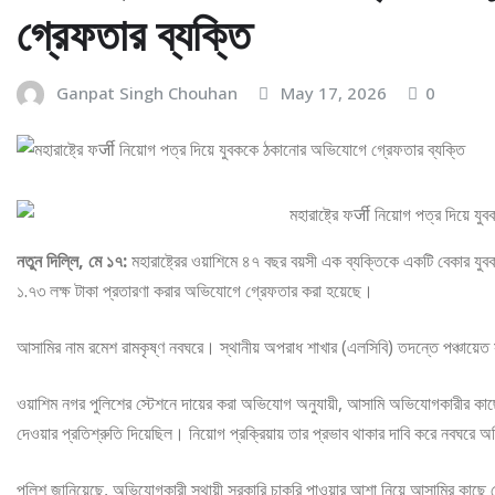
গ্রেফতার ব্যক্তি
Ganpat Singh Chouhan
May 17, 2026
0
নতুন দিল্লি, মে ১৭:
মহারাষ্ট্রের ওয়াশিমে ৪৭ বছর বয়সী এক ব্যক্তিকে একটি বেকার যুবক
১.৭৩ লক্ষ টাকা প্রতারণা করার অভিযোগে গ্রেফতার করা হয়েছে।
আসামির নাম রমেশ রামকৃষ্ণ নবঘরে। স্থানীয় অপরাধ শাখার (এলসিবি) তদন্তে পঞ্চায়েত
ওয়াশিম নগর পুলিশের স্টেশনে দায়ের করা অভিযোগ অনুযায়ী, আসামি অভিযোগকারীর কাছে
দেওয়ার প্রতিশ্রুতি দিয়েছিল। নিয়োগ প্রক্রিয়ায় তার প্রভাব থাকার দাবি করে নব
পুলিশ জানিয়েছে, অভিযোগকারী স্থায়ী সরকারি চাকরি পাওয়ার আশা নিয়ে আসামির কাছে 