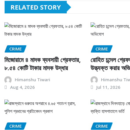
RELATED STORY
CRIME
CRIME
মিজোরামে ৪ মাদক ব্যবসায়ী গ্রেফতার,
রোহিত চন্দেল গ্রেফ
৮.৫৪ কোটি টাকার মাদক উদ্ধার
উত্ত্যক্ত করার অভ
Himanshu Tiwari
Himanshu Tiw
Aug 4, 2026
Jul 11, 2026
CRIME
CRIME