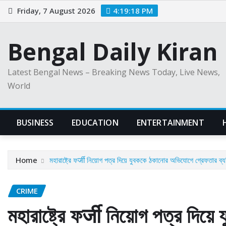
Skip
Friday, 7 August 2026
4:19:19 PM
to
content
Bengal Daily Kiran
Latest Bengal News – Breaking News Today, Live News,
World
BUSINESS
EDUCATION
ENTERTAINMENT
Home
মহারাষ্ট্রে ফर्जी নিয়োগ পত্র দিয়ে যুবককে ঠকানোর অভিযোগে গ্রেফতার ব্য
CRIME
মহারাষ্ট্রে ফर्जी নিয়োগ পত্র দি