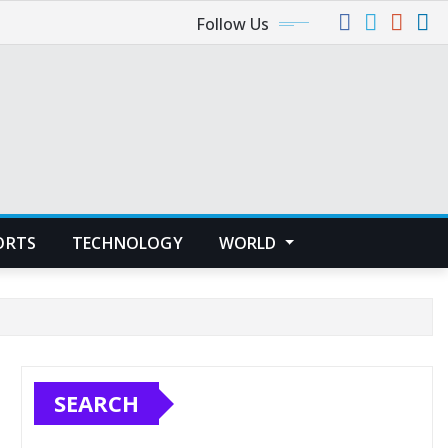
Follow Us
ORTS
TECHNOLOGY
WORLD
SEARCH