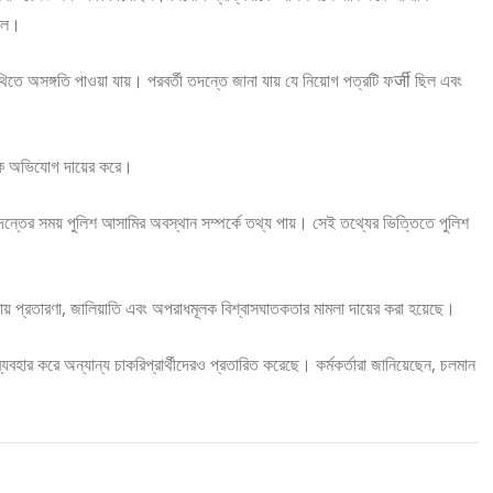
ছিল।
িতে অসঙ্গতি পাওয়া যায়। পরবর্তী তদন্তে জানা যায় যে নিয়োগ পত্রটি ফर्जी ছিল এবং
নিক অভিযোগ দায়ের করে।
ন্তের সময় পুলিশ আসামির অবস্থান সম্পর্কে তথ্য পায়। সেই তথ্যের ভিত্তিতে পুলিশ
ারায় প্রতারণা, জালিয়াতি এবং অপরাধমূলক বিশ্বাসঘাতকতার মামলা দায়ের করা হয়েছে।
বহার করে অন্যান্য চাকরিপ্রার্থীদেরও প্রতারিত করেছে। কর্মকর্তারা জানিয়েছেন, চলমান
।