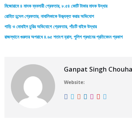
মিজোরামে ৪ মাদক ব্যবসায়ী গ্রেফতার, ৮.৫৪ কোটি টাকার মাদক উদ্ধার
রোহিত চন্দেল গ্রেফতার, নাবালিকাকে উত্ত্যক্ত করার অভিযোগ
গাড়ি ও মোবাইল চুরির অভিযোগে গ্রেফতার, পাঁচটি বাইক উদ্ধার
রাজস্থানে গুরুতর অপরাধে ৪.৬৫ শতাংশ হ্রাস, পুলিশ প্রধানের প্রতিবেদন প্রকাশ
Ganpat Singh Chouh
Website: