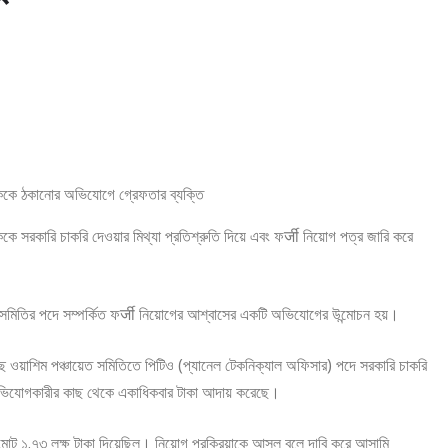
কে সরকারি চাকরি দেওয়ার মিথ্যা প্রতিশ্রুতি দিয়ে এবং ফर्जी নিয়োগ পত্র জারি করে
 সমিতির পদে সম্পর্কিত ফर्जी নিয়োগের আশ্বাসের একটি অভিযোগের উন্মোচন হয়।
 ওয়াশিম পঞ্চায়েত সমিতিতে পিটিও (প্যানেল টেকনিক্যাল অফিসার) পদে সরকারি চাকরি
ঘরে অভিযোগকারীর কাছ থেকে একাধিকবার টাকা আদায় করেছে।
মোট ১.৭৩ লক্ষ টাকা দিয়েছিল। নিয়োগ প্রক্রিয়াকে আসল বলে দাবি করে আসামি