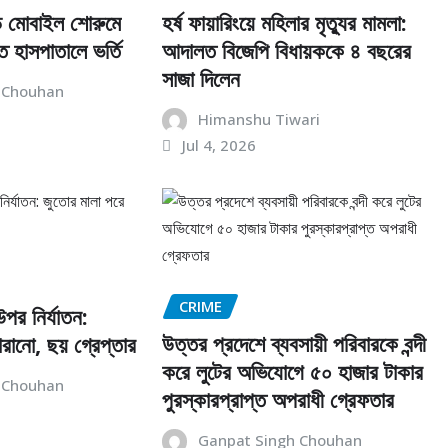
়ে মোবাইল শোরুমে
হর্ষ ফায়ারিংয়ে মহিলার মৃত্যুর মামলা:
ি হাসপাতালে ভর্তি
আদালত বিজেপি বিধায়ককে ৪ বছরের
সাজা দিলেন
 Chouhan
Himanshu Tiwari
Jul 4, 2026
CRIME
উপর নির্যাতন:
উত্তর প্রদেশে ব্যবসায়ী পরিবারকে বন্দী
রানো, ছয় গ্রেপ্তার
করে লুটের অভিযোগে ৫০ হাজার টাকার
 Chouhan
পুরস্কারপ্রাপ্ত অপরাধী গ্রেফতার
Ganpat Singh Chouhan