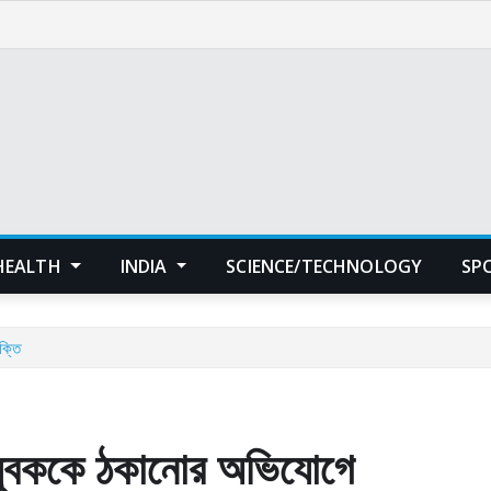
HEALTH
INDIA
SCIENCE/TECHNOLOGY
SP
ক্তি
য়ে যুবককে ঠকানোর অভিযোগে