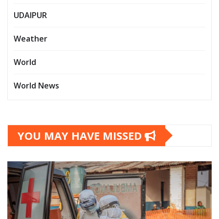
UDAIPUR
Weather
World
World News
YOU MAY HAVE MISSED