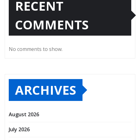
RECENT
COMMENTS
No comments to show.
ARCHIVES
August 2026
July 2026