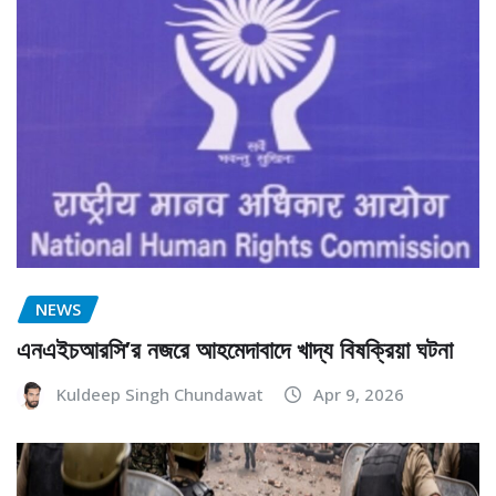
NEWS
এনএইচআরসি’র নজরে আহমেদাবাদে খাদ্য বিষক্রিয়া ঘটনা
Kuldeep Singh Chundawat
Apr 9, 2026