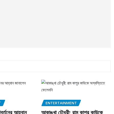
T
ENTERTAINMENT
রিবর্তনের আহ্বান
আকাঙ্খা চৌধুরী: রাম কাপুর কাউকে