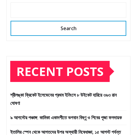
Search
RECENT POSTS
শ্রীলঙ্কা ক্রিকেট ইলেভেনের প্রথম ইনিংসে ৮ উইকেট হারিয়ে ৩৬৩ রান
ঘোষণা
৯ আগস্টের পঞ্চাঙ্গ: কামিকা একাদশীতে ভগবান বিষ্ণু ও শিবের পূজা ফলদায়ক
ইতালির স্পেন থেকে আগতদের উপর অস্থায়ী নিষেধাজ্ঞা, ১৫ আগস্ট পর্যন্ত