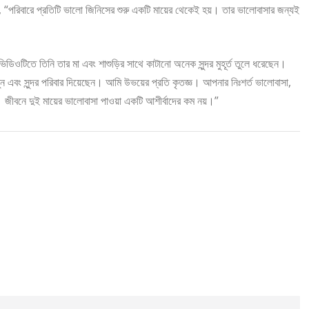
ন, “পরিবারে প্রতিটি ভালো জিনিসের শুরু একটি মায়ের থেকেই হয়। তার ভালোবাসার জন্যই
ডিওটিতে তিনি তার মা এবং শাশুড়ির সাথে কাটানো অনেক সুন্দর মুহূর্ত তুলে ধরেছেন।
এবং সুন্দর পরিবার দিয়েছেন। আমি উভয়ের প্রতি কৃতজ্ঞ। আপনার নিঃশর্ত ভালোবাসা,
। জীবনে দুই মায়ের ভালোবাসা পাওয়া একটি আশীর্বাদের কম নয়।”