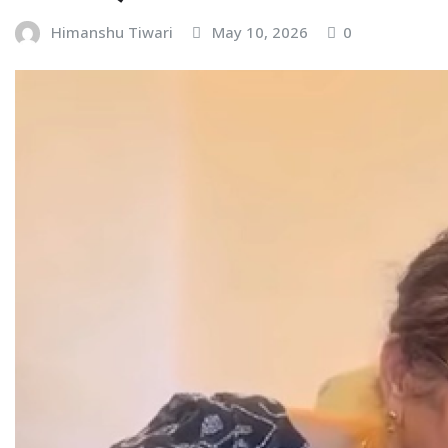
Himanshu Tiwari
May 10, 2026
0