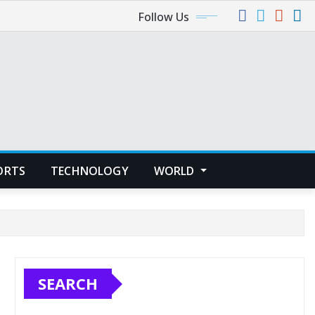
Follow Us
ORTS
TECHNOLOGY
WORLD
SEARCH