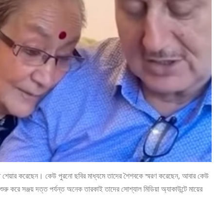
মৃতি শেয়ার করেছেন। কেউ পুরনো ছবির মাধ্যমে তাদের শৈশবকে স্মরণ করেছেন, আবার কেউ
ু করে সঞ্জয় দত্ত পর্যন্ত অনেক তারকাই তাদের সোশ্যাল মিডিয়া অ্যাকাউন্টে মায়ের