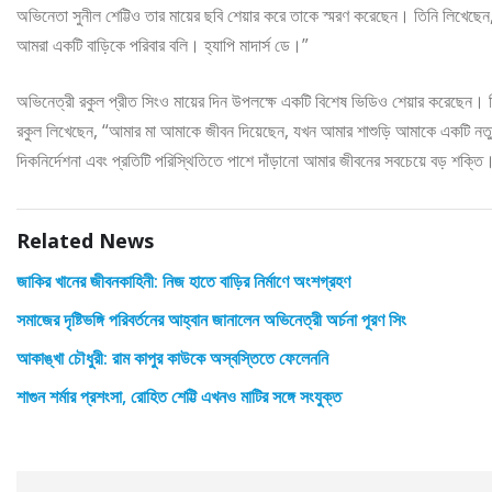
অভিনেতা সুনীল শেট্টিও তার মায়ের ছবি শেয়ার করে তাকে স্মরণ করেছেন। তিনি লিখেছে
আমরা একটি বাড়িকে পরিবার বলি। হ্যাপি মাদার্স ডে।”
অভিনেত্রী রকুল প্রীত সিংও মায়ের দিন উপলক্ষে একটি বিশেষ ভিডিও শেয়ার করেছেন। ভি
রকুল লিখেছেন, “আমার মা আমাকে জীবন দিয়েছেন, যখন আমার শাশুড়ি আমাকে একটি নতুন 
দিকনির্দেশনা এবং প্রতিটি পরিস্থিতিতে পাশে দাঁড়ানো আমার জীবনের সবচেয়ে বড় শক্তি
Related News
জাকির খানের জীবনকাহিনী: নিজ হাতে বাড়ির নির্মাণে অংশগ্রহণ
সমাজের দৃষ্টিভঙ্গি পরিবর্তনের আহ্বান জানালেন অভিনেত্রী অর্চনা পূরণ সিং
আকাঙ্খা চৌধুরী: রাম কাপুর কাউকে অস্বস্তিতে ফেলেননি
শাগুন শর্মার প্রশংসা, রোহিত শেট্টি এখনও মাটির সঙ্গে সংযুক্ত