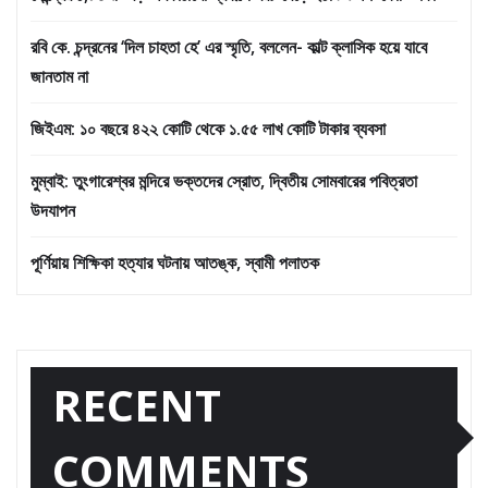
রবি কে. চন্দ্রনের ‘দিল চাহতা হে’ এর স্মৃতি, বললেন- কাল্ট ক্লাসিক হয়ে যাবে
জানতাম না
জিইএম: ১০ বছরে ৪২২ কোটি থেকে ১.৫৫ লাখ কোটি টাকার ব্যবসা
মুম্বাই: তুংগারেশ্বর মন্দিরে ভক্তদের স্রোত, দ্বিতীয় সোমবারের পবিত্রতা
উদযাপন
পূর্ণিয়ায় শিক্ষিকা হত্যার ঘটনায় আতঙ্ক, স্বামী পলাতক
RECENT
COMMENTS