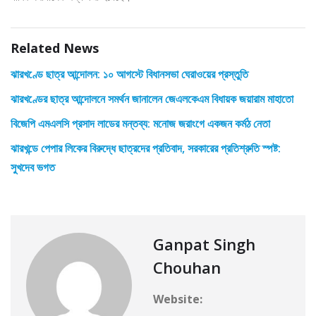
Related News
ঝারখণ্ডে ছাত্র আন্দোলন: ১০ আগস্টে বিধানসভা ঘেরাওয়ের প্রস্তুতি
ঝারখণ্ডের ছাত্র আন্দোলনে সমর্থন জানালেন জেএলকেএম বিধায়ক জয়ারাম মাহাতো
বিজেপি এমএলসি প্রসাদ লাডের মন্তব্য: মনোজ জরাংগে একজন কর্মঠ নেতা
ঝারখন্ডে পেপার লিকের বিরুদ্ধে ছাত্রদের প্রতিবাদ, সরকারের প্রতিশ্রুতি স্পষ্ট:
সুখদেব ভগত
Ganpat Singh
Chouhan
Website: