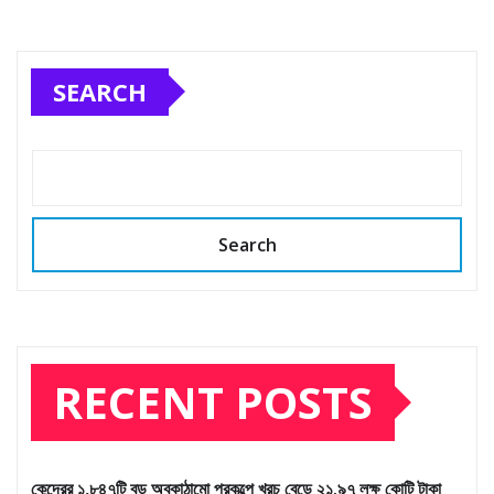
SEARCH
Search
RECENT POSTS
কেন্দ্রের ১,৮৪৭টি বড় অবকাঠামো প্রকল্পে খরচ বেড়ে ২১.৯৭ লক্ষ কোটি টাকা