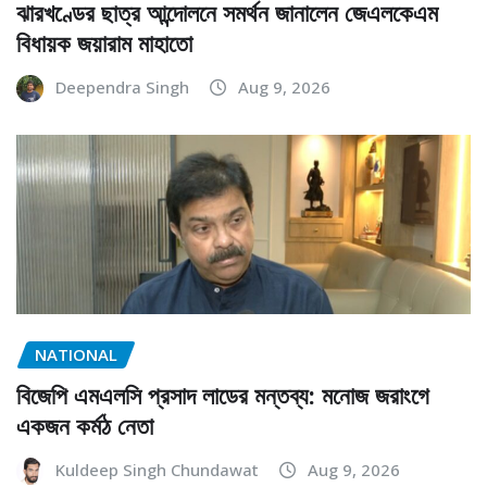
ঝারখণ্ডের ছাত্র আন্দোলনে সমর্থন জানালেন জেএলকেএম
বিধায়ক জয়ারাম মাহাতো
Deependra Singh
Aug 9, 2026
NATIONAL
বিজেপি এমএলসি প্রসাদ লাডের মন্তব্য: মনোজ জরাংগে
একজন কর্মঠ নেতা
Kuldeep Singh Chundawat
Aug 9, 2026