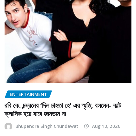
ENTERTAINMENT
রবি কে. চন্দ্রনের ‘দিল চাহতা হে’ এর স্মৃতি, বললেন- কাল্ট
ক্লাসিক হয়ে যাবে জানতাম না
Bhupendra Singh Chundawat
Aug 10, 2026