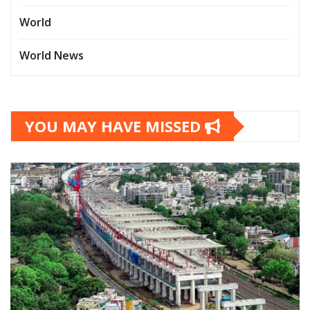
World
World News
YOU MAY HAVE MISSED