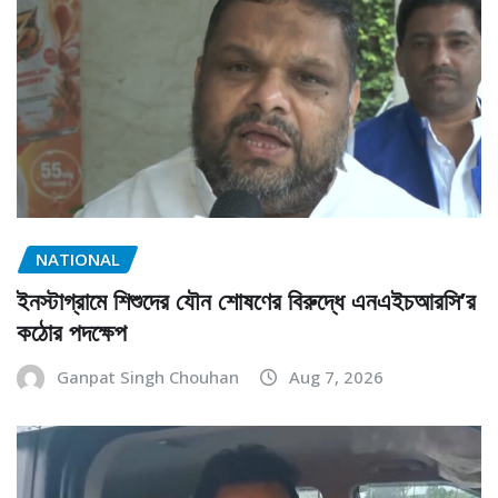
NATIONAL
ইনস্টাগ্রামে শিশুদের যৌন শোষণের বিরুদ্ধে এনএইচআরসি’র
কঠোর পদক্ষেপ
Ganpat Singh Chouhan
Aug 7, 2026