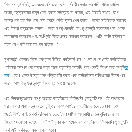
শিবসেনা (ইউবিটি) এর এমএলসি এবং বেস্ট কর্মচারী সেনার সভাপতি সাচিন আহির
বলেন, “মুম্বাইয়ের মানুষ যেন কোনো সমস্যায় না পড়েন, এই বিষয়টি মাথায় রেখে
আমরা গত দুই দিন ধরে চেষ্টা করছি ধর্মঘট দ্রুত শেষ করার। আমরা চাইছিলাম সরকার
এই বিষয়ে হস্তক্ষেপ করুক। আজ উপমুখ্যমন্ত্রী এবং মুখ্যমন্ত্রী সরকারের পক্ষ থেকে
আলোচনা করেছেন এবং সংশ্লিষ্ট বিষয়গুলোর সমাধান করেছেন। এটি একটি ইতিবাচক
ঘটনা যে একটি সমাধান বের হয়েছে।”
মুখ্যমন্ত্রী একনাথ শিন্দে সোশ্যাল মিডিয়া প্ল্যাটফর্ম এক্স-এ লেখেন যে বেস্ট কর্মচারীদের
ধর্মঘটের সমাধান বের করার জন্য আজ সহ্যাদ্রি অতিথি গৃহে একটি বিশেষ সভা অনুষ্ঠি
ত
হয
়েছে। বেস্ট উদ্যোগকে শক্তিশালী করার এবং কর্মচারীদের দাবিগুলোর বিষয়ে এই
সভায় বেশ কিছু গুরুত্বপূর্ণ সিদ্ধান্ত নেওয়া হয়েছে।
এই সিদ্ধান্তগুলোর মধ্যে রয়েছে কর্মচারীদের দীর্ঘস্থায়ী গ্র্যাচুইটি অর্থ এই অর্থবছরে
প্রদান করা এবং নতুন বেতন চুক্তির আগে বেস্টের কর্মচারীদের ৩,০০০ টাকা এবং
ওয়েটলিস্টে কর্মরত কর্মচারীদের ২,০০০ টাকা মাসিক অস্থায়ী বেতন বৃদ্ধি দেওয়ার
বিষয়ে সমঝোতা হয়েছে। এটি পরিষ্কার করা হয়েছে যে কর্মচারীদের দীর্ঘস্থায়ী গ্র্যাচুইটি
অর্থ এই অর্থবছরে প্রদান করা হবে।