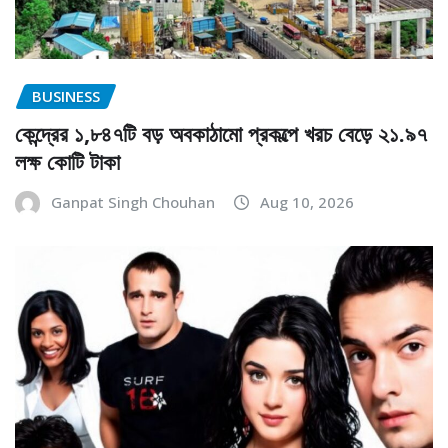
BUSINESS
কেন্দ্রের ১,৮৪৭টি বড় অবকাঠামো প্রকল্পে খরচ বেড়ে ২১.৯৭
লক্ষ কোটি টাকা
Ganpat Singh Chouhan
Aug 10, 2026