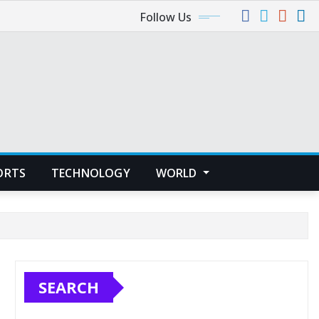
Follow Us
ORTS
TECHNOLOGY
WORLD
SEARCH