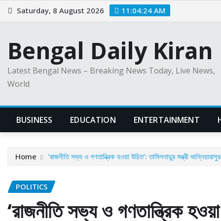
Skip
Saturday, 8 August 2026
11:04:25 AM
to
content
Bengal Daily Kiran
Latest Bengal News – Breaking News Today, Live News,
World
BUSINESS
EDUCATION
ENTERTAINMENT
Home
‘রাজনীতি সভ্য ও গণতান্ত্রিক হওয়া উচিত’: তামিলনাড়ুর মন্ত্রী ভান্নিয়ারাসুর
POLITICS
‘রাজনীতি সভ্য ও গণতান্ত্রিক হওয়া 