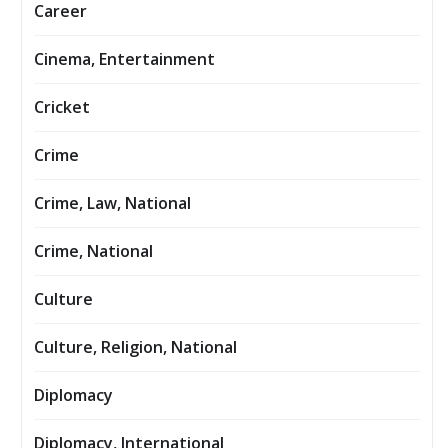
Career
Cinema, Entertainment
Cricket
Crime
Crime, Law, National
Crime, National
Culture
Culture, Religion, National
Diplomacy
Diplomacy, International