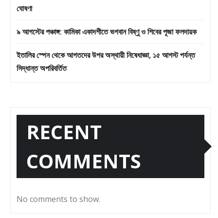
ঘোষণা
৯ আগস্টের পঞ্চাঙ্গ: কামিকা একাদশীতে ভগবান বিষ্ণু ও শিবের পূজা ফলদায়ক
ইতালির স্পেন থেকে আগতদের উপর অস্থায়ী নিষেধাজ্ঞা, ১৫ আগস্ট পর্যন্ত
সিদ্ধান্ত অপরিবর্তিত
RECENT
COMMENTS
No comments to show.