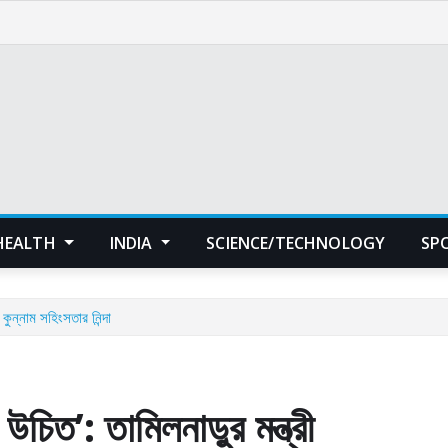
HEALTH
INDIA
SCIENCE/TECHNOLOGY
SP
 কুন্নাম সহিংসতার নিন্দা
উচিত’: তামিলনাড়ুর মন্ত্রী