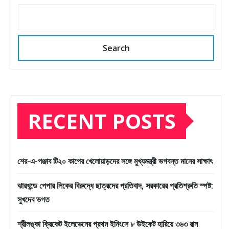
Search
RECENT POSTS
শের-এ-পঞ্জাব টি২০ কাপের খেলোয়াড়দের সঙ্গে মুখ্যমন্ত্রী ভগবন্ত মানের সাক্ষাৎ
ঝারখন্ডে পেপার লিকের বিরুদ্ধে ছাত্রদের প্রতিবাদ, সরকারের প্রতিশ্রুতি স্পষ্ট:
সুখদেব ভগত
শ্রীলঙ্কা ক্রিকেট ইলেভেনের প্রথম ইনিংসে ৮ উইকেট হারিয়ে ৩৬৩ রান