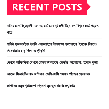
RECENT POSTS
বাটলারের ভবিষ্যদ্বাণী: ১৫ বছরের বৈভব সূর্যবংশী টি২০-তে বিশ্ব রেকর্ড গড়তে
পারে
মার্কিন যুক্তরাষ্ট্রের ইরাকি এয়ারলাইনে নিষেধাজ্ঞা প্রত্যাহার, ইরানের বিরুদ্ধে
নিষেধাজ্ঞায় ছাড় দিতে অস্বীকৃতি
দেশকে সঠিক দিশা দেখাবে মোহন ভাগবতের ‘জেনজি’ আলোচনা: ইন্দ্রেশ কুমার
ঝারখন্ড সিআইডির বড় অভিযান, জেপিএসসি মামলায় পাঁচজন গ্রেফতার
জাপানের নতুন প্রতিরক্ষা শ্বেতপত্রে ভুল ধারণার ছড়াছড়ি