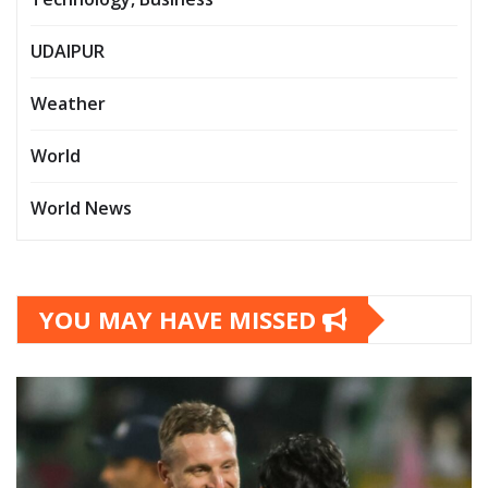
UDAIPUR
Weather
World
World News
YOU MAY HAVE MISSED