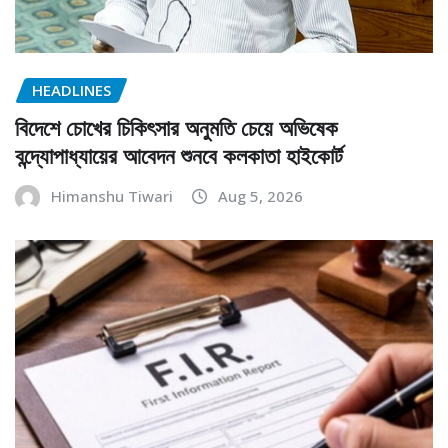
HEADLINES
বিদেশে চোখের চিকিৎসার অনুমতি চেয়ে অভিষেক
বন্দ্যোপাধ্যায়ের আবেদন শুনবে কলকাতা হাইকোর্ট
Himanshu Tiwari
Aug 5, 2026