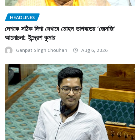
HEADLINES
দেশকে সঠিক দিশা দেখাবে মোহন ভাগবতের ‘জেনজি’
আলোচনা: ইন্দ্রেশ কুমার
Ganpat Singh Chouhan
Aug 6, 2026