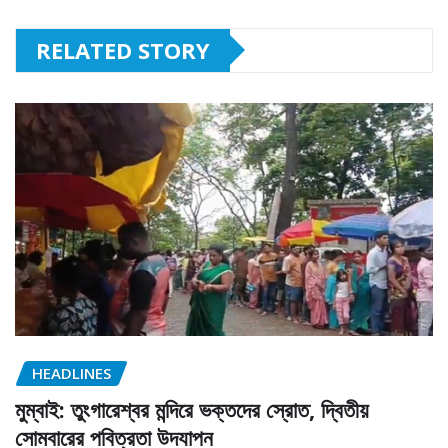
RELATED STORY
HEADLINES
মুম্বাই: তুংগারেশ্বর মন্দিরে ভক্তদের স্রোত, দ্বিতীয়
সোমবারের পবিত্রতা উদযাপন