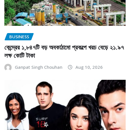
BUSINESS
কেন্দ্রের ১,৮৪৭টি বড় অবকাঠামো প্রকল্পে খরচ বেড়ে ২১.৯৭
লক্ষ কোটি টাকা
Ganpat Singh Chouhan
Aug 10, 2026