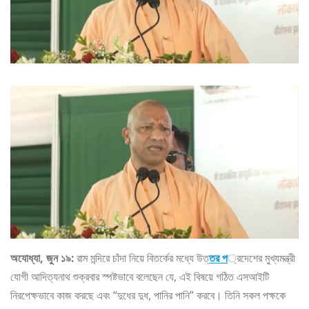
অযোধ্যা, জুন ১৯:
রাম মন্দিরে চাঁদা নিয়ে বিতর্কের মধ্যে উত্
তর প
্রদেশের মুখ্যমন্ত্রী
যোগী আদিত্যনাথ শুক্রবার স্পষ্টভাবে বলেছেন যে, এই বিষয়ে গঠিত এসআইটি
নিরপেক্ষভাবে কাজ করছে এবং “দুধের দুধ, পানির পানি” করবে। তিনি সকল পক্ষকে