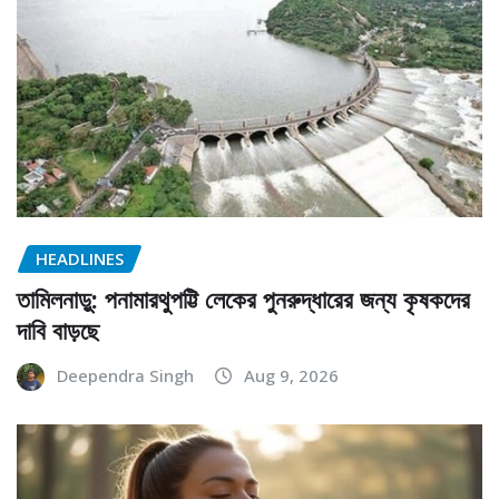
HEADLINES
তামিলনাড়ু: পনামারথুপট্টি লেকের পুনরুদ্ধারের জন্য কৃষকদের
দাবি বাড়ছে
Deependra Singh
Aug 9, 2026