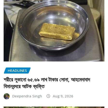
HEADLINES
শরীরে লুকানো ৬৫.৬৯ লাখ টাকার সোনা, আহমেদাবাদ
বিমানবন্দরে আটক ব্যক্তি
Deependra Singh
Aug 9, 2026