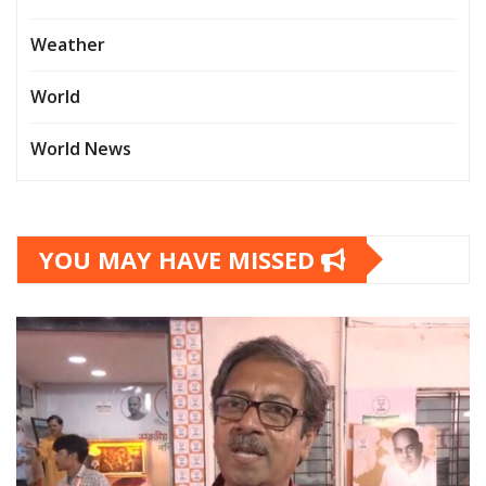
Weather
World
World News
YOU MAY HAVE MISSED