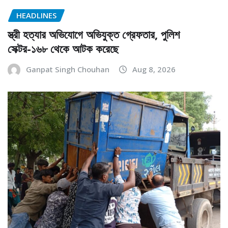
HEADLINES
স্ত্রী হত্যার অভিযোগে অভিযুক্ত গ্রেফতার, পুলিশ
সেক্টর-১৬৮ থেকে আটক করেছে
Ganpat Singh Chouhan
Aug 8, 2026