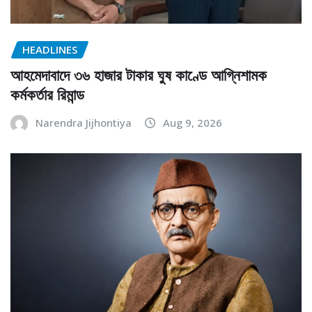
HEADLINES
আহমেদাবাদে ৩৬ হাজার টাকার ঘুষ কাণ্ডে আগ্নিশামক
কর্মকর্তার রিমান্ড
Narendra Jijhontiya
Aug 9, 2026