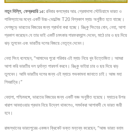
নতুন দিল্লি, ফেব্রুয়ারি ১৫:
রবিবার কলম্বোর আর. প্রেমাদাসা স্টেডিয়ামে ভারত ও
পাকিস্তানের মধ্যে একটি উচ্চ-ভোল্টেজ T20 বিশ্বকাপ ম্যাচ অনুষ্ঠিত হতে যাচ্ছে।
দেশজুড়ে ভারতের বিজয়ের জন্য প্রার্থনা করা হচ্ছে। রিঙ্কু সিংহের বোন, নেহা, আশা
প্রকাশ করেছেন যে তার ভাই একটি চমৎকার পারফরম্যান্স দেবেন, মাঠে চার ও ছয় দিয়ে
ঝড় তুলবেন এবং ভারতীয় দলের বিজয়ে নেতৃত্ব দেবেন।
নেহা সিংহ বলেছেন, “আমাদের পুরো পরিবার এই ম্যাচ নিয়ে খুব উত্তেজিত। আমরা
আশা করি ভারতীয় দল দুর্দান্ত পারফর্ম করবে। রিঙ্কু ভাইয়া চার ও ছয় দিয়ে ঝড়
তুলবেন। আমি ভারতীয় দলের জন্য এই ম্যাচে শুভকামনা জানাতে চাই। আজ মহা
শিবরাত্রি।”
বেহালা, পশ্চিমবঙ্গে, ভারতের বিজয়ের জন্য একটি যজ্ঞ অনুষ্ঠিত হয়েছে। ম্যাচের উপর
খারাপ আবহাওয়ার প্রভাব নিয়ে উদ্বেগ থাকলেও, সমর্থকরা আশাবাদী যে ভারত জয়ী
হবে।
রাজস্থানের ভারতপুরের একজন ক্রিকেট ভক্ত মন্তব্য করেছেন, “আজ ভারত বনাম