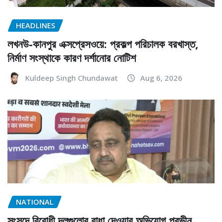
HEADLINES
লখনউ-কানপুর এক্সপ্রেসওয়ে: প্রকল্প পরিচালক বরখাস্ত,
নির্মাণ সংস্থাকে কারণ দর্শানোর নোটিশ
Kuldeep Singh Chundawat
Aug 6, 2026
NATIONAL
সংসদে বিরোধী দলগুলোর বাধা দেওয়ার অভিযোগ প্রভীন