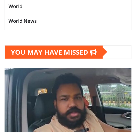
World
World News
YOU MAY HAVE MISSED