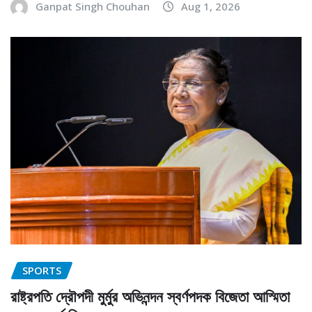
Ganpat Singh Chouhan
Aug 1, 2026
SPORTS
রাষ্ট্রপতি দ্রৌপদী মুর্মুর অভিনন্দন স্বর্ণপদক বিজেতা আস্মিতা