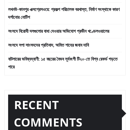
লখনউ-কানপুর এক্সপ্রেসওয়ে: প্রকল্প পরিচালক বরখাস্ত, নির্মাণ সংস্থাকে কারণ
দর্শানোর নোটিশ
সংসদে বিরোধী দলগুলোর বাধা দেওয়ার অভিযোগ প্রভীন খণ্ডেলওয়ালের
সংসদে সপা সাংসদদের প্রতিবাদ, অমিত শাহের জবাব দাবি
বাটলারের ভবিষ্যদ্বাণী: ১৫ বছরের বৈভব সূর্যবংশী টি২০-তে বিশ্ব রেকর্ড গড়তে
পারে
RECENT
COMMENTS