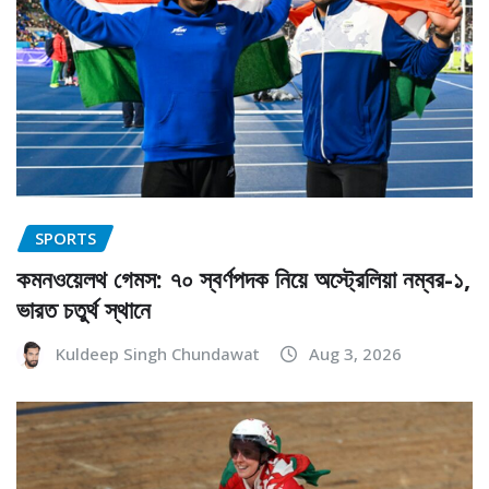
SPORTS
কমনওয়েলথ গেমস: ৭০ স্বর্ণপদক নিয়ে অস্ট্রেলিয়া নম্বর-১,
ভারত চতুর্থ স্থানে
Kuldeep Singh Chundawat
Aug 3, 2026