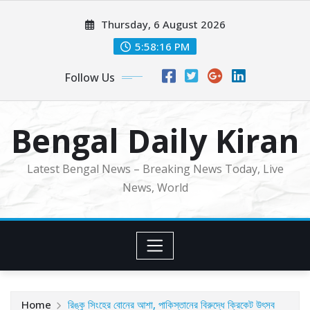
Skip
Thursday, 6 August 2026
to
content
5:58:18 PM
Follow Us
Bengal Daily Kiran
Latest Bengal News – Breaking News Today, Live
News, World
Home
রিঙ্কু সিংহের বোনের আশা, পাকিস্তানের বিরুদ্ধে ক্রিকেট উৎসব