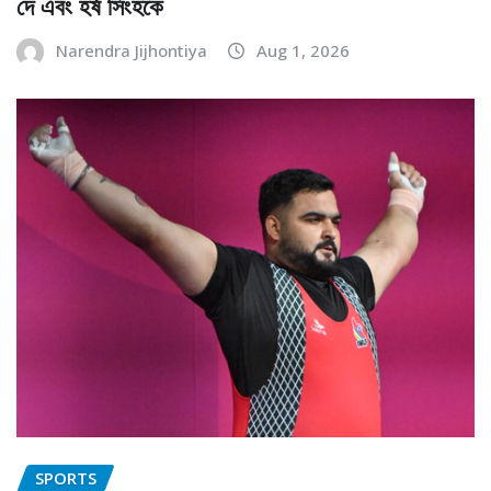
দে এবং হর্ষ সিংহকে
Narendra Jijhontiya
Aug 1, 2026
SPORTS