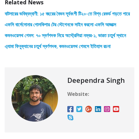
Related News
বাটলারের ভবিষ্যদ্বাণী: ১৫ বছরের বৈভব সূর্যবংশী টি২০-তে বিশ্ব রেকর্ড গড়তে পারে
এফসি বার্সেলোনার গোলকিপার টের স্টেগেনকে সাইন করলো এফসি আজাক্স
কমনওয়েলথ গেমস: ৭০ স্বর্ণপদক নিয়ে অস্ট্রেলিয়া নম্বর-১, ভারত চতুর্থ স্থানে
এ্যামা ফিনুক্যানের চতুর্থ স্বর্ণপদক, কমনওয়েলথ গেমসে ইতিহাস রচনা
Deependra Singh
Website: