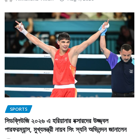
SPORTS
সিডব্লিউজি ২০২৬ এ হরিয়ানার বক্সারদের উজ্জ্বল
পারফরম্যান্স, মুখ্যমন্ত্রী নায়ব সিং স্যনি অভিনন্দন জানালেন