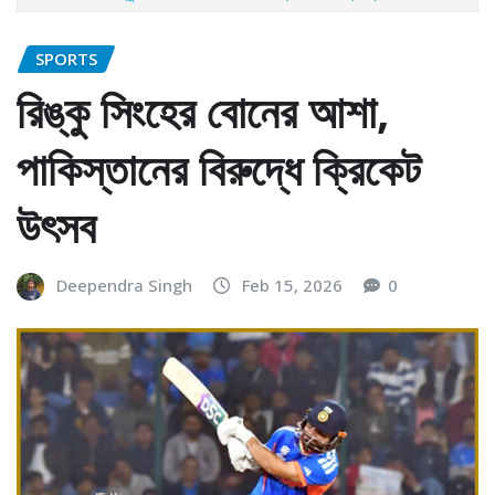
SPORTS
রিঙ্কু সিংহের বোনের আশা,
পাকিস্তানের বিরুদ্ধে ক্রিকেট
উৎসব
Deependra Singh
Feb 15, 2026
0