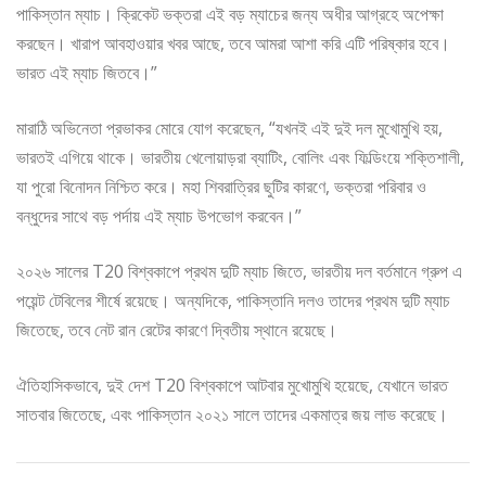
পাকিস্তান ম্যাচ। ক্রিকেট ভক্তরা এই বড় ম্যাচের জন্য অধীর আগ্রহে অপেক্ষা
করছেন। খারাপ আবহাওয়ার খবর আছে, তবে আমরা আশা করি এটি পরিষ্কার হবে।
ভারত এই ম্যাচ জিতবে।”
মারাঠি অভিনেতা প্রভাকর মোরে যোগ করেছেন, “যখনই এই দুই দল মুখোমুখি হয়,
ভারতই এগিয়ে থাকে। ভারতীয় খেলোয়াড়রা ব্যাটিং, বোলিং এবং ফিল্ডিংয়ে শক্তিশালী,
যা পুরো বিনোদন নিশ্চিত করে। মহা শিবরাত্রির ছুটির কারণে, ভক্তরা পরিবার ও
বন্ধুদের সাথে বড় পর্দায় এই ম্যাচ উপভোগ করবেন।”
২০২৬ সালের T20 বিশ্বকাপে প্রথম দুটি ম্যাচ জিতে, ভারতীয় দল বর্তমানে গ্রুপ এ
পয়েন্ট টেবিলের শীর্ষে রয়েছে। অন্যদিকে, পাকিস্তানি দলও তাদের প্রথম দুটি ম্যাচ
জিতেছে, তবে নেট রান রেটের কারণে দ্বিতীয় স্থানে রয়েছে।
ঐতিহাসিকভাবে, দুই দেশ T20 বিশ্বকাপে আটবার মুখোমুখি হয়েছে, যেখানে ভারত
সাতবার জিতেছে, এবং পাকিস্তান ২০২১ সালে তাদের একমাত্র জয় লাভ করেছে।