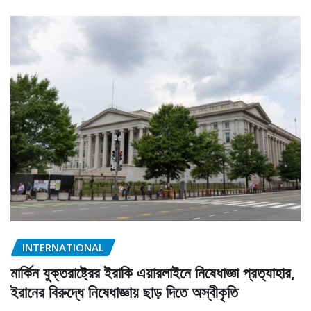
INTERNATIONAL
মার্কিন যুক্তরাষ্ট্রের ইরাকি এয়ারলাইনে নিষেধাজ্ঞা প্রত্যাহার,
ইরানের বিরুদ্ধে নিষেধাজ্ঞায় ছাড় দিতে অস্বীকৃতি