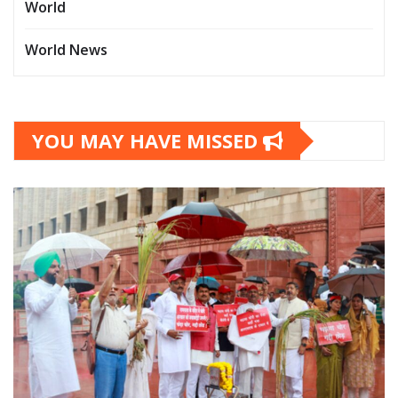
World
World News
YOU MAY HAVE MISSED