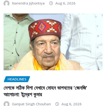
Narendra Jijhontiya
Aug 6, 2026
HEADLINES
দেশকে সঠিক দিশা দেখাবে মোহন ভাগবতের ‘জেনজি’
আলোচনা: ইন্দ্রেশ কুমার
Ganpat Singh Chouhan
Aug 6, 2026