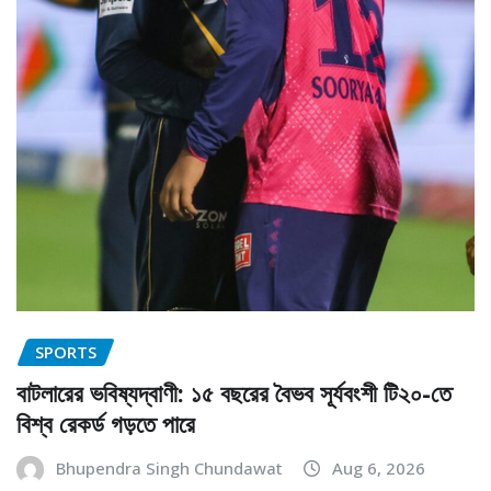
SPORTS
বাটলারের ভবিষ্যদ্বাণী: ১৫ বছরের বৈভব সূর্যবংশী টি২০-তে
বিশ্ব রেকর্ড গড়তে পারে
Bhupendra Singh Chundawat
Aug 6, 2026