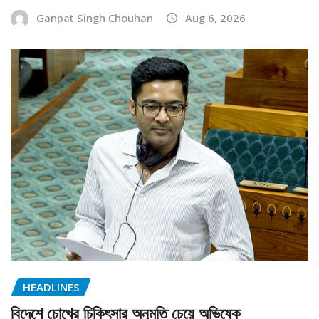
Ganpat Singh Chouhan
Aug 6, 2026
HEADLINES
বিদেশে চোখের চিকিৎসার অনুমতি চেয়ে অভিষেক