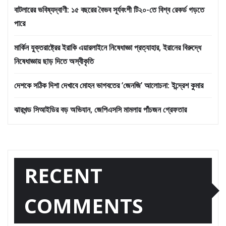
বাটলারের ভবিষ্যদ্বাণী: ১৫ বছরের বৈভব সূর্যবংশী টি২০-তে বিশ্ব রেকর্ড গড়তে
পারে
মার্কিন যুক্তরাষ্ট্রের ইরাকি এয়ারলাইনে নিষেধাজ্ঞা প্রত্যাহার, ইরানের বিরুদ্ধে
নিষেধাজ্ঞায় ছাড় দিতে অস্বীকৃতি
দেশকে সঠিক দিশা দেখাবে মোহন ভাগবতের ‘জেনজি’ আলোচনা: ইন্দ্রেশ কুমার
ঝারখন্ড সিআইডির বড় অভিযান, জেপিএসসি মামলায় পাঁচজন গ্রেফতার
RECENT
COMMENTS