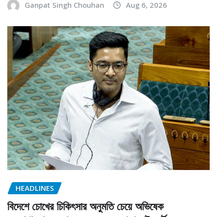
Ganpat Singh Chouhan
Aug 6, 2026
HEADLINES
বিদেশে চোখের চিকিৎসার অনুমতি চেয়ে অভিষেক