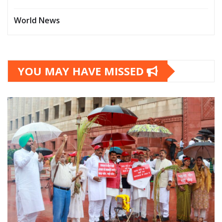
World News
YOU MAY HAVE MISSED