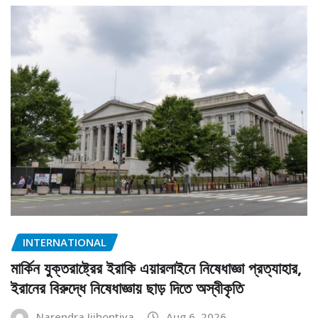
INTERNATIONAL
মার্কিন যুক্তরাষ্ট্রের ইরাকি এয়ারলাইনে নিষেধাজ্ঞা প্রত্যাহার,
ইরানের বিরুদ্ধে নিষেধাজ্ঞায় ছাড় দিতে অস্বীকৃতি
Narendra Jijhontiya
Aug 6, 2026