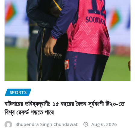
SPORTS
বাটলারের ভবিষ্যদ্বাণী: ১৫ বছরের বৈভব সূর্যবংশী টি২০-তে
বিশ্ব রেকর্ড গড়তে পারে
Bhupendra Singh Chundawat
Aug 6, 2026