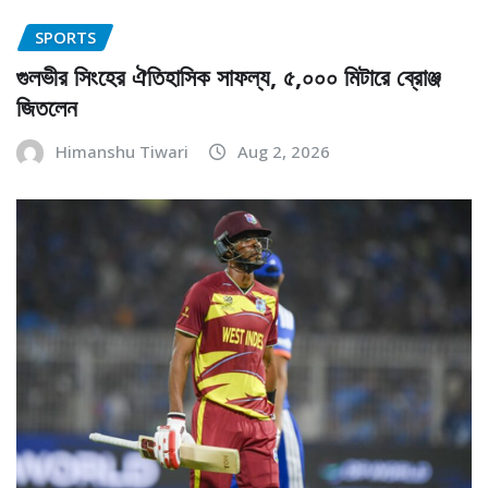
SPORTS
গুলভীর সিংহের ঐতিহাসিক সাফল্য, ৫,০০০ মিটারে ব্রোঞ্জ
জিতলেন
Himanshu Tiwari
Aug 2, 2026