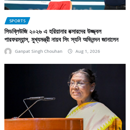
SPORTS
সিডব্লিউজি ২০২৬ এ হরিয়ানার বক্সারদের উজ্জ্বল
পারফরম্যান্স, মুখ্যমন্ত্রী নায়ব সিং স্যনি অভিনন্দন জানালেন
Ganpat Singh Chouhan
Aug 1, 2026