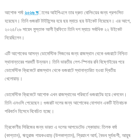
আশোক শর্মা
২০২৬ স
ালের আইপিএলে তার দ্রুত বোলিংয়ের জন্য প্রশংসিত
হয়েছেন। তিনি গুজরাট টাইটান্সের হয়ে ছয় ম্যাচে ছয় উইকেট নিয়েছেন। এর আগে,
২০২৫/২৬ সায়েদ মুস্তাক আলী ট্রফিতে তিনি দশ ম্যাচে সর্বাধিক ২২ উইকেট
নিয়েছিলেন।
এটি আশোকের আসন্ন ডোমেস্টিক সিজনের জন্য রাজস্থান থেকে গুজরাটে নিশ্চিত
স্থানান্তরের পরবর্তী উন্নয়ন। তিনি ভারতীয় লেগ-স্পিনার রবি বিষ্ণোইয়ের পরে
ডোমেস্টিক ক্রিকেটে রাজস্থান থেকে গুজরাটে স্থানান্তরিত হওয়া দ্বিতীয়
খেলোয়াড়।
ডোমেস্টিক ক্রিকেটে আশোক এখন রাজস্থানের পরিবর্তে গুজরাটের হয়ে খেলবেন।
তিনি এনওসি পেয়েছেন। গুজরাট দলের জন্য আশোকের যোগদান একটি ইতিবাচক
পরিবর্তন হিসেবে বিবেচিত হচ্ছে।
ত্রিকোণীয় সিরিজের জন্য ভারত এ দলের আপডেটেড স্কোয়াড: তিলক বর্মা
(কাপ্তান), ঋতুরাজ গায়কওয়াড় (উপকাপ্তান), প্রিয়াংশ আর্য, বৈভব সূর্যবংশী, আয়ুষ