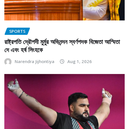
SPORTS
রাষ্ট্রপতি দ্রৌপদী মুর্মুর অভিনন্দন স্বর্ণপদক বিজেতা আস্মিতা
দে এবং হর্ষ সিংহকে
Narendra Jijhontiya
Aug 1, 2026