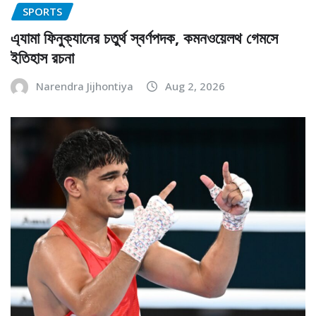
SPORTS
এ্যামা ফিনুক্যানের চতুর্থ স্বর্ণপদক, কমনওয়েলথ গেমসে
ইতিহাস রচনা
Narendra Jijhontiya
Aug 2, 2026