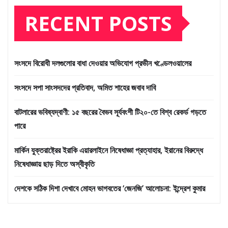
RECENT POSTS
সংসদে বিরোধী দলগুলোর বাধা দেওয়ার অভিযোগ প্রভীন খণ্ডেলওয়ালের
সংসদে সপা সাংসদদের প্রতিবাদ, অমিত শাহের জবাব দাবি
বাটলারের ভবিষ্যদ্বাণী: ১৫ বছরের বৈভব সূর্যবংশী টি২০-তে বিশ্ব রেকর্ড গড়তে
পারে
মার্কিন যুক্তরাষ্ট্রের ইরাকি এয়ারলাইনে নিষেধাজ্ঞা প্রত্যাহার, ইরানের বিরুদ্ধে
নিষেধাজ্ঞায় ছাড় দিতে অস্বীকৃতি
দেশকে সঠিক দিশা দেখাবে মোহন ভাগবতের ‘জেনজি’ আলোচনা: ইন্দ্রেশ কুমার