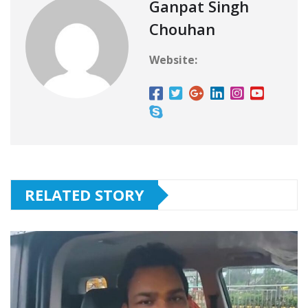
Ganpat Singh
Chouhan
Website:
RELATED STORY