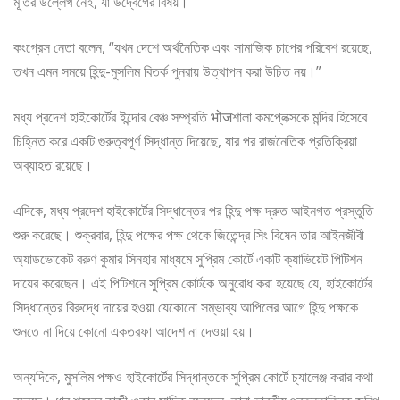
মূর্তির উল্লেখ নেই, যা উদ্বেগের বিষয়।
কংগ্রেস নেতা বলেন, “যখন দেশে অর্থনৈতিক এবং সামাজিক চাপের পরিবেশ রয়েছে,
তখন এমন সময়ে হিন্দু-মুসলিম বিতর্ক পুনরায় উত্থাপন করা উচিত নয়।”
মধ্য প্রদেশ হাইকোর্টের ইন্দোর বেঞ্চ সম্প্রতি भोजশালা কমপ্লেক্সকে মন্দির হিসেবে
চিহ্নিত করে একটি গুরুত্বপূর্ণ সিদ্ধান্ত দিয়েছে, যার পর রাজনৈতিক প্রতিক্রিয়া
অব্যাহত রয়েছে।
এদিকে, মধ্য প্রদেশ হাইকোর্টের সিদ্ধান্তের পর হিন্দু পক্ষ দ্রুত আইনগত প্রস্তুতি
শুরু করেছে। শুক্রবার, হিন্দু পক্ষের পক্ষ থেকে জিতেন্দ্র সিং বিষেন তার আইনজীবী
অ্যাডভোকেট বরুণ কুমার সিনহার মাধ্যমে সুপ্রিম কোর্টে একটি ক্যাভিয়েট পিটিশন
দায়ের করেছেন। এই পিটিশনে সুপ্রিম কোর্টকে অনুরোধ করা হয়েছে যে, হাইকোর্টের
সিদ্ধান্তের বিরুদ্ধে দায়ের হওয়া যেকোনো সম্ভাব্য আপিলের আগে হিন্দু পক্ষকে
শুনতে না দিয়ে কোনো একতরফা আদেশ না দেওয়া হয়।
অন্যদিকে, মুসলিম পক্ষও হাইকোর্টের সিদ্ধান্তকে সুপ্রিম কোর্টে চ্যালেঞ্জ করার কথা