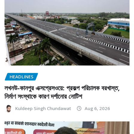
HEADLINES
লখনউ-কানপুর এক্সপ্রেসওয়ে: প্রকল্প পরিচালক বরখাস্ত,
নির্মাণ সংস্থাকে কারণ দর্শানোর নোটিশ
Kuldeep Singh Chundawat
Aug 6, 2026