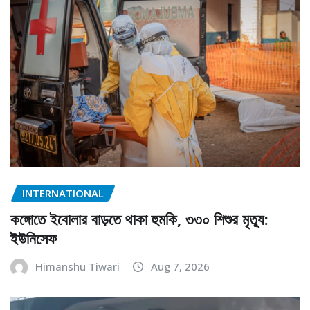
INTERNATIONAL
কঙ্গোতে ইবোলার বাড়তে থাকা হুমকি, ৩৩০ শিশুর মৃত্যু:
ইউনিসেফ
Himanshu Tiwari
Aug 7, 2026