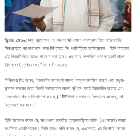
ইন্দোর, মে ১৬:
মধ্য প্রদেশের ধার জেলার भोजশালা কমপ্লেক্স নিয়ে হাইকোর্টের
সিদ্ধান্তের পর কংগ্রেস নেতা দিগ্বিজয় সিং প্রতিক্রিয়া জানিয়েছেন। তিনি বলেছেন,
এই বিষয়টি নিয়ে আরও গবেষণা করা হবে। এর সাথে সম্পর্কিত বেশ কয়েকটি মামলা
ইতিমধ্যেই সুপ্রিম কোর্টে বিচারাধীন রয়েছে।
দিগ্বিজয় সিং বলেন, “বারাণসীর জ্ঞানবাপী মামলা, সাম্বল মসজিদ মামলা এবং মথুরা-
ভৃন্দাবন মামলার মতো তিনটি সমান্তরাল মামলা সুপ্রিম কোর্টে বিচারাধীন রয়েছে এবং
সেগুলোর উপর স্থগিতাদেশ রয়েছে। भोजশালা মামলার যে সিদ্ধান্ত এসেছে, তা
বিশ্লেষণ করা হবে।”
তিনি উল্লেখ করেন যে, भोजশালা ভারতীয় প্রত্নতাত্ত্বিক জরিপ (এএসআই) দ্বারা
সংরক্ষিত একটি স্মারক। তিনি আরও দাবি করেন যে, এএসআই-এর রিপোর্টে কোনো