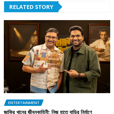
RELATED STORY
ENTERTAINMENT
জাকির খানের জীবনকাহিনী: নিজ হাতে বাড়ির নির্মাণে