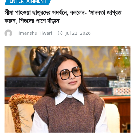
ENTERTAINMENT
সীমা পাহওয়া ছাত্রদের সমর্থনে, বললেন- ‘মানবতা জাগ্রত
করুন, শিশুদের পাশে দাঁড়ান’
Himanshu Tiwari
Jul 22, 2026