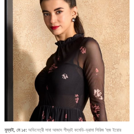
মুম্বাই, মে ১৫:
অভিনেত্রী সাবা আজাদ শীঘ্রই কমেডি-ড্রামা সিরিজ ‘হুজ ইয়োর