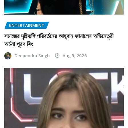
ENTERTAINMENT
সমাজের দৃষ্টিভঙ্গি পরিবর্তনের আহ্বান জানালেন অভিনেত্রী
অর্চনা পূরণ সিং
Deependra Singh
Aug 5, 2026