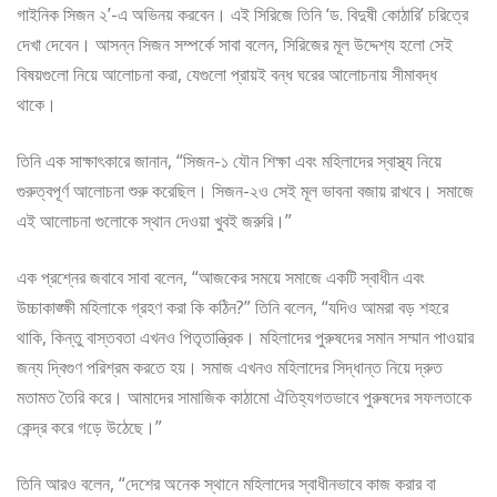
গাইনিক সিজন ২’-এ অভিনয় করবেন। এই সিরিজে তিনি ‘ড. বিদুষী কোঠারি’ চরিত্রে
দেখা দেবেন। আসন্ন সিজন সম্পর্কে সাবা বলেন, সিরিজের মূল উদ্দেশ্য হলো সেই
বিষয়গুলো নিয়ে আলোচনা করা, যেগুলো প্রায়ই বন্ধ ঘরের আলোচনায় সীমাবদ্ধ
থাকে।
তিনি এক সাক্ষাৎকারে জানান, “সিজন-১ যৌন শিক্ষা এবং মহিলাদের স্বাস্থ্য নিয়ে
গুরুত্বপূর্ণ আলোচনা শুরু করেছিল। সিজন-২ও সেই মূল ভাবনা বজায় রাখবে। সমাজে
এই আলোচনা গুলোকে স্থান দেওয়া খুবই জরুরি।”
এক প্রশ্নের জবাবে সাবা বলেন, “আজকের সময়ে সমাজে একটি স্বাধীন এবং
উচ্চাকাঙ্ক্ষী মহিলাকে গ্রহণ করা কি কঠিন?” তিনি বলেন, “যদিও আমরা বড় শহরে
থাকি, কিন্তু বাস্তবতা এখনও পিতৃতান্ত্রিক। মহিলাদের পুরুষদের সমান সম্মান পাওয়ার
জন্য দ্বিগুণ পরিশ্রম করতে হয়। সমাজ এখনও মহিলাদের সিদ্ধান্ত নিয়ে দ্রুত
মতামত তৈরি করে। আমাদের সামাজিক কাঠামো ঐতিহ্যগতভাবে পুরুষদের সফলতাকে
কেন্দ্র করে গড়ে উঠেছে।”
তিনি আরও বলেন, “দেশের অনেক স্থানে মহিলাদের স্বাধীনভাবে কাজ করার বা