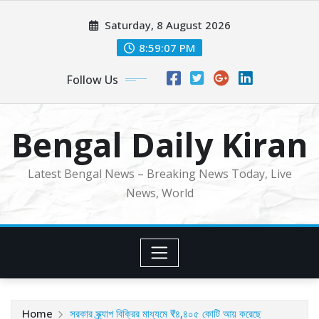
Skip
Saturday, 8 August 2026
to
content
8:59:09 PM
Follow Us
Bengal Daily Kiran
Latest Bengal News – Breaking News Today, Live
News, World
Home
সরকার স্ক্র্যাপ বিক্রির মাধ্যমে ₹৪,৪০৫ কোটি আয় করেছে