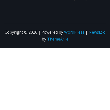
Copyright © 2026 | Powered by
WordPress
|
NewsExo
by
ThemeArile