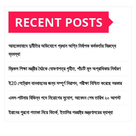
RECENT POSTS
আহমেদাবাদে দুর্নীতির অভিযোগে প্রধান অগ্নি নির্বাপক কর্মকর্তার বিরুদ্ধে
ব্যবস্থা
ব্রিকস শিক্ষা মন্ত্রীর বৈঠকে ঘোষণাপত্র গৃহীত, পাঁচটি মূল অগ্রাধিকার নির্ধারণ
ই20 পেট্রোল যানবাহনের জন্য সম্পূর্ণ নিরাপদ, পরীক্ষা নিশ্চিত করেছে সরকার
এমস-পাটনায় বিভিন্ন পদে নিয়োগের সুযোগ, আবেদন শেষ তারিখ ২০ আগস্ট
ইরানের পুরনো পতাকা নিয়ে বিতর্ক, ইতালির পররাষ্ট্র মন্ত্রণালয়ের ব্যাখ্যা