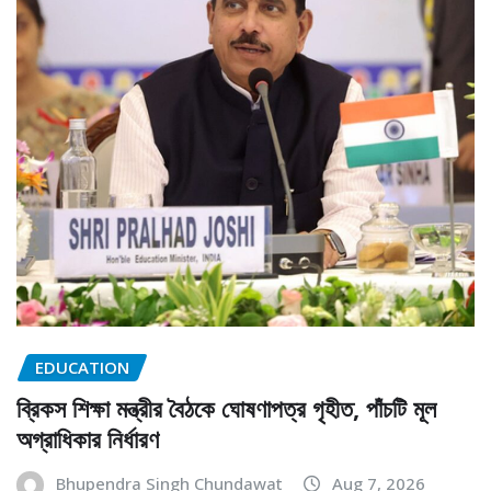
EDUCATION
ব্রিকস শিক্ষা মন্ত্রীর বৈঠকে ঘোষণাপত্র গৃহীত, পাঁচটি মূল
অগ্রাধিকার নির্ধারণ
Bhupendra Singh Chundawat
Aug 7, 2026