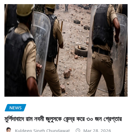
NEWS
মুর্শিদাবাদে রাম নবমী জুলুসকে কেন্দ্র করে ৩০ জন গ্রেপ্তার
Kuldeep Singh Chundawat
Mar 28, 2026