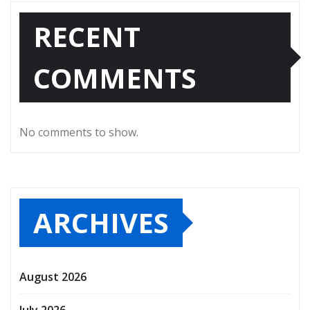
RECENT
COMMENTS
No comments to show.
ARCHIVES
August 2026