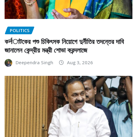
POLITICS
কर्नাটকের পশু চিকিৎসক নিয়োগে দুর্নীতির তদন্তের দাবি
জানালেন কেন্দ্রীয় মন্ত্রী শোভা করন্দলাজে
Deependra Singh
Aug 3, 2026