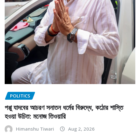
POLITICS
পপ্পু যাদবের আচরণ সনাতন ধর্মের বিরুদ্ধে, কঠোর শাস্তি
হওয়া উচিত: মনোজ তিওয়ারি
Himanshu Tiwari
Aug 2, 2026