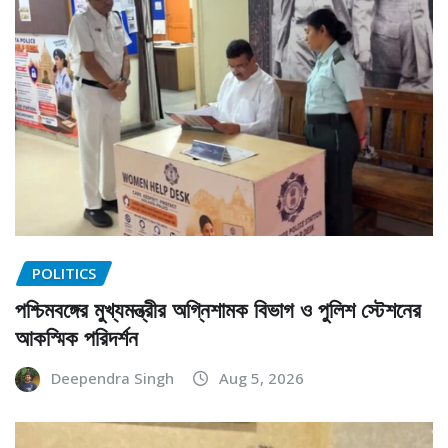
POLITICS
পশ্চিমবঙ্গের মুখ্যমন্ত্রীর অগ্নিশামক বিভাগ ও পুলিশ স্টেশনের
আকস্মিক পরিদর্শন
Deependra Singh
Aug 5, 2026