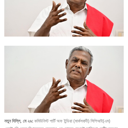
নতুন দিল্লি, মে ২৬:
কমিউনিস্ট পার্টি অফ ইন্ডিয়া (মার্কসবাদী) সিপিআই(এম)