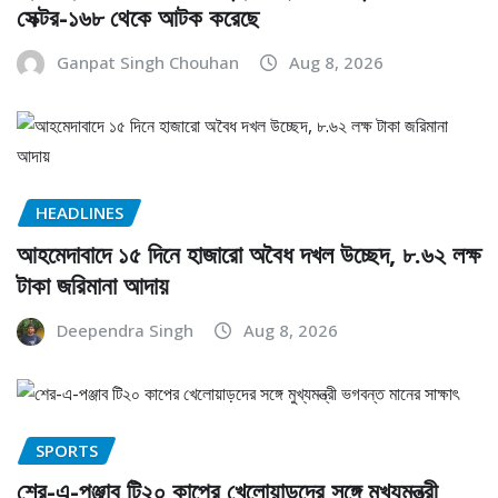
সেক্টর-১৬৮ থেকে আটক করেছে
Ganpat Singh Chouhan
Aug 8, 2026
HEADLINES
আহমেদাবাদে ১৫ দিনে হাজারো অবৈধ দখল উচ্ছেদ, ৮.৬২ লক্ষ
টাকা জরিমানা আদায়
Deependra Singh
Aug 8, 2026
SPORTS
শের-এ-পঞ্জাব টি২০ কাপের খেলোয়াড়দের সঙ্গে মুখ্যমন্ত্রী